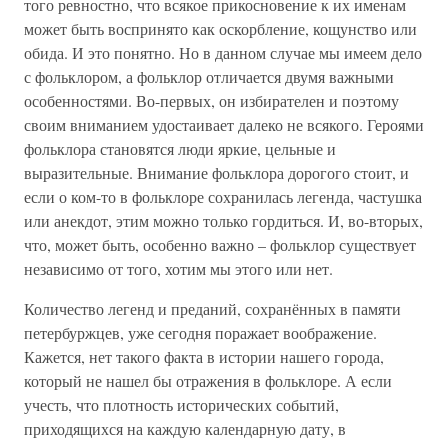
того ревностно, что всякое прикосновение к их именам
может быть воспринято как оскорбление, кощунство или
обида. И это понятно. Но в данном случае мы имеем дело
с фольклором, а фольклор отличается двумя важными
особенностями. Во-первых, он избирателен и поэтому
своим вниманием удостаивает далеко не всякого. Героями
фольклора становятся люди яркие, цельные и
выразительные. Внимание фольклора дорогого стоит, и
если о ком-то в фольклоре сохранилась легенда, частушка
или анекдот, этим можно только гордиться. И, во-вторых,
что, может быть, особенно важно – фольклор существует
независимо от того, хотим мы этого или нет.
Количество легенд и преданий, сохранённых в памяти
петербуржцев, уже сегодня поражает воображение.
Кажется, нет такого факта в истории нашего города,
который не нашел бы отражения в фольклоре. А если
учесть, что плотность исторических событий,
приходящихся на каждую календарную дату, в