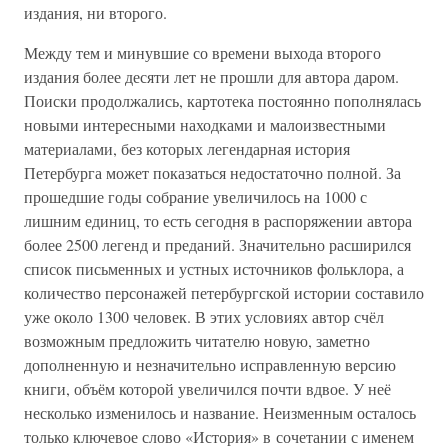
издания, ни второго.
Между тем и минувшие со времени выхода второго
издания более десяти лет не прошли для автора даром.
Поиски продолжались, картотека постоянно пополнялась
новыми интересными находками и малоизвестными
материалами, без которых легендарная история
Петербурга может показаться недостаточно полной. За
прошедшие годы собрание увеличилось на 1000 с
лишним единиц, то есть сегодня в распоряжении автора
более 2500 легенд и преданий. Значительно расширился
список письменных и устных источников фольклора, а
количество персонажей петербургской истории составило
уже около 1300 человек. В этих условиях автор счёл
возможным предложить читателю новую, заметно
дополненную и незначительно исправленную версию
книги, объём которой увеличился почти вдвое. У неё
несколько изменилось и название. Неизменным осталось
только ключевое слово «История» в сочетании с именем