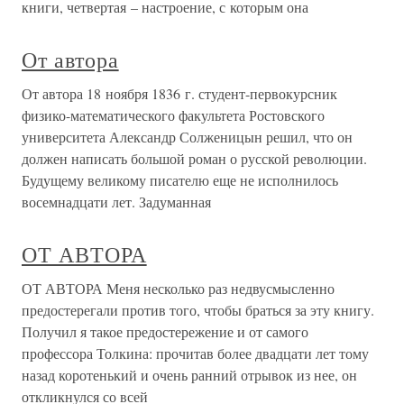
книги, четвертая – настроение, с которым она
От автора
От автора 18 ноября 1836 г. студент-первокурсник
физико-математического факультета Ростовского
университета Александр Солженицын решил, что он
должен написать большой роман о русской революции.
Будущему великому писателю еще не исполнилось
восемнадцати лет. Задуманная
ОТ АВТОРА
ОТ АВТОРА Меня несколько раз недвусмысленно
предостерегали против того, чтобы браться за эту книгу.
Получил я такое предостережение и от самого
профессора Толкина: прочитав более двадцати лет тому
назад коротенький и очень ранний отрывок из нее, он
откликнулся со всей