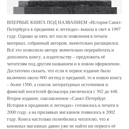
ВПЕРВЫЕ КНИГА ПОД НАЗВАНИЕМ «История Санкт-
Петербурга в преданиях и легендах» вышла в свет в 1997
году. Однако за пять лет после появления в печати
материал, собранный автором, значительно расширился.
Всё это позволило автору значительно переработать и
дополнить книгу, а издательству – предложить её
читателям под другим названием и в новом оформлении.
Достаточно сказать, что если в первое издание было
включено около 900 легенд и преданий, то в новую книгу
– более 1500, а список литературных источников и
фамилий носителей фольклора увеличился с 302 до 448.
Второе издание, озаглавленное «Санкт-Петербург.
История в преданиях и легендах» готовилось к печати в
2000 году, а на прилавках магазинов появилось в 2002
году. Книга настолько полюбились читателю, что в
книжных магазинах давно уже не найти ни первого её