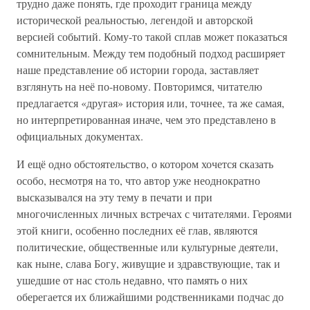
трудно даже понять, где проходит граница между
исторической реальностью, легендой и авторской
версией событий. Кому-то такой сплав может показаться
сомнительным. Между тем подобный подход расширяет
наше представление об истории города, заставляет
взглянуть на неё по-новому. Повторимся, читателю
предлагается «другая» история или, точнее, та же самая,
но интерпретированная иначе, чем это представлено в
официальных документах.
И ещё одно обстоятельство, о котором хочется сказать
особо, несмотря на то, что автор уже неоднократно
высказывался на эту тему в печати и при
многочисленных личных встречах с читателями. Героями
этой книги, особенно последних её глав, являются
политические, общественные или культурные деятели,
как ныне, слава Богу, живущие и здравствующие, так и
ушедшие от нас столь недавно, что память о них
оберегается их ближайшими родственниками подчас до