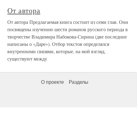
От автора
От автора Предлагаемая книга состоит из семи глав. Они
посвящены изучению шести романов русского периода в
творчестве Владимира Набокова-Сирина (две последние
написаны о «Даре»). Отбор текстов определялся
внутренними связями, которые, на мой взгляд,
существуют между
О проекте
Разделы