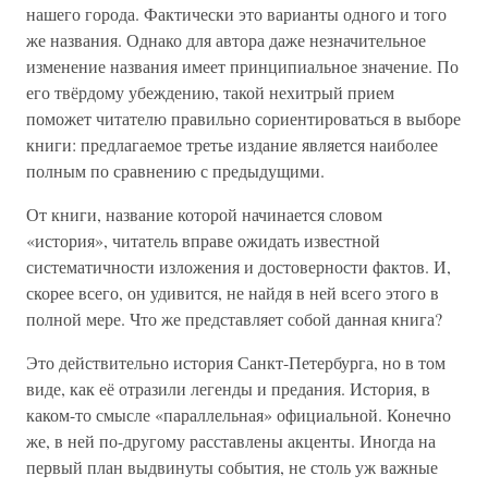
нашего города. Фактически это варианты одного и того
же названия. Однако для автора даже незначительное
изменение названия имеет принципиальное значение. По
его твёрдому убеждению, такой нехитрый прием
поможет читателю правильно сориентироваться в выборе
книги: предлагаемое третье издание является наиболее
полным по сравнению с предыдущими.
От книги, название которой начинается словом
«история», читатель вправе ожидать известной
систематичности изложения и достоверности фактов. И,
скорее всего, он удивится, не найдя в ней всего этого в
полной мере. Что же представляет собой данная книга?
Это действительно история Санкт-Петербурга, но в том
виде, как её отразили легенды и предания. История, в
каком-то смысле «параллельная» официальной. Конечно
же, в ней по-другому расставлены акценты. Иногда на
первый план выдвинуты события, не столь уж важные