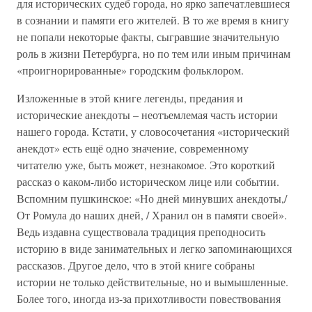
для исторических судеб города, но ярко запечатлевшиеся
в сознании и памяти его жителей. В то же время в книгу
не попали некоторые факты, сыгравшие значительную
роль в жизни Петербурга, но по тем или иным причинам
«проигнорированные» городским фольклором.
Изложенные в этой книге легенды, предания и
исторические анекдоты – неотъемлемая часть истории
нашего города. Кстати, у словосочетания «исторический
анекдот» есть ещё одно значение, современному
читателю уже, быть может, незнакомое. Это короткий
рассказ о каком-либо историческом лице или событии.
Вспомним пушкинское: «Но дней минувших анекдоты,/
От Ромула до наших дней, / Хранил он в памяти своей».
Ведь издавна существовала традиция преподносить
историю в виде занимательных и легко запоминающихся
рассказов. Другое дело, что в этой книге собраны
истории не только действительные, но и вымышленные.
Более того, иногда из-за прихотливости повествования