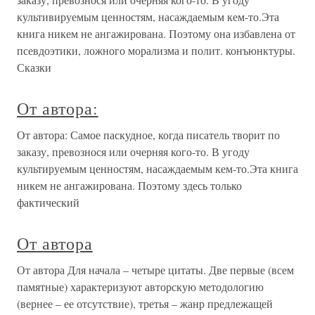
культивируемым ценностям, насаждаемым кем-то.Эта
книга никем не ангажирована. Поэтому она избавлена от
псевдоэтики, ложного морализма и полит. конъюнктуры.
Сказки
От автора:
От автора: Самое паскудное, когда писатель творит по
заказу, превознося или очерняя кого-то. В угоду
культируемым ценностям, насаждаемым кем-то.Эта книга
никем не ангажирована. Поэтому здесь только
фактический
От автора
От автора Для начала – четыре цитаты. Две первые (всем
памятные) характеризуют авторскую методологию
(вернее – ее отсутствие), третья – жанр предлежащей