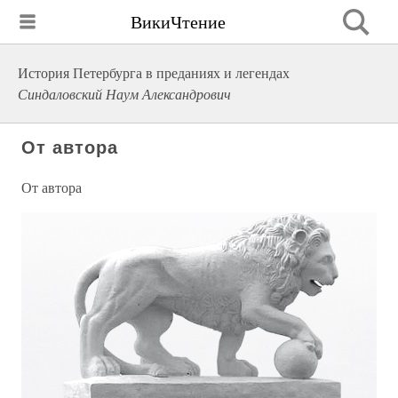
ВикиЧтение
История Петербурга в преданиях и легендах
Синдаловский Наум Александрович
От автора
От автора