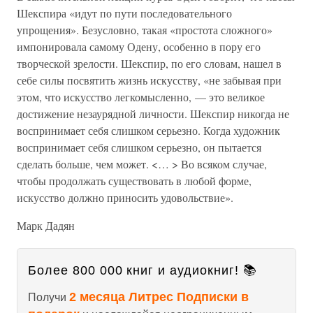
Шекспира «идут по пути последовательного
упрощения». Безусловно, такая «простота сложного»
импонировала самому Одену, особенно в пору его
творческой зрелости. Шекспир, по его словам, нашел в
себе силы посвятить жизнь искусству, «не забывая при
этом, что искусство легкомысленно, — это великое
достижение незаурядной личности. Шекспир никогда не
воспринимает себя слишком серьезно. Когда художник
воспринимает себя слишком серьезно, он пытается
сделать больше, чем может. <… > Во всяком случае,
чтобы продолжать существовать в любой форме,
искусство должно приносить удовольствие».
Марк Дадян
Более 800 000 книг и аудиокниг! 📚
2 месяца Литрес Подписки в
Получи