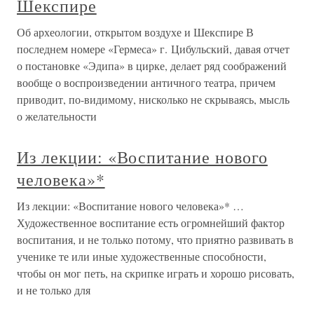
Шекспире
Об археологии, открытом воздухе и Шекспире В
последнем номере «Гермеса» г. Цибульский, давая отчет
о постановке «Эдипа» в цирке, делает ряд соображений
вообще о воспроизведении античного театра, причем
приводит, по-видимому, нисколько не скрываясь, мысль
о желательности
Из лекции: «Воспитание нового
человека»*
Из лекции: «Воспитание нового человека»* …
Художественное воспитание есть огромнейший фактор
воспитания, и не только потому, что приятно развивать в
ученике те или иные художественные способности,
чтобы он мог петь, на скрипке играть и хорошо рисовать,
и не только для