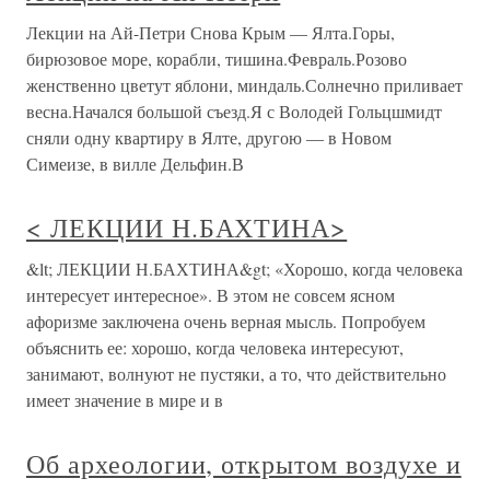
Лекции на Ай-Петри Снова Крым — Ялта.Горы,
бирюзовое море, корабли, тишина.Февраль.Розово
женственно цветут яблони, миндаль.Солнечно приливает
весна.Начался большой съезд.Я с Володей Гольцшмидт
сняли одну квартиру в Ялте, другою — в Новом
Симеизе, в вилле Дельфин.В
< ЛЕКЦИИ Н.БАХТИНА>
&lt; ЛЕКЦИИ Н.БАХТИНА&gt; «Хорошо, когда человека
интересует интересное». В этом не совсем ясном
афоризме заключена очень верная мысль. Попробуем
объяснить ее: хорошо, когда человека интересуют,
занимают, волнуют не пустяки, а то, что действительно
имеет значение в мире и в
Об археологии, открытом воздухе и