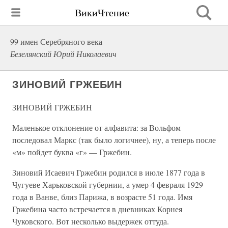
ВикиЧтение
99 имен Серебряного века
Безелянский Юрий Николаевич
ЗИНОВИЙ ГРЖЕБИН
ЗИНОВИЙ ГРЖЕБИН
Маленькое отклонение от алфавита: за Вольфом
последовал Маркс (так было логичнее), ну, а теперь после
«м» пойдет буква «г» — Гржебин.
Зиновий Исаевич Гржебин родился в июле 1877 года в
Чугуеве Харьковской губернии, а умер 4 февраля 1929
года в Ванве, близ Парижа, в возрасте 51 года. Имя
Гржебина часто встречается в дневниках Корнея
Чуковского. Вот несколько выдержек оттуда.