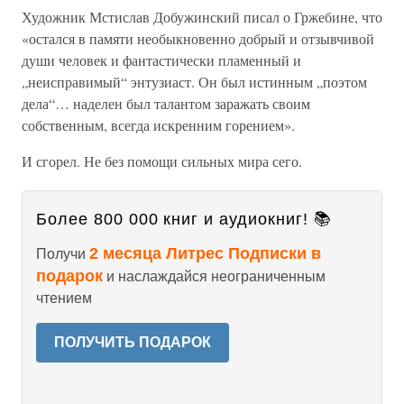
Художник Мстислав Добужинский писал о Гржебине, что
«остался в памяти необыкновенно добрый и отзывчивой
души человек и фантастически пламенный и
„неисправимый“ энтузиаст. Он был истинным „поэтом
дела“… наделен был талантом заражать своим
собственным, всегда искренним горением».
И сгорел. Не без помощи сильных мира сего.
Более 800 000 книг и аудиокниг! 📚
2 месяца Литрес Подписки в
Получи
подарок
и наслаждайся неограниченным
чтением
ПОЛУЧИТЬ ПОДАРОК