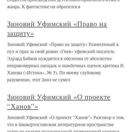
жанра. К фантастике он обратился в
Зиновий Уфимский «Право на
защиту»
Зиновий Уфимский «Право на защиту» Разнесенный в
пух и прах за свой роман «Гнев» уфимский писатель
Эдуард Байков нуждается в обелении от абсолютно
неправомерных нападок и ошибочных оценок критика В.
Ханова («Истоки», № 5). По моему глубокому
разумению, этот Зоил не сумел
Зиновий Уфимский «О проекте
“Ханов”»
Зиновий Уфимский «О проекте “Ханов”» Разговор о том,
что в башкортостанском литературном пространстве
остро не хватает русскоязычной литературной критики,