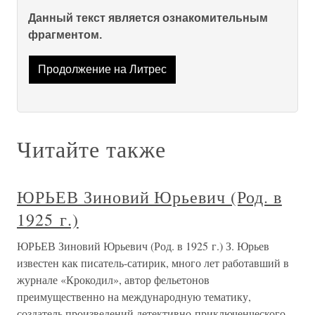
Данный текст является ознакомительным
фрагментом.
Продолжение на Литрес
Читайте также
ЮРЬЕВ Зиновий Юрьевич (Род. в
1925 г.)
ЮРЬЕВ Зиновий Юрьевич (Род. в 1925 г.) З. Юрьев
известен как писатель-сатирик, много лет работавший в
журнале «Крокодил», автор фельетонов
преимущественно на международную тематику,
создатель произведений детективно-приключенческого