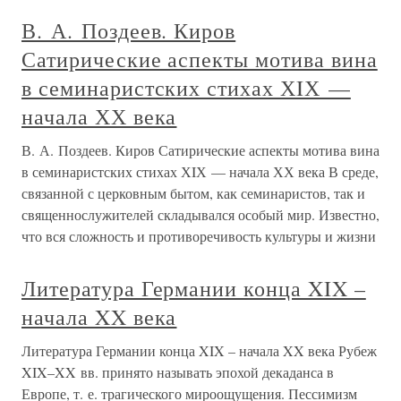
В. А. Поздеев. Киров
Сатирические аспекты мотива вина
в семинаристских стихах ХIХ —
начала ХХ века
В. А. Поздеев. Киров Сатирические аспекты мотива вина
в семинаристских стихах ХIХ — начала ХХ века В среде,
связанной с церковным бытом, как семинаристов, так и
священнослужителей складывался особый мир. Известно,
что вся сложность и противоречивость культуры и жизни
Литература Германии конца XIX –
начала XX века
Литература Германии конца XIX – начала XX века Рубеж
XIX–XX вв. принято называть эпохой декаданса в
Европе, т. е. трагического мироощущения. Пессимизм