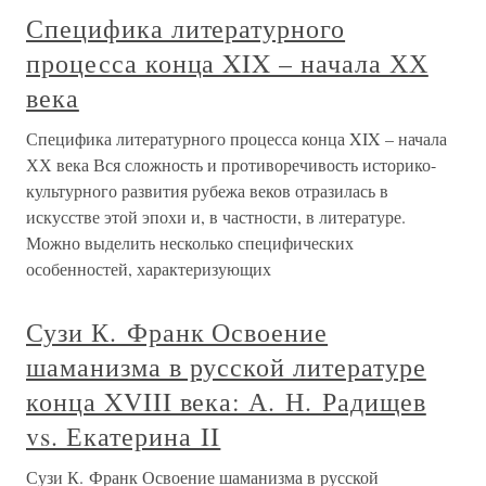
Специфика литературного
процесса конца XIX – начала ХХ
века
Специфика литературного процесса конца XIX – начала
ХХ века Вся сложность и противоречивость историко-
культурного развития рубежа веков отразилась в
искусстве этой эпохи и, в частности, в литературе.
Можно выделить несколько специфических
особенностей, характеризующих
Сузи К. Франк Освоение
шаманизма в русской литературе
конца XVIII века: А. Н. Радищев
vs. Екатерина II
Сузи К. Франк Освоение шаманизма в русской