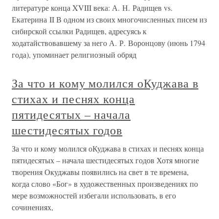
литературе конца XVIII века: А. Н. Радищев vs.
Екатерина II В одном из своих многочисленных писем из
сибирской ссылки Радищев, адресуясь к
ходатайствовавшему за него А. Р. Воронцову (июнь 1794
года), упоминает религиозный обряд
За что и кому молился оКуджава в
стихах и песнях конца
пятидесятых – начала
шестидесятых годов
За что и кому молился оКуджава в стихах и песнях конца
пятидесятых – начала шестидесятых годов Хотя многие
творения Окуджавы появились на свет в те времена,
когда слово «Бог» в художественных произведениях по
мере возможностей избегали использовать, в его
сочинениях,