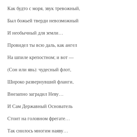
Как будто с моря, звук тревожный,
Был божьей тверди невозможный
И необычный для земли…
Провидел ты всю даль, как ангел
На шпиле крепостном; и вот —
(Сон или явь): чудесный флот,
Широко развернувший фланги,
Внезапно заградил Неву…
И Сам Державный Основатель
Стоит на головном фрегате…
Так снилось многим наяву…