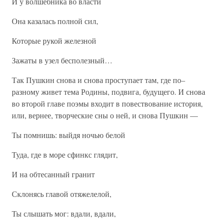
И у волшебника во власти
Она казалась полной сил,
Которые рукой железной
Зажаты в узел бесполезный…
Так Пушкин снова и снова проступает там, где по–
разному живет тема Родины, подвига, будущего. И снова
во второй главе поэмы входит в повествование история,
или, вернее, творческие сны о ней, и снова Пушкин —
Ты помнишь: выйдя ночью белой
Туда, где в море сфинкс глядит,
И на обтесанный гранит
Склонясь главой отяжелелой,
Ты слышать мог: вдали, вдали,