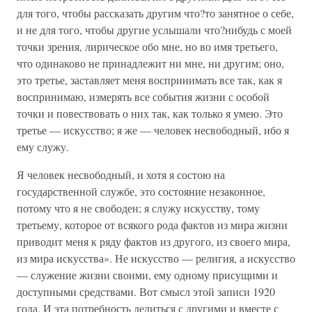
для того, чтобы рассказать другим что?то занятное о себе,
и не для того, чтобы другие услышали что?нибудь с моей
точки зрения, лирическое обо мне, но во имя третьего,
что одинаково не принадлежит ни мне, ни другим; оно,
это третье, заставляет меня воспринимать все так, как я
воспринимаю, измерять все события жизни с особой
точки и повествовать о них так, как только я умею. Это
третье — искусство; я же — человек несвободный, ибо я
ему служу.
Я человек несвободный, и хотя я состою на
государственной службе, это состояние незаконное,
потому что я не свободен; я служу искусству, тому
третьему, которое от всякого рода фактов из мира жизни
приводит меня к ряду фактов из другого, из своего мира,
из мира искусства». Не искусство — религия, а искусство
— служение жизни своими, ему одному присущими и
доступными средствами. Вот смысл этой записи 1920
года. И эта потребность делиться с другими и вместе с