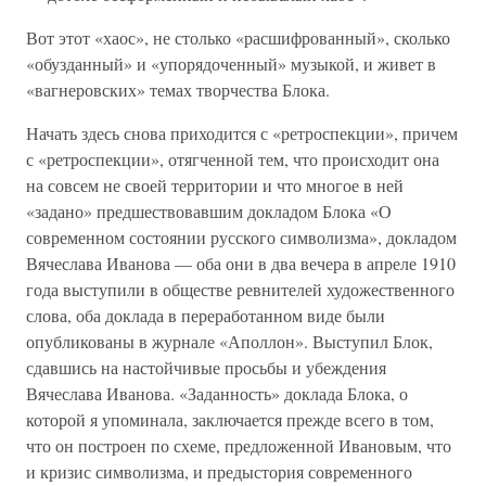
Вот этот «хаос», не столько «расшифрованный», сколько
«обузданный» и «упорядоченный» музыкой, и живет в
«вагнеровских» темах творчества Блока.
Начать здесь снова приходится с «ретроспекции», причем
с «ретроспекции», отягченной тем, что происходит она
на совсем не своей территории и что многое в ней
«задано» предшествовавшим докладом Блока «О
современном состоянии русского символизма», докладом
Вячеслава Иванова — оба они в два вечера в апреле 1910
года выступили в обществе ревнителей художественного
слова, оба доклада в переработанном виде были
опубликованы в журнале «Аполлон». Выступил Блок,
сдавшись на настойчивые просьбы и убеждения
Вячеслава Иванова. «Заданность» доклада Блока, о
которой я упоминала, заключается прежде всего в том,
что он построен по схеме, предложенной Ивановым, что
и кризис символизма, и предыстория современного