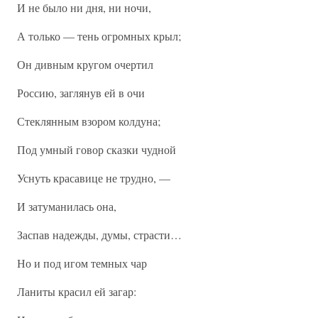
И не было ни дня, ни ночи,
А только — тень огромных крыл;
Он дивным кругом очертил
Россию, заглянув ей в очи
Стеклянным взором колдуна;
Под умный говор сказки чудной
Уснуть красавице не трудно, —
И затуманилась она,
Заспав надежды, думы, страсти…
Но и под игом темных чар
Ланиты красил ей загар: