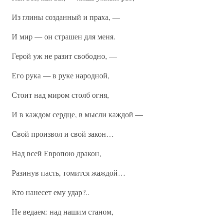
Из глины созданный и праха, —
И мир — он страшен для меня.
Герой уж не разит свободно, —
Его рука — в руке народной,
Стоит над миром столб огня,
И в каждом сердце, в мысли каждой —
Свой произвол и свой закон…
Над всей Европою дракон,
Разинув пасть, томится жаждой…
Кто нанесет ему удар?..
Не ведаем: над нашим станом,