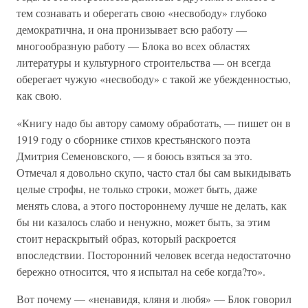
тем сознавать и оберегать свою «несвободу» глубоко
демократична, и она пронизывает всю работу —
многообразную работу — Блока во всех областях
литературы и культурного строительства — он всегда
оберегает чужую «несвободу» с такой же убежденностью,
как свою.
«Книгу надо бы автору самому обработать, — пишет он в
1919 году о сборнике стихов крестьянского поэта
Дмитрия Семеновского, — я боюсь взяться за это.
Отмечал я довольно скупо, часто стал бы сам выкидывать
целые строфы, не только строки, может быть, даже
менять слова, а этого постороннему лучше не делать, как
бы ни казалось слабо и ненужно, может быть, за этим
стоит нераскрытый образ, который раскроется
впоследствии. Посторонний человек всегда недостаточно
бережно относится, что я испытал на себе когда?то».
Вот почему — «ненавидя, кляня и любя» — Блок говорил