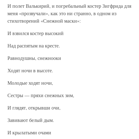
И полет Валькирий, и погребальный костер Зигфрида для
меня «прозвучали», как это ни странно, в одном из
стихотворений «Снежной маски»:
И взвился костер высокий
Над распятым на кресте.
Равнодушны, снежнооки
Ходят ночи в высоте.
Молодые ходят ночи,
Сестры — пряхи снежных зим,
И глядят, открывши очи,
Завивают белый дым.
И крылатыми очами