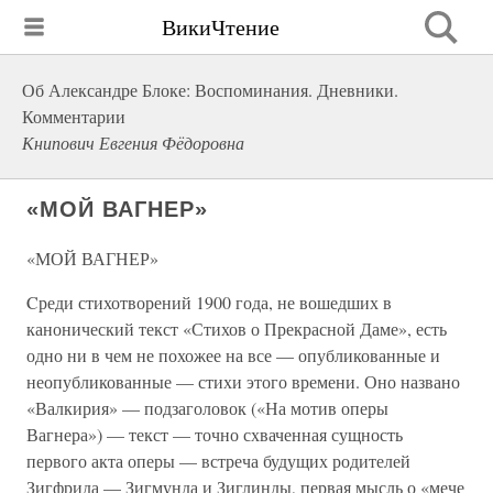
ВикиЧтение
Об Александре Блоке: Воспоминания. Дневники.
Комментарии
Книпович Евгения Фёдоровна
«МОЙ ВАГНЕР»
«МОЙ ВАГНЕР»
Cреди стихотворений 1900 года, не вошедших в
канонический текст «Стихов о Прекрасной Даме», есть
одно ни в чем не похожее на все — опубликованные и
неопубликованные — стихи этого времени. Оно названо
«Валкирия» — подзаголовок («На мотив оперы
Вагнера») — текст — точно схваченная сущность
первого акта оперы — встреча будущих родителей
Зигфрида — Зигмунда и Зиглинды, первая мысль о «мече