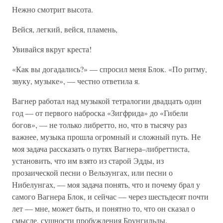
Нежно смотрит высота.
Вейся, легкий, вейся, пламень,
Увивайся вкруг креста!
«Как вы догадались?» — спросил меня Блок. «По ритму,
звуку, музыке», — честно ответила я.
Вагнер работал над музыкой тетралогии двадцать один
год — от первого наброска «Зигфрида» до «Гибели
богов», — не только либретто, но, что в тысячу раз
важнее, музыка прошла огромный и сложный путь. Не
моя задача рассказать о путях Вагнера–либреттиста,
установить, что им взято из старой Эдды, из
прозаической песни о Вельзунгах, или песни о
Нибелунгах, — моя задача понять, что и почему брал у
самого Вагнера Блок, и сейчас — через шестьдесят почти
лет — мне, может быть, и понятно то, что он сказал о
смысле, сущности пробуждения Брунгильды.