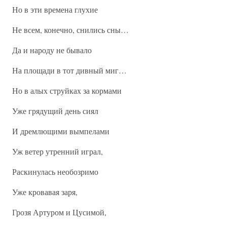
Но в эти времена глухие
Не всем, конечно, снились сны…
Да и народу не бывало
На площади в тот дивный миг…
Но в алых струйках за кормами
Уже грядущий день сиял
И дремлющими вымпелами
Уж ветер утренний играл,
Раскинулась необозримо
Уже кровавая заря,
Грозя Артуром и Цусимой,