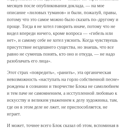
месяцев после опубликования доклада, — на мое
описание «лиловых туманов» и были, пожалуй, правы,
потому что это самое можно было сказать по–другому и
проще. Тогда я не хотел говорить иначе, потому что не
видел впереди ничего, кроме вопроса — «гибель или
нет», и самому себе не хотел уяснить. Когда чувствуешь
присутствие нездешнего существа, но знаешь, что все
равно не сумеешь понять, кто оно и откуда, — не надо
разоблачать его лица».
Этот страх «повредить», «ранить», эта органическая
невозможность «наступать на горло собственной песне»
рождены в сознании и творчестве Блока не самолюбием
и тем паче не самомнением, а исступленной любовью к
искусству и великим уважением к делу художника, там,
где он в этом деле не лжет, не приспособляется, не
играет.
И может, точнее всего Блок сказал об этом, вспоминая в