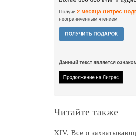
Более 800 000 книг и аудио
2 месяца Литрес Под
Получи
неограниченным чтением
ПОЛУЧИТЬ ПОДАРОК
Данный текст является ознак
Продолжение на Литрес
Читайте также
XIV. Все о захватываю