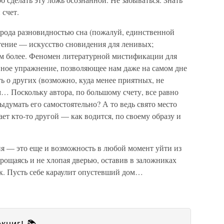
 счет.
о рода разновидностью сна (пожалуй, единственной
тение — искусство сновидения для ленивых;
ем более. Феномен литературной мистификации для
вное упражнение, позволяющее нам даже на самом дне
ь о других (возможно, куда менее приятных, не
… Поскольку автора, по большому счету, все равно
ыдумать его самостоятельно? А то ведь свято место
ает кто-то другой — как водится, по своему образу и
ия — это еще и возможность в любой момент уйти из
прощаясь и не хлопая дверью, оставив в заложниках
ак. Пусть себе караулит опустевший дом…