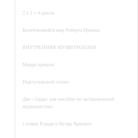
2 х 2 = 4 цикла
Колеблющийся мир Роберта Ирвина
ВНУТРЕННЯЯ МУМИТРОЛЛИЯ
Морра пришла
Португальский сплин
Две «Эдды» как пособие по экстремальной
журналистике
Салман Рушди и Игорь Яркевич