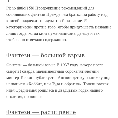
Pleno titulo[158] Продолжение рекомендаций для
сочиняющих фэнтези Прежде чем браться за работу над
книгой, надлежит придумать ей название. Я
категорически против того, чтобы придумывать название
лишь тогда, когда книга уже написана, да еще и так,
чтобы оно отвечало содержанию.
Фэнтези — большой взрыв
Фэнтези — большой взрыв В 1937 году, вскоре после
смерти Говарда, малоизвестный сорокапятилетний
мистер Толкин публикует в Англии детскую книжку под
названием «Хоббит, или Туда и обратно». Толкиновская
идея Средиземья родилась в двадцатых годах нашего
столетия, но лишь в
Фэнтези — расширение