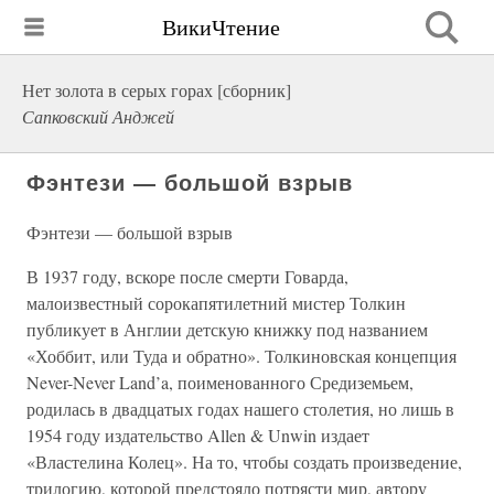
ВикиЧтение
Нет золота в серых горах [сборник]
Сапковский Анджей
Фэнтези — большой взрыв
Фэнтези — большой взрыв
В 1937 году, вскоре после смерти Говарда,
малоизвестный сорокапятилетний мистер Толкин
публикует в Англии детскую книжку под названием
«Хоббит, или Туда и обратно». Толкиновская концепция
Never-Never Land’a, поименованного Средиземьем,
родилась в двадцатых годах нашего столетия, но лишь в
1954 году издательство Allen & Unwin издает
«Властелина Колец». На то, чтобы создать произведение,
трилогию, которой предстояло потрясти мир, автору