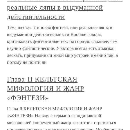
реальные ляпы в выдуманной
действительности
Тема шестая. Липовая фэнтези, или реальные ляпы в
выдуманной действительности Вообще говоря,
критиковать фэнтезийные тексты гораздо сложнее, чем
научно-фантастические. У автора всегда есть отмазка:
дескать, придуманный мной мир устроен именно так, а
потому не пойти ли
Глава II КЕЛЬТСКАЯ
МИФОЛОГИЯ И ЖАНР
«ФЭНТЕЗИ»
Глава II КЕЛЬТСКАЯ МИФОЛОГИЯ И ЖАНР
«ФЭНТЕЗИ» Наряду с германо-скандинавской
мифологией современный жанр «фэнтези» стремиться
популяризировать и кельтскую мифологию. Особенно это