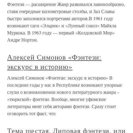
Фэнтези — расширение Жанр развивался лавинообразно,
ставя очередные километровые столбы, и Зал Славы
быстро заполнялся портретами авторов.В 1961 году
возникают саги «Эльрик» и «Лунный сокол» Майкла
Муркока. В 1963 году — первый «Колдовской Мир»
Андре Нортон.
Алексей Симонов «Фэнтези:
экскурс в историю»
Алексей Симонов «Фэнтези: экскурс в историю» В
последние годы у нас в Республике возникают упорные
слухи о возникновении нового литературного жанра –
«тюркской» фэнтези. Вообще, многие уфимские
литераторы мнят себя авторами фэнтези. Сразу стоит
оговорить тот факт, что
Тема шестая. Липовая фэнтези, или