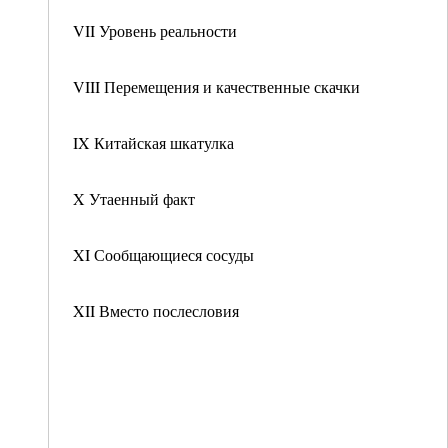
VII Уровень реальности
VIII Перемещения и качественные скачки
IX Китайская шкатулка
X Утаенный факт
XI Сообщающиеся сосуды
XII Вместо послесловия