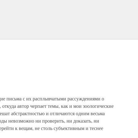
е письма с их расплывчатыми рассуждениями о
 откуда автор черпает темы, как и мои зоологические
грешат абстрактностью и отличаются одним весьма
ды невозможно ни проверить, ни доказать, ни
ерейти к вещам, не столь субъективным и теснее