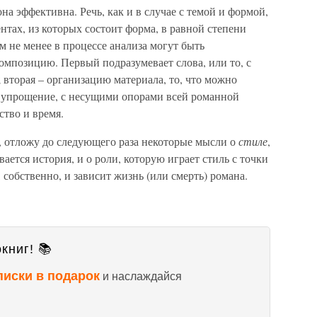
на эффективна. Речь, как и в случае с темой и формой,
нтах, из которых состоит форма, в равной степени
м не менее в процессе анализа могут быть
композицию. Первый подразумевает слова, или то, с
 вторая – организацию материала, то, что можно
ое упрощение, с несущими опорами всей романной
ство и время.
, отложу до следующего раза некоторые мысли о
стиле
,
ается история, и о роли, которую играет стиль с точки
, собственно, и зависит жизнь (или смерть) романа.
книг! 📚
писки в подарок
и наслаждайся