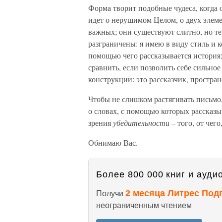
Форма творит подобные чудеса, когда о
идет о нерушимом Целом, о двух элеме
важных; они существуют слитно, но те
разграничены: я имею в виду стиль и 
помощью чего рассказывается история;
сравнить, если позволить себе сильн
конструкции: это рассказчик, простран
Чтобы не слишком растягивать письмо
о словах, с помощью которых рассказыв
зрения
убедительности
– того, от чего
Обнимаю Вас.
Более 800 000 книг и аудио
2 месяца Литрес Под
Получи
неограниченным чтением