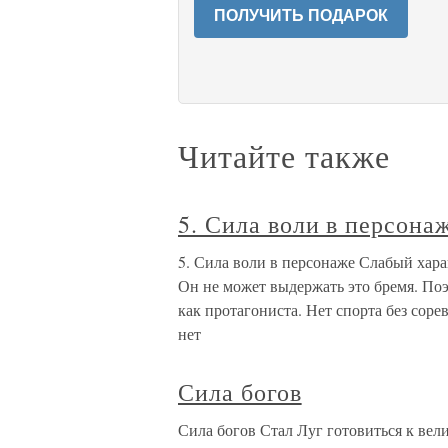
ПОЛУЧИТЬ ПОДАРОК
Читайте также
5. Сила воли в персона
5. Сила воли в персонаже Слабый хара
Он не может выдержать это бремя. Поэ
как протагониста. Нет спорта без соре
нет
Сила богов
Сила богов Стал Луг готовиться к вел