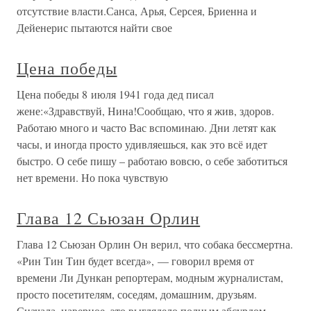
отсутствие власти.Санса, Арья, Серсея, Бриенна и
Дейенерис пытаются найти свое
Цена победы
Цена победы 8 июля 1941 года дед писал
жене:«Здравствуй, Нина!Сообщаю, что я жив, здоров.
Работаю много и часто Вас вспоминаю. Дни летят как
часы, и иногда просто удивляешься, как это всё идет
быстро. О себе пишу – работаю вовсю, о себе заботиться
нет времени. Но пока чувствую
Глава 12 Сьюзан Орлин
Глава 12 Сьюзан Орлин Он верил, что собака бессмертна.
«Рин Тин Тин будет всегда», — говорил время от
времени Ли Дункан репортерам, модным журналистам,
просто посетителям, соседям, домашним, друзьям.
Сначала, наверное, это выглядело полным абсурдом —