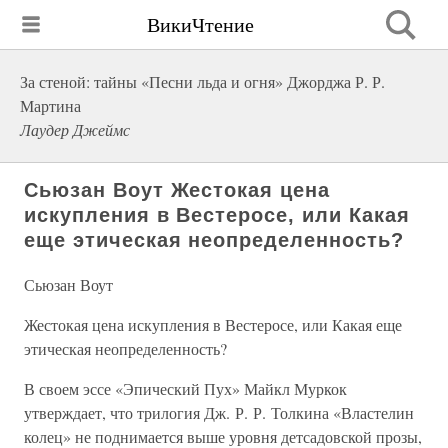
ВикиЧтение
За стеной: тайны «Песни льда и огня» Джорджа Р. Р.
Мартина
Лаудер Джеймс
Сьюзан Воут Жестокая цена
искупления в Вестеросе, или Какая
еще этическая неопределенность?
Сьюзан Воут
Жестокая цена искупления в Вестеросе, или Какая еще
этическая неопределенность?
В своем эссе «Эпический Пух» Майкл Муркок
утверждает, что трилогия Дж. Р. Р. Толкина «Властелин
колец» не поднимается выше уровня детсадовской прозы,