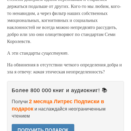
держаться подальше от других. Кого-то мы любим, кого-
то ненавидим, а через фильтр наших собственных
эмоциональных, когнитивных и социальных
наклонностей не всегда можно непредвзято рассудить,
добро или зло они олицетворяют по стандартам Семи
Королевств.
А эти стандарты
существуют
.
На обвинения в отсутствии четкого определения добра и
зла я отвечу:
какая
этическая неопределенность?
Более 800 000 книг и аудиокниг! 📚
2 месяца Литрес Подписки в
Получи
подарок
и наслаждайся неограниченным
чтением
ПОЛУЧИТЬ ПОДАРОК