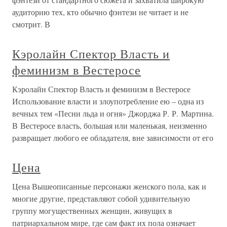
аудиторию тех, кто обычно фэнтези не читает и не
смотрит. В
Кэролайн Спектор Власть и
феминизм в Вестеросе
Кэролайн Спектор Власть и феминизм в Вестеросе
Использование власти и злоупотребление ею – одна из
вечных тем «Песни льда и огня» Джорджа Р. Р. Мартина.
В Вестеросе власть, большая или маленькая, неизменно
развращает любого ее обладателя, вне зависимости от его
Цена
Цена Вышеописанные персонажи женского пола, как и
многие другие, представляют собой удивительную
группу могущественных женщин, живущих в
патриархальном мире, где сам факт их пола означает