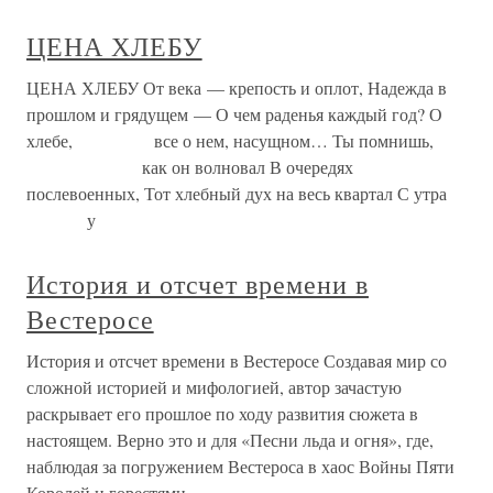
ЦЕНА ХЛЕБУ
ЦЕНА ХЛЕБУ От века — крепость и оплот, Надежда в
прошлом и грядущем — О чем раденья каждый год? О
хлебе, все о нем, насущном… Ты помнишь,
как он волновал В очередях
послевоенных, Тот хлебный дух на весь квартал С утра
у
История и отсчет времени в
Вестеросе
История и отсчет времени в Вестеросе Создавая мир со
сложной историей и мифологией, автор зачастую
раскрывает его прошлое по ходу развития сюжета в
настоящем. Верно это и для «Песни льда и огня», где,
наблюдая за погружением Вестероса в хаос Войны Пяти
Королей и горестями