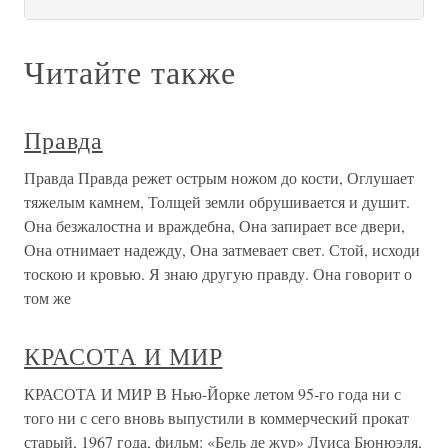
Читайте также
Правда
Правда Правда режет острым ножом до кости, Оглушает
тяжелым камнем, Толщей земли обрушивается и душит.
Она безжалостна и враждебна, Она запирает все двери,
Она отнимает надежду, Она затмевает свет. Стой, исходи
тоскою и кровью. Я знаю другую правду. Она говорит о
том же
КРАСОТА И МИР
КРАСОТА И МИР В Нью-Йорке летом 95-го года ни с
того ни с сего вновь выпустили в коммерческий прокат
старый, 1967 года, фильм: «Бель де жур» Луиса Бюнюэля,