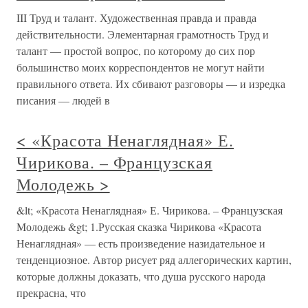
III Труд и талант. Художественная правда и правда
действительности. Элементарная грамотность Труд и
талант — простой вопрос, по которому до сих пор
большинство моих корреспондентов не могут найти
правильного ответа. Их сбивают разговоры — и изредка
писания — людей в
< «Красота Ненаглядная» Е.
Чирикова. – Французская
Молодежь >
&lt; «Красота Ненаглядная» Е. Чирикова. – Французская
Молодежь &gt; 1.Русская сказка Чирикова «Красота
Ненаглядная» — есть произведение назидательное и
тенденциозное. Автор рисует ряд аллегорических картин,
которые должны доказать, что душа русского народа
прекрасна, что