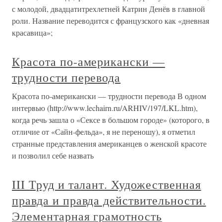
с молодой, двадцатитрехлетней Катрин Денёв в главной
роли. Название переводится с французского как «дневная
красавица»;
Красота по-американски —
трудности перевода
Красота по-американски — трудности перевода В одном
интервью (http://www.lechairn.ru/ARHIV/197/LKL.htm),
когда речь зашла о «Сексе в большом городе» (которого, в
отличие от «Сайн-фельда», я не переношу), я отметил
странные представления американцев о женской красоте
и позволил себе назвать
III Труд и талант. Художественная
правда и правда действительности.
Элементарная грамотность