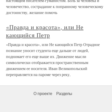
настоящим писателем-гуманистом. Боль за человека и
человечество, сострадание к попранному человеческому
достоинству, желание помочь
«Правда и красота», или Не
кающийся Петр
«Правда и красота», или Не кающийся Петр Отрадное
познание уносит студента еще дальше от людей,
поднимает его еще выше их. Движение мысли
символически отображается пространственным
движением ее носителя. Иван Великопольский
переправляется на пароме через реку,
О проекте
Разделы