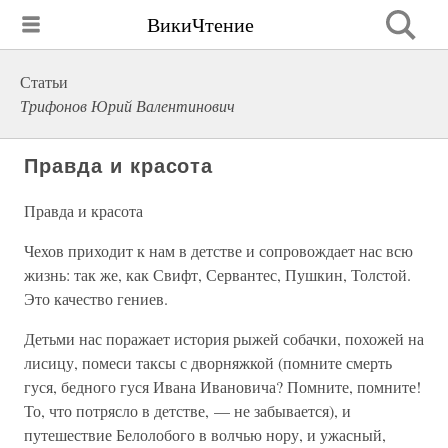
ВикиЧтение
Статьи
Трифонов Юрий Валентинович
Правда и красота
Правда и красота
Чехов приходит к нам в детстве и сопровождает нас всю
жизнь: так же, как Свифт, Сервантес, Пушкин, Толстой.
Это качество гениев.
Детьми нас поражает история рыжей собачки, похожей на
лисицу, помеси таксы с дворняжкой (помните смерть
гуся, бедного гуся Ивана Ивановича? Помните, помните!
То, что потрясло в детстве, — не забывается), и
путешествие Белолобого в волчью нору, и ужасный,