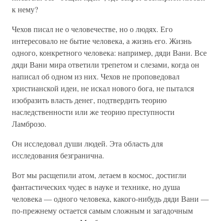
к нему?
Чехов писал не о человечестве, но о людях. Его
интересовало не бытие человека, а жизнь его. Жизнь
одного, конкретного человека: например, дяди Вани. Все
дяди Вани мира ответили трепетом и слезами, когда он
написал об одном из них. Чехов не проповедовал
христианской идеи, не искал нового бога, не пытался
изобразить власть денег, подтвердить теорию
наследственности или же теорию преступности
Ламброзо.
Он исследовал души людей. Эта область для
исследования безгранична.
Вот мы расщепили атом, летаем в космос, достигли
фантастических чудес в науке и технике, но душа
человека — одного человека, какого-нибудь дяди Вани —
по-прежнему остается самым сложным и загадочным