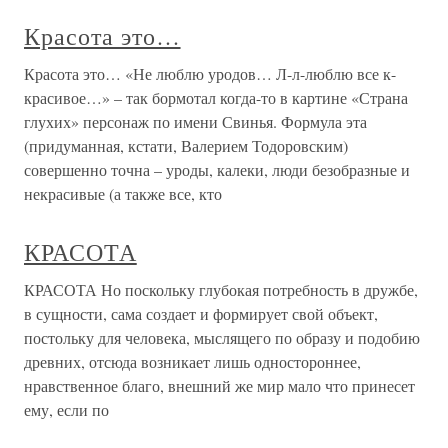
Красота это…
Красота это… «Не люблю уродов… Л-л-люблю все к-
красивое…» – так бормотал когда-то в картине «Страна
глухих» персонаж по имени Свинья. Формула эта
(придуманная, кстати, Валерием Тодоровским)
совершенно точна – уроды, калеки, люди безобразные и
некрасивые (а также все, кто
КРАСОТА
КРАСОТА Но поскольку глубокая потребность в дружбе,
в сущности, сама создает и формирует свой объект,
постольку для человека, мыслящего по образу и подобию
древних, отсюда возникает лишь одностороннее,
нравственное благо, внешний же мир мало что принесет
ему, если по