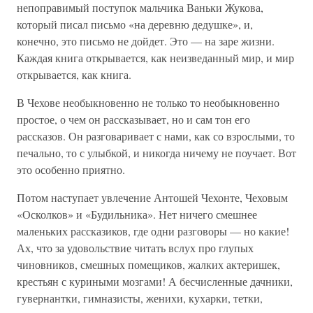
непоправимый поступок мальчика Ваньки Жукова,
который писал письмо «на деревню дедушке», и,
конечно, это письмо не дойдет. Это — на заре жизни.
Каждая книга открывается, как неизведанный мир, и мир
открывается, как книга.
В Чехове необыкновенно не только то необыкновенно
простое, о чем он рассказывает, но и сам тон его
рассказов. Он разговаривает с нами, как со взрослыми, то
печально, то с улыбкой, и никогда ничему не поучает. Вот
это особенно приятно.
Потом наступает увлечение Антошей Чехонте, Чеховым
«Осколков» и «Будильника». Нет ничего смешнее
маленьких рассказиков, где одни разговоры — но какие!
Ах, что за удовольствие читать вслух про глупых
чиновников, смешных помещиков, жалких актеришек,
крестьян с куриными мозгами! А бесчисленные дачники,
гувернантки, гимназисты, женихи, кухарки, тетки,