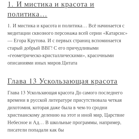
1. И мистика и красота и
политика…
1. И мистика и красота и политика… Всё начинается с
медитации сквозного персонажа всей серии «Катарсис»
— Егора Крутова. И с первых страниц вспоминается
старый добрый ВВГ! С его причудливыми
«геометрическо-кристаллическими», красочными
описаниями иных миров.Цитата
Глава 13 Ускользающая красота
Глава 13 Ускользающая красота До самого последнего
времени в русской литературе присутствовала четкая
дихотомия, которая даже была в чем-то сродни
христианскому делению на этот и иной мир, Царствие
Небесное и Ад… В школьные программы, например,
писатели попадали как бы