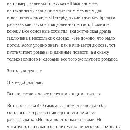
например, маленький рассказ «Шампанское»,
написанный двадцатисемилетним Чеховым для
новогоднего номера «Петербургской газеты». Бродяга
рассказывает о своей загубленной жизни. Помните
конец? Все основные события, вся житейская драма
заключена в нескольких словах. «Не помню, что было
потом. Кому угодно знать, как начинается любовь, тот
пусть читает романы и длинные повести, а я скажу
только немного и словами все того же глупого романса:
Знать, увидел вас
Я в недобрый час.
Все полетело к черту верхним концом вниз…»
Вот так рассказ! О самом главном, что должно бы
составить его рассказ, автор ничего не хочет
рассказывать. «Не помню, что было потом». Но
читателю, оказывается, и не нужно ничего больше знать.