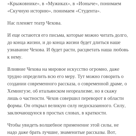
«Крыжовнике», в «Мужиках», в «Ионыче», понимаем
«Скучную историю», понимаем «Студента».
Нас пленяет театр Чехова.
И еще остаются его письма, которые можно читать долго,
до конца жизни, и до конца жизни будет длиться наше
узнавание Чехова. И будет расти, расцветать наша любовь
к нему.
Влияние Чехова на мировое искусство огромно, даже
трудно определить всю его меру. Тут можно говорить о
создании современного рассказа, о современной драме, о
Хемингуэе, об итальянском неореализме, но я скажу
лишь о частности. Чехов совершил переворот в области
формы. Он открыл великую силу недосказанного. Силу,
заключающуюся в простых словах, в краткости.
Чтобы увидеть волшебное применение этой силы, не
надо даже брать лучшие, знаменитые рассказы. Вот,