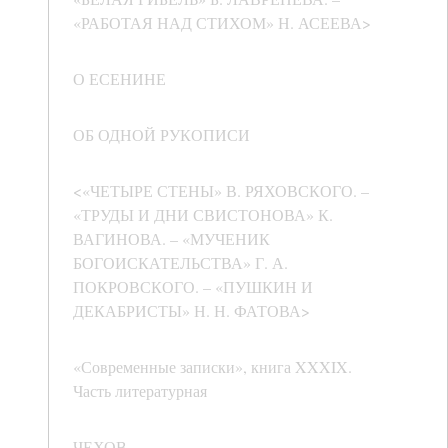
«РАБОТАЯ НАД СТИХОМ» Н. АСЕЕВА>
О ЕСЕНИНЕ
ОБ ОДНОЙ РУКОПИСИ
<«ЧЕТЫРЕ СТЕНЫ» В. РЯХОВСКОГО. –
«ТРУДЫ И ДНИ СВИСТОНОВА» К.
ВАГИНОВА. – «МУЧЕНИК
БОГОИСКАТЕЛЬСТВА» Г. А.
ПОКРОВСКОГО. – «ПУШКИН И
ДЕКАБРИСТЫ» Н. Н. ФАТОВА>
«Современные записки», книга XXXIX.
Часть литературная
ЧЕХОВ