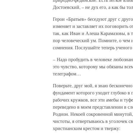
Достоевский, – не дух его, а как бы то
Герои «Братьев» беседуют друг с друг
изменяет и заставляет их поговорить 
так, как Иван и Алеша Карамазовы, в т
пор человеческий ум. Помните, о чем 
сомнения. Послушайте теперь ученого
– Надо пробудить в человеке любознан
это чувство, которому мы обязаны всем
телеграфом…
Поверьте, друг мой, я знаю бесконечно
фундамент которого уходит глубоко в 
рабочих кружков, все эти амебы и туфе
переведено в моем представлении в
Родион. Некоей сокровенной минутой,
чистоты, я отвертываюсь в уголочек 
христианским крестом и твержу: