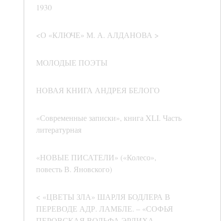
1930
<О «КЛЮЧЕ» М. А. АЛДАНОВА >
МОЛОДЫЕ ПОЭТЫ
НОВАЯ КНИГА АНДРЕЯ БЕЛОГО
«Современные записки», книга XLI. Часть
литературная
«НОВЫЕ ПИСАТЕЛИ» («Колесо»,
повесть В. Яновского)
< «ЦВЕТЫ ЗЛА» ШАРЛЯ БОДЛЕРА В
ПЕРЕВОДЕ АДР. ЛАМБЛЕ. – «СОФЬЯ
ПЕРОВСКАЯ ВОЛЬФА ЭРЛИХА. –