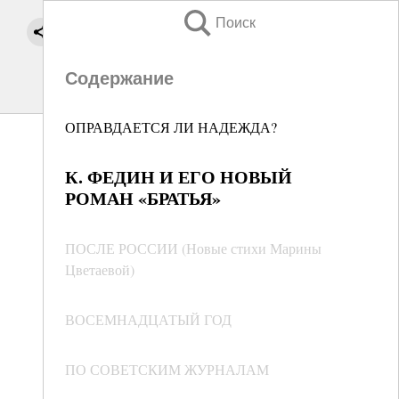
Поиск
Содержание
ОПРАВДАЕТСЯ ЛИ НАДЕЖДА?
К. ФЕДИН И ЕГО НОВЫЙ
РОМАН «БРАТЬЯ»
ПОСЛЕ РОССИИ (Новые стихи Марины
Цветаевой)
ВОСЕМНАДЦАТЫЙ ГОД
ПО СОВЕТСКИМ ЖУРНАЛАМ