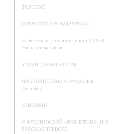
ТОЛСТОЙ
О ПРОСТОТЕ И «ВЫВЕРТАХ»
«Современные записки», книга XXXVI.
Часть литературная
УРОКИ СЛОВЕСНОСТИ
НАКИНУВ ПЛАЩ (О стихах Дон-
Аминадо)
«ЦИНИКИ»
О ФРАНЦУЗСКОЙ «INQUIETUDE» И О
РУССКОЙ ТРЕВОГЕ