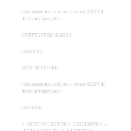
«Современные записки», книга XXXVII.
Часть литературная
СМЕРТЬ ГРИБОЕДОВА
ЗАВИСТЬ
МИХ. ЗОЩЕНКО
«Современные записки», книга XXXVIII.
Часть литературная
О БЛОКЕ
< «КРАСНОЕ ДЕРЕВО» Б.ПИЛЬНЯКА. –
«БЕЛАЯ ГИБЕЛЬ» Б. ЛАВРЕНЕВА. –