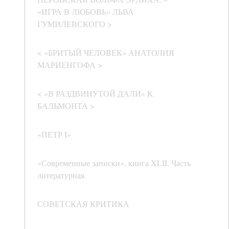
«ИГРА В ЛЮБОВЬ» ЛЬВА
ГУМИЛЕВСКОГО >
< «БРИТЫЙ ЧЕЛОВЕК» АНАТОЛИЯ
МАРИЕНГОФА >
< «В РАЗДВИНУТОЙ ДАЛИ» К.
БАЛЬМОНТА >
«ПЕТР I»
«Современные записки», книга XLII. Часть
литературная
СОВЕТСКАЯ КРИТИКА