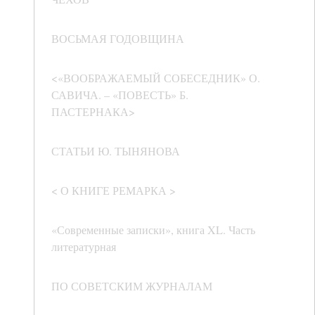
ВОСЬМАЯ ГОДОВЩИНА
<«ВООБРАЖАЕМЫЙ СОБЕСЕДНИК» О.
САВИЧА. – «ПОВЕСТЬ» Б.
ПАСТЕРНАКА>
СТАТЬИ Ю. ТЫНЯНОВА
< О КНИГЕ РЕМАРКА >
«Современные записки», книга XL. Часть
литературная
ПО СОВЕТСКИМ ЖУРНАЛАМ