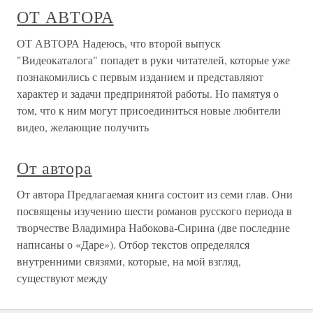
ОТ АВТОРА
ОТ АВТОРА Надеюсь, что второй выпуск
"Видеокаталога" попадет в руки читателей, которые уже
познакомились с первым изданием и представляют
характер и задачи предпринятой работы. Но памятуя о
том, что к ним могут присоединиться новые любители
видео, желающие получить
От автора
От автора Предлагаемая книга состоит из семи глав. Они
посвящены изучению шести романов русского периода в
творчестве Владимира Набокова-Сирина (две последние
написаны о «Даре»). Отбор текстов определялся
внутренними связями, которые, на мой взгляд,
существуют между