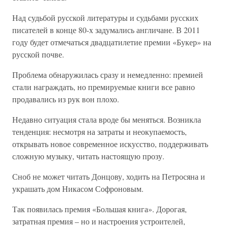
Над судьбой русской литературы и судьбами русских
писателей в конце 80-х задумались англичане. В 2011
году будет отмечаться двадцатилетие премии «Букер» на
русской почве.
Проблема обнаружилась сразу и немедленно: премией
стали награждать, но премируемые книги все равно
продавались из рук вон плохо.
Недавно ситуация стала вроде бы меняться. Возникла
тенденция: несмотря на затраты и неокупаемость,
открывать новое современное искусство, поддерживать
сложную музыку, читать настоящую прозу.
Сноб не может читать Донцову, ходить на Петросяна и
украшать дом Никасом Софроновым.
Так появилась премия «Большая книга». Дорогая,
затратная премия – но и настроения устроителей,