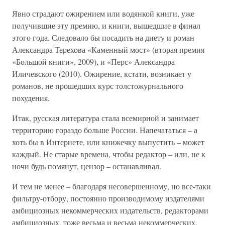
Явно страдают ожирением или водянкой книги, уже
получившие эту премию, и книги, вышедшие в финал
этого года. Следовало бы посадить на диету и роман
Александра Терехова «Каменный мост» (вторая премия
«Большой книги», 2009), и «Перс» Александра
Иличевского (2010). Ожирение, кстати, возникает у
романов, не прошедших курс толстожурнального
похудения.
Итак, русская литература стала всемирной и занимает
территорию гораздо больше России. Напечататься – а
хоть бы в Интернете, или книжечку выпустить – может
каждый. Не старые времена, чтобы редактор – или, не к
ночи будь помянут, цензор – останавливал.
И тем не менее – благодаря несовершенному, но все-таки
фильтру-отбору, постоянно производимому издателями
амбициозных некоммерческих издательств, редакторами
амбициозных, тоже весьма и весьма некоммерческих,