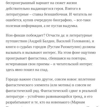
беспроигрышный вариант на сюжет жизни
действительно выдающегося героя. Взятого в
литературные – ставка безошибочная. И читатель не
ошибется, купив очередную биографию, – все-таки
полезная информация, а не пустая выдумка.
Нон-фикшн побеждает? Отчасти да: и литературные
путешествия (Андрей Балдин, Василий Голованов), и
книги о судьбах городов (Рустам Рахматулин) должны
вызывать и вызывают интерес. На этом фоне ощутимо
проигрывает фантастика, сбившаяся на повторы,
исчерпавшая свои приемы – и читательский интерес
здесь явно пошел на спад.
Гораздо важнее стало другое, совсем новое: вплетение
фантастического элемента (или мотива) в совсем не
фантастический ряд. Фантастический сдвиг в реальной
литературе – устойчиво развивающийся тренд, и его
разрабатывают и те, кто на новенького (Мариам