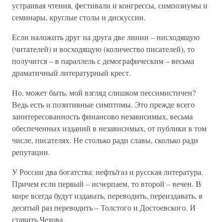
устраивая чтения, фестивали и конгрессы, симпозиумы и
семинары, круглые столы и дискуссии.
Если наложить друг на друга две линии – нисходящую
(читателей) и восходящую (количество писателей), то
получится – в параллель с демографическим – весьма
драматичный литературный крест.
Но, может быть, мой взгляд слишком пессимистичен?
Ведь есть и позитивные симптомы. Это прежде всего
заинтересованность финансово независимых, весьма
обеспеченных изданий в независимых, от публики в том
числе, писателях. Не столько ради славы, сколько ради
репутации.
У России два богатства: нефть/газ и русская литература.
Причем если первый – исчерпаем, то второй – вечен. В
мире всегда будут издавать, переводить, переиздавать, в
десятый раз переводить – Толстого и Достоевского. И
ставить Чехова.