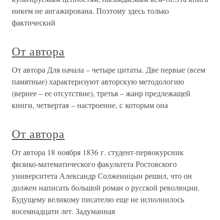
никем не ангажирована. Поэтому здесь только
фактический
От автора
От автора Для начала – четыре цитаты. Две первые (всем
памятные) характеризуют авторскую методологию
(вернее – ее отсутствие), третья – жанр предлежащей
книги, четвертая – настроение, с которым она
От автора
От автора 18 ноября 1836 г. студент-первокурсник
физико-математического факультета Ростовского
университета Александр Солженицын решил, что он
должен написать большой роман о русской революции.
Будущему великому писателю еще не исполнилось
восемнадцати лет. Задуманная