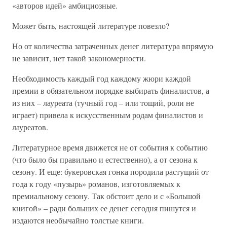
«авторов идей» амбициозные.
Может быть, настоящей литературе повезло?
Но от количества затраченных денег литература впрямую
не зависит, нет такой закономерности.
Необходимость каждый год каждому жюри каждой
премии в обязательном порядке выбирать финалистов, а
из них – лауреата (тучный год – или тощий, роли не
играет) привела к искусственным родам финалистов и
лауреатов.
Литературное время движется не от события к событию
(что было бы правильно и естественно), а от сезона к
сезону. И еще: букеровская гонка породила растущий от
года к году «пузырь» романов, изготовляемых к
премиальному сезону. Так обстоит дело и с «Большой
книгой» – ради больших ее денег сегодня пишутся и
издаются необычайно толстые книги.