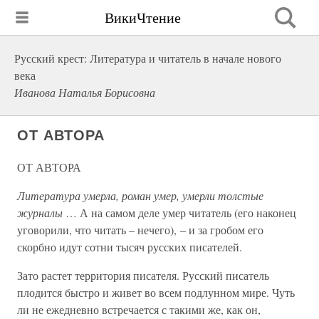
ВикиЧтение
Русский крест: Литература и читатель в начале нового
века
Иванова Наталья Борисовна
ОТ АВТОРА
ОТ АВТОРА
Литература умерла, роман умер, умерли толстые
журналы
… А на самом деле умер читатель (его наконец
уговорили, что читать – нечего), – и за гробом его
скорбно идут сотни тысяч русских писателей.
Зато растет территория писателя. Русский писатель
плодится быстро и живет во всем подлунном мире. Чуть
ли не ежедневно встречается с такими же, как он,