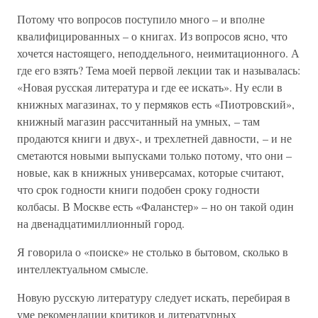
Потому что вопросов поступило много – и вполне
квалифицированных – о книгах. Из вопросов ясно, что
хочется настоящего, неподдельного, неимитационного. А
где его взять? Тема моей первой лекции так и называлась:
«Новая русская литература и где ее искать». Ну если в
книжных магазинах, то у пермяков есть «Пиотровский»,
книжный магазин рассчитанный на умных, – там
продаются книги и двух-, и трехлетней давности, – и не
сметаются новыми выпусками только потому, что они –
новые, как в книжных универсамах, которые считают,
что срок годности книги подобен сроку годности
колбасы. В Москве есть «Фаланстер» – но он такой один
на двенадцатимиллионный город.
Я говорила о «поиске» не столько в бытовом, сколько в
интеллектуальном смысле.
Новую русскую литературу следует искать, перебирая в
уме рекомендации критиков и литературных