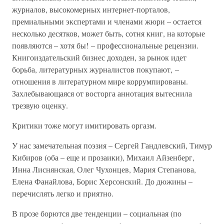
журналов, высокомерных интернет-порталов,
премиальными экспертами и членами жюри – остается
несколько десятков, может быть, сотня книг, на которые
появляются – хотя бы! – профессиональные рецензии.
Книгоиздательский бизнес доходен, за рынок идет
борьба, литературных журналистов покупают, –
отношения в литературном мире коррумпированы.
Захлебывающаяся от восторга аннотация вытеснила
трезвую оценку.
Критики тоже могут имитировать оргазм.
У нас замечательная поэзия – Сергей Гандлевский, Тимур
Кибиров (оба – еще и прозаики), Михаил Айзенберг,
Инна Лиснянская, Олег Чухонцев, Мария Степанова,
Елена Фанайлова, Борис Херсонский. До дюжины –
перечислять легко и приятно.
В прозе борются две тенденции – социальная (по