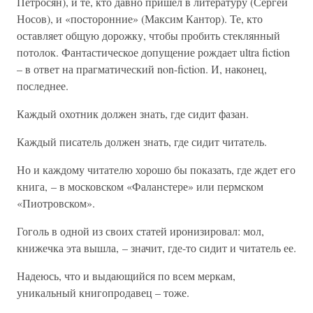
Петросян), и те, кто давно пришел в литературу (Сергей
Носов), и «посторонние» (Максим Кантор). Те, кто
оставляет общую дорожку, чтобы пробить стеклянный
потолок. Фантастическое допущение рождает ultra fiction
– в ответ на прагматический non-fiction. И, наконец,
последнее.
Каждый охотник должен знать, где сидит фазан.
Каждый писатель должен знать, где сидит читатель.
Но и каждому читателю хорошо бы показать, где ждет его
книга, – в московском «Фаланстере» или пермском
«Пиотровском».
Гоголь в одной из своих статей иронизировал: мол,
книжечка эта вышла, – значит, где-то сидит и читатель ее.
Надеюсь, что и выдающийся по всем меркам,
уникальный книгопродавец – тоже.