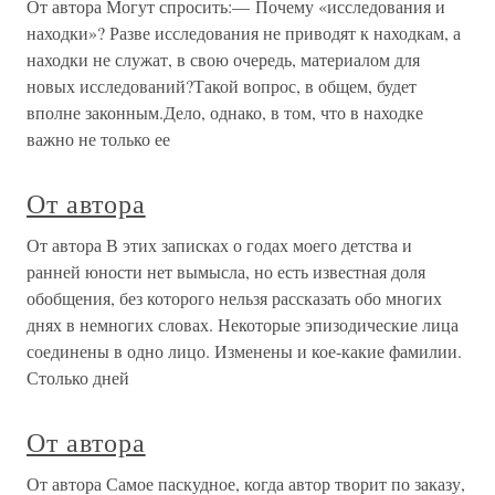
От автора Могут спросить:— Почему «исследования и
находки»? Разве исследования не приводят к находкам, а
находки не служат, в свою очередь, материалом для
новых исследований?Такой вопрос, в общем, будет
вполне законным.Дело, однако, в том, что в находке
важно не только ее
От автора
От автора В этих записках о годах моего детства и
ранней юности нет вымысла, но есть известная доля
обобщения, без которого нельзя рассказать обо многих
днях в немногих словах. Некоторые эпизодические лица
соединены в одно лицо. Изменены и кое-какие фамилии.
Столько дней
От автора
От автора Самое паскудное, когда автор творит по заказу,