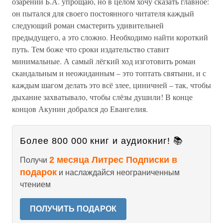
озарений Б.А. упрощаю, но в целом хочу сказать главное:
он пытался для своего постоянного читателя каждый
следующий роман смастерить удивительней
предыдущего, а это сложно. Необходимо найти короткий
путь. Тем боже что сроки издательство ставит
минимальные. А самый лёгкий ход изготовить роман
скандальным и неожиданным – это топтать святыни, и с
каждым шагом делать это всё злее, циничней – так, чтобы
дыхание захватывало, чтобы слёзы душили! В конце
концов Акунин добрался до Евангелия.
Более 800 000 книг и аудиокниг! 📚
2 месяца Литрес Подписки в
Получи
подарок
и наслаждайся неограниченным
чтением
ПОЛУЧИТЬ ПОДАРОК