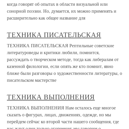
когда говорят об опытах в области визуальной или
сонорной поэзии. Но, думается, их можно применять и
расширительно как общее название для
ТЕХНИКА ПИСАТЕЛЬСКАЯ
ТЕХНИКА ПИСАТЕЛЬСКАЯ Рептильные советские
литературоведы и критики любили, помнится,
рассуждать о творческом методе, тогда как либералам от
казенной филологии, если опять же кто помнит, явно
ближе были разговоры о художественности литературы, о
писательском мастерстве
ТЕХНИКА ВЫПОЛНЕНИЯ
ТЕХНИКА ВЫПОЛНЕНИЯ Нам осталось еще многое
сказать о фигурах, лицах, движениях, одежде, но мы
перейдем сейчас ко второй части нашего сообщения, где
нас ждут одни только огорчения: мы говорим о