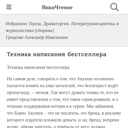
ВикиЧтение
Избранное: Проза. Драматургия. Литературная критика и
журналистика [сборник]
Гриценко Александр Николаевич
Техника написания бестселлера
Техника написания бестселлера
На самом деле, говорить о том, что Акунин осознанно
пытается влиять на умы читателей, что беллетрист ведёт
пропаганду, – нельзя. Так могут думать только те, кто не
имеет представления о том, что такое серия романов, и о
технике поддержания интереса к серии. Мы забываем,
что Борис Акунин – это не писатель, это бренд, в рекламу
которого издатели вложили деньги, и он, бренд, вопреки
всему, обязан работать, а прибыль от него должна