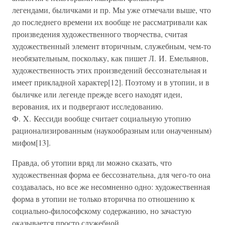
легендами, быличками и пр. Мы уже отмечали выше, что
до последнего времени их вообще не рассматривали как
произведения художественного творчества, считая
художественный элемент вторичным, служебным, чем-то
необязательным, поскольку, как пишет Л. И. Емельянов,
художественность этих произведений бессознательная и
имеет прикладной характер[12]. Поэтому и в утопии, и в
быличке или легенде прежде всего находят идеи,
верования, их и подвергают исследованию.
Ф. X. Кессиди вообще считает социальную утопию
рационализированным (наукообразным или онаученным)
мифом[13].
Правда, об утопии вряд ли можно сказать, что
художественная форма ее бессознательна, для чего-то она
создавалась, но все же несомненно одно: художественная
форма в утопии не только вторична по отношению к
социально-философскому содержанию, но зачастую
оказывается просто служебной.