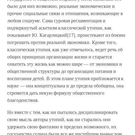
было для них возможно, реальные экономические и
прочие социальные связи и отношения, возникающие в
любом социуме. Сама суровая регламентация и
подчеркнутый аскетизм классической утопии, как
показывает Ю. Кагарлицкий[17], проистекают из боязни
погрешить против реальной экономики. Кроме того,
классическая утопия, как уже отмечалось, ведет речь об
общих принципах организации жизни и старается
охватить эту жизнь как можно шире — от экономики и
общественной структуры до организации питания и
воспитания детей. В этом плане утопия приближается к
науке — она концептуальна и до предела обобщена, она
стремится дать некую формулу общественного
благоденствия.
Но вместе с тем, как ни пытались дисциплинировать
свою мысль авторы утопий, как ни старались они
удержать свою фантазию в пределах возможного, их
государства солнца были все же чистейшим вымыслом,