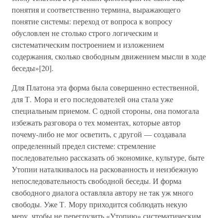
понятия и соответственно термина, выражающего
понятие системы: переход от вопроса к вопросу
обусловлен не столько строго логическим и
систематическим построением и изложением
содержания, сколько свободным движением мысли в ходе
беседы»[20].
Для Платона эта форма была совершенно естественной,
для Т. Мора и его последователей она стала уже
специальным приемом. С одной стороны, она помогала
избежать разговора о тех моментах, которые автор
почему-либо не мог осветить, с другой — создавала
определенный предел системе: стремление
последовательно рассказать об экономике, культуре, быте
Утопии наталкивалось на раскованность и неизбежную
непоследовательность свободной беседы. И форма
свободного диалога оставляла автору не так уж много
свободы. Уже Т. Мору приходится соблюдать некую
меру, чтобы не перегрузить «Утопию» систематическим