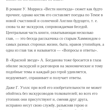
В романе У. Морриса «Вести ниоткуда» сюжет как будто
прочнее, однако костяк его составляет поездка по Темзе в
новой счастливой и солнечной Англии будущего, т. е.
снова та же экскурсия, сопровождаемая беседой.
Центральная часть книги, охватывающая несколько
глав, — это беседа рассказчика со старым Хаммондом о
самых разных сторонах жизни, быта, нравов утопийцев, а
одна из глав так и называется — «Вопросы и ответы».
В «Красной звезде» А. Богданова тоже бросается в глаза
обилие экскурсий и разговоров на экономические и тому
подобные темы и каждый раз герой удивляется,
недоумевает, спрашивает и получает ответы.
Даже Г. Уэллс при всей его изобретательности не может
обойтись без экскурсоводов-толкователей; во всех его
утопиях они присутствуют и, сменяя друг друга,
исправно несут свою службу, разъясняя герою и