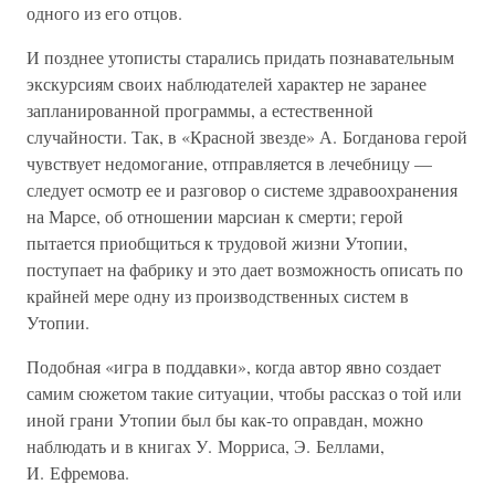
одного из его отцов.
И позднее утописты старались придать познавательным
экскурсиям своих наблюдателей характер не заранее
запланированной программы, а естественной
случайности. Так, в «Красной звезде» А. Богданова герой
чувствует недомогание, отправляется в лечебницу —
следует осмотр ее и разговор о системе здравоохранения
на Марсе, об отношении марсиан к смерти; герой
пытается приобщиться к трудовой жизни Утопии,
поступает на фабрику и это дает возможность описать по
крайней мере одну из производственных систем в
Утопии.
Подобная «игра в поддавки», когда автор явно создает
самим сюжетом такие ситуации, чтобы рассказ о той или
иной грани Утопии был бы как-то оправдан, можно
наблюдать и в книгах У. Морриса, Э. Беллами,
И. Ефремова.