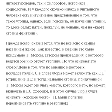
литературоведов, так и философов, историков,
социологов. И у каждого сколько-нибудь начитанного
человека есть интуитивное представление о том, что
такое утопия, однако, если говорить, об изучении утопии,
то здесь белых пятен, пожалуй, не меньше, чем на «карте
страны фантазий».
Прежде всего, оказывается, что не все ясно с самим
названием жанра. Как известно, название это было
придумано Т. Мором, автором произведения, с которого
ведется обычно отсчет утопиям. Но что означает это
слово? Дело в том, что по мнению некоторых
исследователей, U в слове utopia может включать как OU
(отрицание НЕ) и тогда название страны, придуманной
Т. Мором будет означать «место, которого нет», но может
включать и EU (хорошо), и в этом случае utopia будет
означать «хорошее место» [1]. Были попытки
переименовать утопию в эвтопию[2].