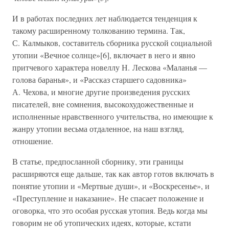
И в работах последних лет наблюдается тенденция к
такому расширенному толкованию термина. Так,
С. Калмыков, составитель сборника русской социальной
утопии «Вечное солнце»[6], включает в него и явно
притчевого характера новеллу Н. Лескова «Маланья —
голова баранья», и «Рассказ старшего садовника»
А. Чехова, и многие другие произведения русских
писателей, вне сомнения, высокохудожественные и
исполненные нравственного учительства, но имеющие к
жанру утопии весьма отдаленное, на наш взгляд,
отношение.
В статье, предпосланной сборнику, эти границы
расширяются еще дальше, так как автор готов включать в
понятие утопии и «Мертвые души», и «Воскресенье», и
«Преступление и наказание». Не спасает положение и
оговорка, что это особая русская утопия. Ведь когда мы
говорим не об утопических идеях, которые, кстати