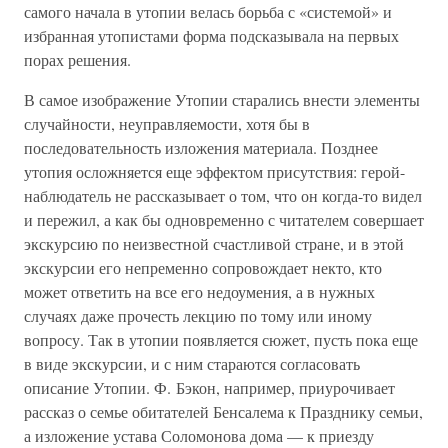
самого начала в утопии велась борьба с «системой» и
избранная утопистами форма подсказывала на первых
порах решения.
В самое изображение Утопии старались внести элементы
случайности, неуправляемости, хотя бы в
последовательность изложения материала. Позднее
утопия осложняется еще эффектом присутствия: герой-
наблюдатель не рассказывает о том, что он когда-то видел
и пережил, а как бы одновременно с читателем совершает
экскурсию по неизвестной счастливой стране, и в этой
экскурсии его непременно сопровождает некто, кто
может ответить на все его недоумения, а в нужных
случаях даже прочесть лекцию по тому или иному
вопросу. Так в утопии появляется сюжет, пусть пока еще
в виде экскурсии, и с ним стараются согласовать
описание Утопии. Ф. Бэкон, например, приурочивает
рассказ о семье обитателей Бенсалема к Празднику семьи,
а изложение устава Соломонова дома — к приезду