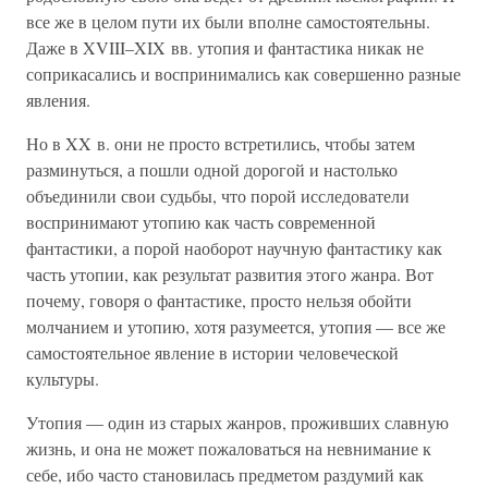
все же в целом пути их были вполне самостоятельны.
Даже в XVIII–XIX вв. утопия и фантастика никак не
соприкасались и воспринимались как совершенно разные
явления.
Но в XX в. они не просто встретились, чтобы затем
разминуться, а пошли одной дорогой и настолько
объединили свои судьбы, что порой исследователи
воспринимают утопию как часть современной
фантастики, а порой наоборот научную фантастику как
часть утопии, как результат развития этого жанра. Вот
почему, говоря о фантастике, просто нельзя обойти
молчанием и утопию, хотя разумеется, утопия — все же
самостоятельное явление в истории человеческой
культуры.
Утопия — один из старых жанров, проживших славную
жизнь, и она не может пожаловаться на невнимание к
себе, ибо часто становилась предметом раздумий как