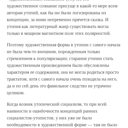
художественное сознание присуще в какой-то мере всем
авторам утопий, как бы ни были логизированы их
концепции, за ними непременно прячется сказка. И
утопия как литературный жанр существовать могла
только в мощном магнитном поле этих полярностей.
Поэтому художественная форма в утопии с самого начала
не была чем-то внешним, порожденным только
стремлением к популяризации; старания утопии стать
художественным произведением были обусловлены
характером ее содержания, она не могла родиться просто
трактатом, хотя с самого начала очень походила на него,
да и по сей день это фамильное сходство не утрачено
целиком.
Когда возник утопический социализм, то при всей
наивности и ошибочности концепций ранних
социалистов-утопистов, у них уже не было
необходимости в художественной форме — там не было