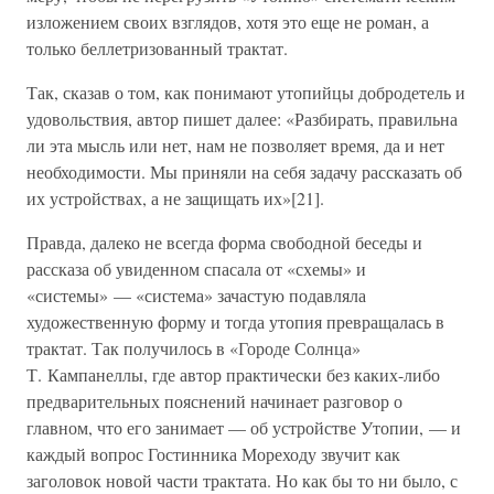
изложением своих взглядов, хотя это еще не роман, а
только беллетризованный трактат.
Так, сказав о том, как понимают утопийцы добродетель и
удовольствия, автор пишет далее: «Разбирать, правильна
ли эта мысль или нет, нам не позволяет время, да и нет
необходимости. Мы приняли на себя задачу рассказать об
их устройствах, а не защищать их»[21].
Правда, далеко не всегда форма свободной беседы и
рассказа об увиденном спасала от «схемы» и
«системы» — «система» зачастую подавляла
художественную форму и тогда утопия превращалась в
трактат. Так получилось в «Городе Солнца»
Т. Кампанеллы, где автор практически без каких-либо
предварительных пояснений начинает разговор о
главном, что его занимает — об устройстве Утопии, — и
каждый вопрос Гостинника Мореходу звучит как
заголовок новой части трактата. Но как бы то ни было, с