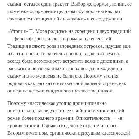
сказки, остался один трактат. Выбор же формы утопии, ее
сюжетное оформление целиком обусловлены как раз
сочетанием «концепций» и «сказки» в ее содержании.
«Утопия» Т. Мора родилась на скрещении двух традиций
— философского диалога и романа путешествий.
Традиция всякого рода заповедных островов, идущая еще
из античности, была очень прочна, в дальних землях
всегда была возможность встретить всякие диковинки, а
рассказы о неизведанных странах всегда походили на
сказку и в то же время не были ею. Поэтому утопия
родилась как рассказ о неизвестной далекой стране, как
описание чего-то увиденного путешественником.
Поэтому классическая утопия принципиально
описательна, наследует это ее свойство и утопический
роман более позднего времени. Описательность — «в
крови» утопии. Однако ею дело не ограничивалось.
Вторым качеством, органически присущим классической