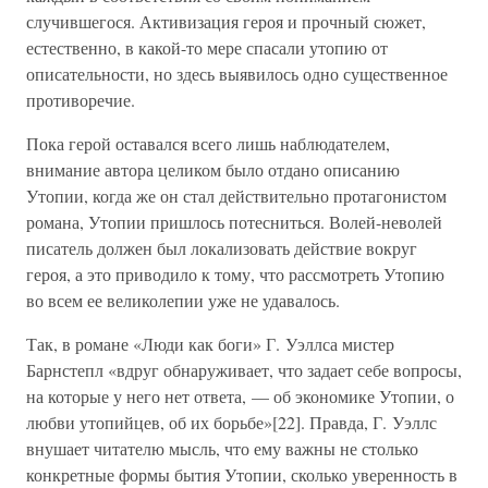
случившегося. Активизация героя и прочный сюжет,
естественно, в какой-то мере спасали утопию от
описательности, но здесь выявилось одно существенное
противоречие.
Пока герой оставался всего лишь наблюдателем,
внимание автора целиком было отдано описанию
Утопии, когда же он стал действительно протагонистом
романа, Утопии пришлось потесниться. Волей-неволей
писатель должен был локализовать действие вокруг
героя, а это приводило к тому, что рассмотреть Утопию
во всем ее великолепии уже не удавалось.
Так, в романе «Люди как боги» Г. Уэллса мистер
Барнстепл «вдруг обнаруживает, что задает себе вопросы,
на которые у него нет ответа, — об экономике Утопии, о
любви утопийцев, об их борьбе»[22]. Правда, Г. Уэллс
внушает читателю мысль, что ему важны не столько
конкретные формы бытия Утопии, сколько уверенность в