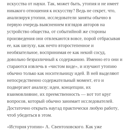
искусства от науки. Так, может быть, утопия и не имеет
никакого отношения к искусству? Ведь не секрет, что,
анализируя утопии, исследователи заняты обычно в
первую очередь выяснением взглядов авторов на
устройство общества, от событийной же стороны
произведения они отвлекаются вовсе, порой отбрасывая
ее, как шелуху, как нечто второстепенное и
необязательное, воспринимая ее как некий сосуд,
довольно безразличный к содержанию. Именно его они и
стараются извлечь в «чистом виде», и изучают утопию
обычно только как носительницу идей. В ней выделяют
непосредственно содержательный момент, его и
подвергают анализу; идеи, концепции, их
взаимовлияние, их преемственность — вот тот круг
вопросов, который обычно занимает исследователей.
Достаточно открыть наугад практически любую работу,
чтоб убедиться в этом.
«История утопии» А. Свентоховского. Как уже