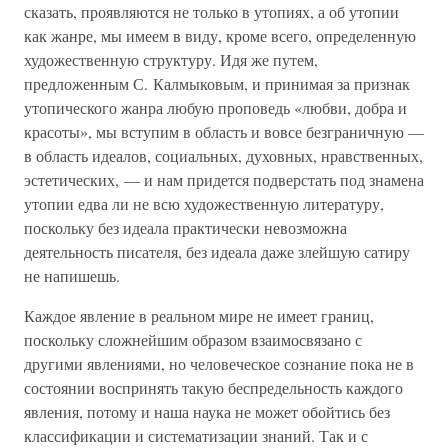
сказать, проявляются не только в утопиях, а об утопии
как жанре, мы имеем в виду, кроме всего, определенную
художественную структуру. Идя же путем,
предложенным С. Калмыковым, и принимая за признак
утопического жанра любую проповедь «любви, добра и
красоты», мы вступим в область и вовсе безграничную —
в область идеалов, социальных, духовных, нравственных,
эстетических, — и нам придется подверстать под знамена
утопии едва ли не всю художественную литературу,
поскольку без идеала практически невозможна
деятельность писателя, без идеала даже злейшую сатиру
не напишешь.
Каждое явление в реальном мире не имеет границ,
поскольку сложнейшим образом взаимосвязано с
другими явлениями, но человеческое сознание пока не в
состоянии воспринять такую беспредельность каждого
явления, потому и наша наука не может обойтись без
классификации и систематизации знаний. Так и с