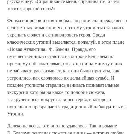
рассказчику: «Спрашивайте меня, спрашивайте, о чем
хотите, дорогой гость!»
Форма вопросов и ответов была ограничена прежде всего
в сюжетных возможностях, поэтому утописты старались
укрепить сюжет и активизировать героя. Среди
классических утопий выделяется, пожалуй, в этом плане
«Новая Атлантида» Ф. Бэкона. Правда, его
путешественники остаются на острове Бенсалем по-
прежнему наблюдателями, но автор ни на минуту о них
не забывает, рассказывает, как они были приняты, как
устроились, как сложилась их дальнейшая судьба. И
позднее утописты старались нанизать познавательные
экскурсии хотя бы на какое-то подобие сюжета,
«закрученного» вокруг главного героя, в которого
постепенно превращается традиционный наблюдатель из
Утопии.
Далеко не всегда это вполне удавалось. Так, в романе
Э. Беллами основная сюжетная линия — история любви