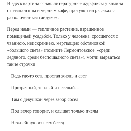
И здесь картина ясная: литературные журфиксы у камина
с шампанским и черным кофе, прогулки на рысаках с
раззолоченным гайдуком.
Перед нами — тепличное растение, взращенное
помещечьей усадьбой. Только у человека, сросшегося с
чванною, неискреннею, мертвящею обстановкой
«большого света» (помните Лермонтовское: «среди
ледяного, среди беспощадного света»), могли вырваться
такие строчки:
Ведь где-то есть простая жизнь и свет
Прозрачный, теплый и веселый…
Там с девушкой через забор сосед
Под вечер говорит, и слышат только пчелы
Нежнейшую из всех бесед.