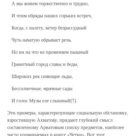
А мы живем торжественно и трудно,
И чтим обряды наших горьких встреч,
Когда, с налету, ветер безрассудный
Чуть начатую обрывает речь.
Но ни на что не променяем пышный
Гранитный город славы и беды,
Широких рек сияющие льды,
Бессолнечные, мрачные сады
И голос Музы еле слышный[7].
Эти примеры, характеризующие социальную обстановку,
взростившую Ахматову, придают глубокий смысл
составленному Арватовым списку предметов, наиболее
часто упоминаемых в книге «Четки». Вот этот