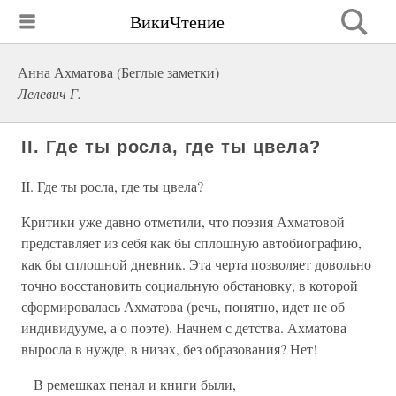
ВикиЧтение
Анна Ахматова (Беглые заметки)
Лелевич Г.
II. Где ты росла, где ты цвела?
II. Где ты росла, где ты цвела?
Критики уже давно отметили, что поэзия Ахматовой
представляет из себя как бы сплошную автобиографию,
как бы сплошной дневник. Эта черта позволяет довольно
точно восстановить социальную обстановку, в которой
сформировалась Ахматова (речь, понятно, идет не об
индивидууме, а о поэте). Начнем с детства. Ахматова
выросла в нужде, в низах, без образования? Нет!
В ремешках пенал и книги были,