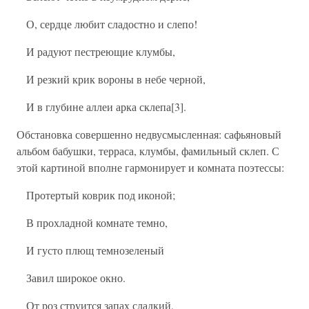
О, сердце любит сладостно и слепо!
И радуют пестреющие клумбы,
И резкий крик вороны в небе черной,
И в глубине аллеи арка склепа[3].
Обстановка совершенно недвусмысленная: сафьяновый
альбом бабушки, терраса, клумбы, фамильный склеп. С
этой картиной вполне гармонирует и комната поэтессы:
Протертый коврик под иконой;
В прохладной комнате темно,
И густо плющ темнозеленый
Завил широкое окно.
От роз струится запах сладкий,