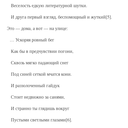
Веселость едкую литературной шутки.
И друга первый взгляд, беспомощный и жуткий[5].
Это — дома, а вот — на улице:
… Ускоряя ровный бег
Как бы в предчувствии погони,
Сквозь мягко падающий снег
Под синей сеткой мчатся кони.
И раззолоченный гайдук
Стоит недвижно за санями,
И странно ты глядишь вокруг
Пустыми светлыми глазами[6].