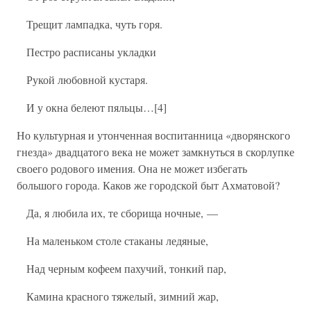
Трещит лампадка, чуть горя.
Пестро расписаны укладки
Рукой любовной кустаря.
И у окна белеют пяльцы…[4]
Но культурная и утонченная воспитанница «дворянского
гнезда» двадцатого века не может замкнуться в скорлупке
своего родового имения. Она не может избегать
большого города. Каков же городской быт Ахматовой?
Да, я любила их, те сборища ночные, —
На маленьком столе стаканы ледяные,
Над черным кофеем пахучий, тонкий пар,
Камина красного тяжелый, зимний жар,