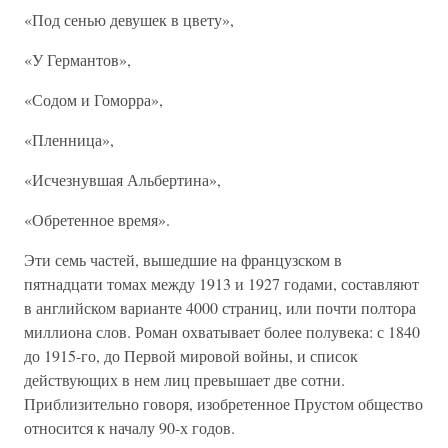
«Под сенью девушек в цвету»,
«У Германтов»,
«Содом и Гоморра»,
«Пленница»,
«Исчезнувшая Альбертина»,
«Обретенное время».
Эти семь частей, вышедшие на французском в
пятнадцати томах между 1913 и 1927 годами, составляют
в английском варианте 4000 страниц, или почти полтора
миллиона слов. Роман охватывает более полувека: с 1840
до 1915-го, до Первой мировой войны, и список
действующих в нем лиц превышает две сотни.
Приблизительно говоря, изобретенное Прустом общество
относится к началу 90-х годов.