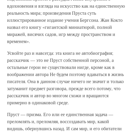
вдохновения и взгляда на искусство как на единственную
реальность мира; произведения Пруста суть
иллюстрированное издание учения Бергсона. Жан Кокто
назвал его книгу «гигантской миниатюрой, полной
миражей, висячих садов, игр между пространством и
временем».
Усвойте раз и навсегда: эта книга не автобиография;
рассказчик — это не Пруст собственной персоной, а
остальные герои не существовали нигде, кроме как в
воображении автора Не будем поэтому вдаваться в жизнь
писателя. Она в данном случае ничего не значит и только
затуманит предмет разговора, прежде всего потому, что
рассказчик и автор во многом схожи и вращаются
примерно в одинаковой среде.
Пруст — призма. Его или ее единственная задача —
преломлять и, преломляя, воссоздавать мир, какой
видишь, обернувшись назад. И сам мир, и его обитатели