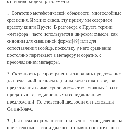
отчетливо видны три элемента:
1. Богатство метафорической образности, многослойные
сравнения. Именно сквозь эту призму мы созерцаем
красоту книги Пруста. В разговоре о Прусте термин
«метафора» часто используется в широком смысле, как
синоним для смешанной формы[49] или для
сопоставления вообще, поскольку у него сравнения
постоянно перетекают в метафору и обратно, с
преобладанием метафоры.
2. Склонность распространять и заполнять предложение
до предельной полноты и длины, заталкивать в чулок
предложения неимоверное множество вставных фраз и
придаточных, подчиненных и соподчиненных
предложений. По словесной щедрости он настоящий
Санта-Клаус.
3. Для прежних романистов привычно четкое деление на
описательные части и диалоги: отрывок описательного