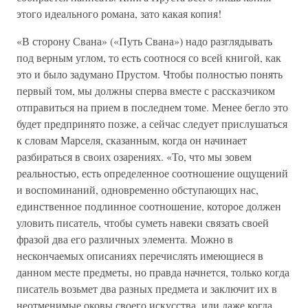
этого идеального романа, зато какая копия!
«В сторону Свана» («Путь Свана») надо разглядывать
под верным углом, то есть соотнося со всей книгой, как
это и было задумано Прустом. Чтобы полностью понять
первый том, мы должны сперва вместе с рассказчиком
отправиться на прием в последнем томе. Менее бегло это
будет предпринято позже, а сейчас следует прислушаться
к словам Марселя, сказанным, когда он начинает
разбираться в своих озарениях. «То, что мы зовем
реальностью, есть определенное соотношение ощущений
и воспоминаний, одновременно обступающих нас,
единственное подлинное соотношение, которое должен
уловить писатель, чтобы суметь навеки связать своей
фразой два его различных элемента. Можно в
нескончаемых описаниях перечислять имеющиеся в
данном месте предметы, но правда начнется, только когда
писатель возьмет два разных предмета и заключит их в
неотменимые оковы своего искусства, или даже когда,