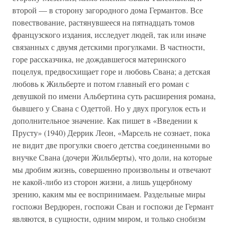
второй — в сторону загородного дома Германтов. Все
повествование, растянувшееся на пятнадцать томов
французского издания, исследует людей, так или иначе
связанных с двумя детскими прогулками. В частности,
горе рассказчика, не дождавшегося материнского
поцелуя, предвосхищает горе и любовь Свана; а детская
любовь к Жильберте и потом главный его роман с
девушкой по имени Альбертина суть расширения романа,
бывшего у Свана с Одеттой. Но у двух прогулок есть и
дополнительное значение. Как пишет в «Введении к
Прусту» (1940) Деррик Леон, «Марсель не сознает, пока
не видит две прогулки своего детства соединенными во
внучке Свана (дочери Жильберты), что доли, на которые
мы дробим жизнь, совершенно произвольны и отвечают
не какой-либо из сторон жизни, а лишь ущербному
зрению, каким мы ее воспринимаем. Раздельные миры
госпожи Вердюрен, госпожи Сван и госпожи де Германт
являются, в сущности, одним миром, и только снобизм