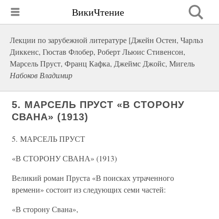
ВикиЧтение
Лекции по зарубежной литературе [Джейн Остен, Чарльз
Диккенс, Гюстав Флобер, Роберт Льюис Стивенсон,
Марсель Пруст, Франц Кафка, Джеймс Джойс, Мигель
Набоков Владимир
5. МАРСЕЛЬ ПРУСТ «В СТОРОНУ
СВАНА» (1913)
5. МАРСЕЛЬ ПРУСТ
«В СТОРОНУ СВАНА» (1913)
Великий роман Пруста «В поисках утраченного
времени» состоит из следующих семи частей:
«В сторону Свана»,