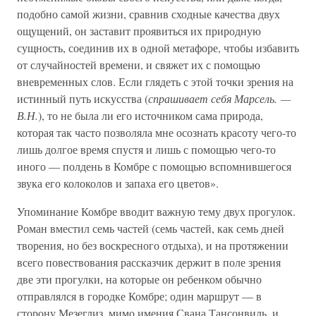
подобно самой жизни, сравнив сходные качества двух
ощущений, он заставит проявиться их природную
сущность, соединив их в одной метафоре, чтобы избавить
от случайностей времени, и свяжет их с помощью
вневременных слов. Если глядеть с этой точки зрения на
истинный путь искусства (
спрашивает себя Марсель. —
В.Н.
), то не была ли его источником сама природа,
которая так часто позволяла мне осознать красоту чего-то
лишь долгое время спустя и лишь с помощью чего-то
иного — полдень в Комбре с помощью вспомнившегося
звука его колоколов и запаха его цветов».
Упоминание Комбре вводит важную тему двух прогулок.
Роман вместил семь частей (семь частей, как семь дней
творения, но без воскресного отдыха), и на протяжении
всего повествования рассказчик держит в поле зрения
две эти прогулки, на которые он ребенком обычно
отправлялся в городке Комбре; один маршрут — в
сторону Мезеглиз, мимо имения Свана Тансонвиль, и