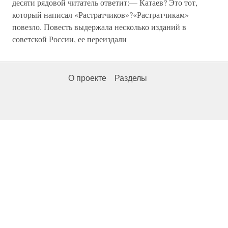
десяти рядовой читатель ответит:— Катаев? Это тот,
который написал «Растратчиков»?«Растратчикам»
повезло. Повесть выдержала несколько изданий в
советской России, ее переиздали
О проекте
Разделы