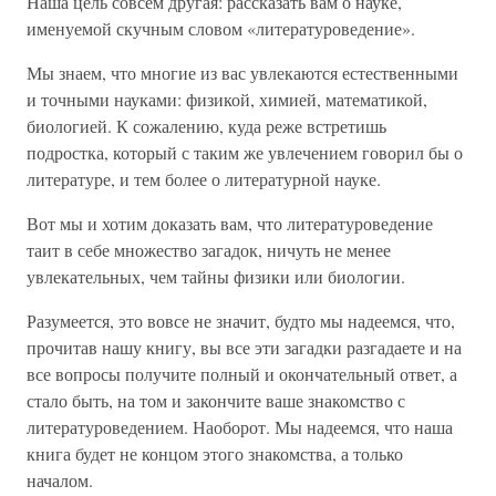
Наша цель совсем другая: рассказать вам о науке,
именуемой скучным словом «литературоведение».
Мы знаем, что многие из вас увлекаются естественными
и точными науками: физикой, химией, математикой,
биологией. К сожалению, куда реже встретишь
подростка, который с таким же увлечением говорил бы о
литературе, и тем более о литературной науке.
Вот мы и хотим доказать вам, что литературоведение
таит в себе множество загадок, ничуть не менее
увлекательных, чем тайны физики или биологии.
Разумеется, это вовсе не значит, будто мы надеемся, что,
прочитав нашу книгу, вы все эти загадки разгадаете и на
все вопросы получите полный и окончательный ответ, а
стало быть, на том и закончите ваше знакомство с
литературоведением. Наоборот. Мы надеемся, что наша
книга будет не концом этого знакомства, а только
началом.