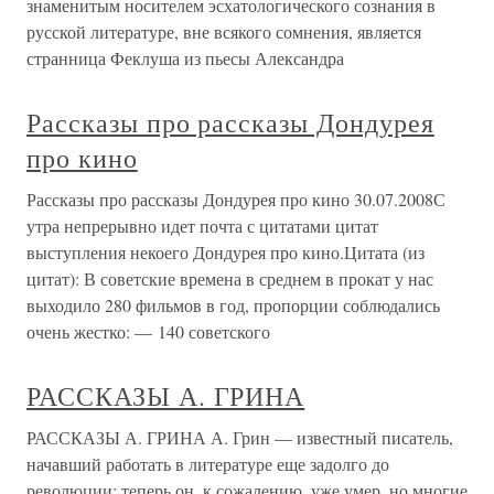
знаменитым носителем эсхатологического сознания в
русской литературе, вне всякого сомнения, является
странница Феклуша из пьесы Александра
Рассказы про рассказы Дондурея
про кино
Рассказы про рассказы Дондурея про кино 30.07.2008С
утра непрерывно идет почта с цитатами цитат
выступления некоего Дондурея про кино.Цитата (из
цитат): В советские времена в среднем в прокат у нас
выходило 280 фильмов в год, пропорции соблюдались
очень жестко: — 140 советского
РАССКАЗЫ А. ГРИНА
РАССКАЗЫ А. ГРИНА А. Грин — известный писатель,
начавший работать в литературе еще задолго до
революции; теперь он, к сожалению, уже умер, но многие