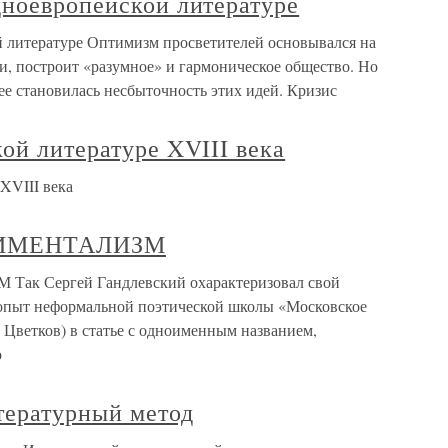
дноевропейской литературе
 литературе Оптимизм просветителей основывался на
сти, построит «разумное» и гармоническое общество. Но
нее становилась несбыточность этих идей. Кризис
ой литературе XVIII века
XVIII века
ИМЕНТАЛИЗМ
 Сергей Гандлевский охарактеризовал свой
опыт неформальной поэтической школы «Московское
. Цветков) в статье с одноименным названием,
о
тературный метод