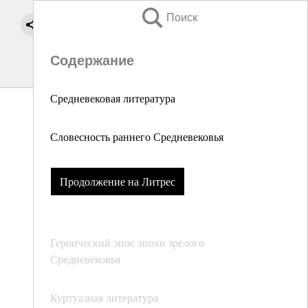
Поиск
Содержание
Средневековая литература
Словесность раннего Средневековья
Продолжение на Литрес
Героический эпос эпохи зрелого
Средневековья
Куртуазная литература