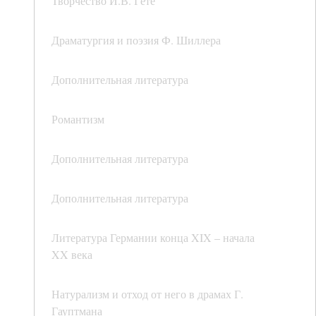
Творчество И.В. Гёте
Драматургия и поэзия Ф. Шиллера
Дополнительная литература
Романтизм
Дополнительная литература
Дополнительная литература
Литература Германии конца XIX – начала
XX века
Натурализм и отход от него в драмах Г.
Гауптмана