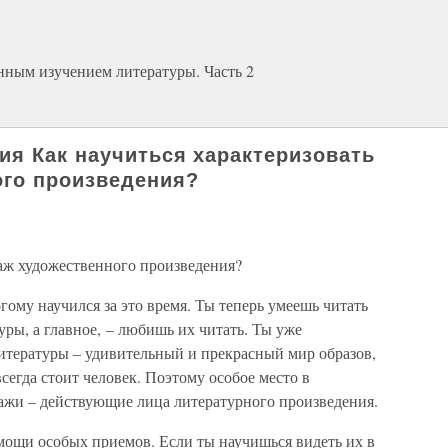
енным изучением литературы. Часть 2
ия Как научиться характеризовать
ого произведения?
наж художественного произведения?
гому научился за это время. Ты теперь умеешь читать
ры, а главное, – любишь их читать. Ты уже
итературы – удивительный и прекрасный мир образов,
всегда стоит человек. Поэтому особое место в
ажи – действующие лица литературного произведения.
мощи особых приемов. Если ты научишься видеть их в