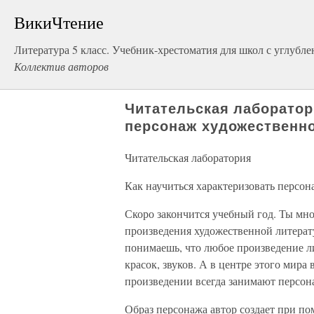
ВикиЧтение
Литература 5 класс. Учебник-хрестоматия для школ с углубл
Коллектив авторов
Читательская лаборатор
персонаж художественн
Читательская лаборатория
Как научиться характеризовать персо
Скоро закончится учебный год. Ты мно
произведения художественной литерату
понимаешь, что любое произведение л
красок, звуков. А в центре этого мира 
произведении всегда занимают персон
Образ персонажа автор создает при по