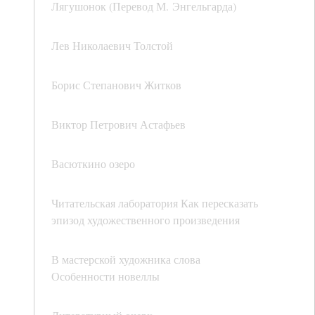
Лягушонок (Перевод М. Энгельгарда)
Лев Николаевич Толстой
Борис Степанович Житков
Виктор Петрович Астафьев
Васюткино озеро
Читательская лаборатория Как пересказать
эпизод художественного произведения
В мастерской художника слова
Особенности новеллы