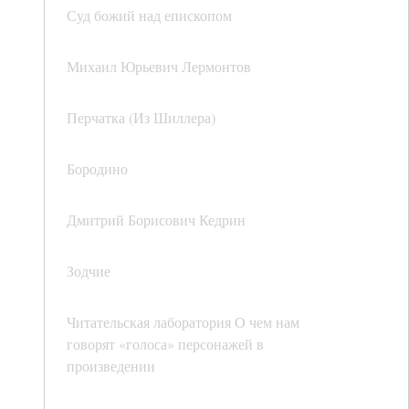
Суд божий над епископом
Михаил Юрьевич Лермонтов
Перчатка (Из Шиллера)
Бородино
Дмитрий Борисович Кедрин
Зодчие
Читательская лаборатория О чем нам
говорят «голоса» персонажей в
произведении