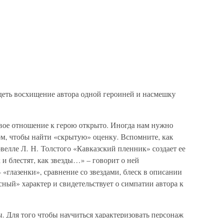
деть восхищение автора одной героиней и насмешку
свое отношение к герою открыто. Иногда нам нужно
ом, чтобы найти «скрытую» оценку. Вспомните, как
овелле Л. Н. Толстого «Кавказский пленник» создает ее
 и блестят, как звезды…» – говорит о ней
– «глазенки», сравнение со звездами, блеск в описании
«ясный» характер и свидетельствует о симпатии автора к
. Для того чтобы научиться характеризовать персонаж