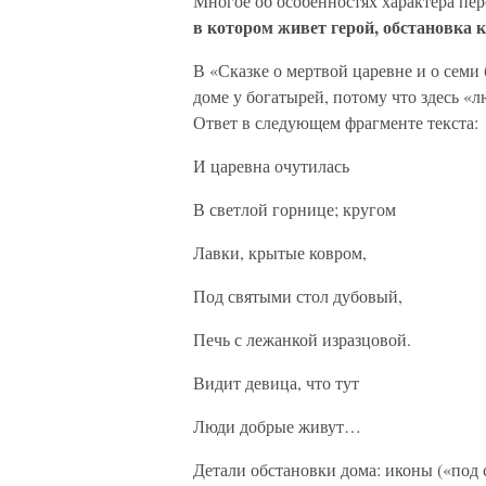
Многое об особенностях характера пе
в котором живет герой, обстановка
В «Сказке о мертвой царевне и о семи
доме у богатырей, потому что здесь «
Ответ в следующем фрагменте текста:
И царевна очутилась
В светлой горнице; кругом
Лавки, крытые ковром,
Под святыми стол дубовый,
Печь с лежанкой изразцовой.
Видит девица, что тут
Люди добрые живут…
Детали обстановки дома: иконы («под 