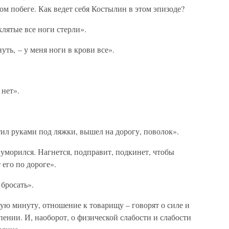
ом побеге. Как ведет себя Костылин в этом эпизоде?
клятые все ноги стерли».
ть, – у меня ноги в крови все».
 нет».
ил руками под ляжки, вышел на дорогу, поволок».
уморился. Нагнется, подправит, подкинет, чтобы
его по дороге».
 бросать».
ную минуту, отношение к товарищу – говорят о силе и
пении. И, наоборот, о физической слабости и слабости