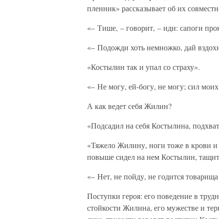
пленник» рассказывает об их совместн
«– Тише, – говорит, – иди: сапоги про
«– Подожди хоть немножко, дай вздохну
«Костылин так и упал со страху».
«– Не могу, ей-богу, не могу; сил моих
А как ведет себя Жилин?
«Подсадил на себя Костылина, подхват
«Тяжело Жилину, ноги тоже в крови и 
повыше сидел на нем Костылин, тащит 
«– Нет, не пойду, не годится товарища
Поступки героя: его поведение в труд
стойкости Жилина, его мужестве и тер