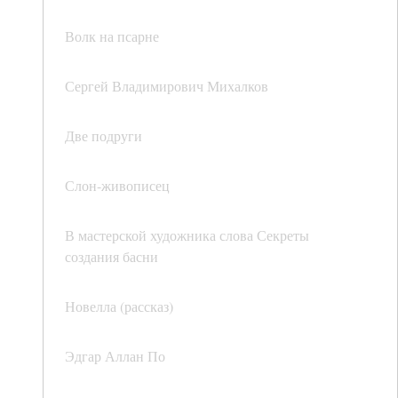
Волк на псарне
Сергей Владимирович Михалков
Две подруги
Слон-живописец
В мастерской художника слова Секреты
создания басни
Новелла (рассказ)
Эдгар Аллан По