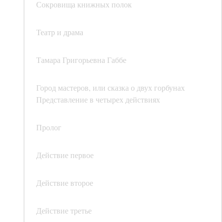
Сокровища книжных полок
Театр и драма
Тамара Григорьевна Габбе
Город мастеров, или сказка о двух горбунах
Представление в четырех действиях
Пролог
Действие первое
Действие второе
Действие третье