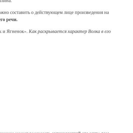
ылина.
жно составить о действующем лице произведения на
его речи.
к и Ягненок».
Как раскрывается характер Волка в его