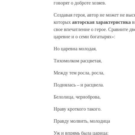
говорят о доброте хозяев.
Создавая героя, автор не может не выс
авторская характеристика
которых
в
свое впечатление о герое. Сравните д
царевне и о семи богатырях»:
Но царевна молодая,
Тихомолком расцветая,
Между тем росла, росла,
Поднялась – и расцвела.
Белолица, черноброва,
Нраву кроткого такого.
Правду молвить, молодица
Уж и впрямь была царица: