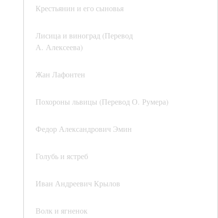
Крестьянин и его сыновья
Лисица и виноград (Перевод
А. Алексеева)
Жан Лафонтен
Похороны львицы (Перевод О. Румера)
Федор Александрович Эмин
Голубь и ястреб
Иван Андреевич Крылов
Волк и ягненок