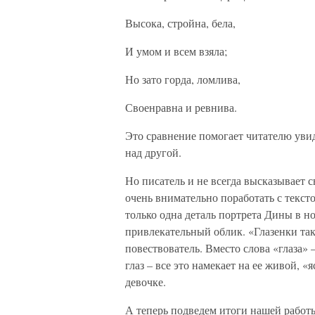
Высока, стройна, бела,
И умом и всем взяла;
Но зато горда, ломлива,
Своенравна и ревнива.
Это сравнение помогает читателю уви
над другой.
Но писатель и не всегда высказывает 
очень внимательно поработать с текст
только одна деталь портрета Дины в н
привлекательный облик. «Глазенки так
повествователь. Вместо слова «глаза» 
глаз – все это намекает на ее живой, 
девочке.
А теперь подведем итоги нашей работы