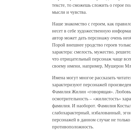
тексте, то сможешь сложить о герое по
мысли и чувства.
Наше знакомство с героем, как правило
несет в себе художественную информа
автор может дать персонажу очень не
Порой внешнее уродство героев только
характера: смелость, мужество, решите
что отрицательный персонаж чаще всег
своему имени, например, Мушерон М
Имена могут многое рассказать читате
характеризуют персонажей произведен
Фамилия Жилин «говорящая». Любовь к
осмотрительность – «жилистость» хара
фамилия. И наоборот. Фамилия Костыл
слабохарактерный, избалованный, эго
персонажей в данном случае не только
противоположность.