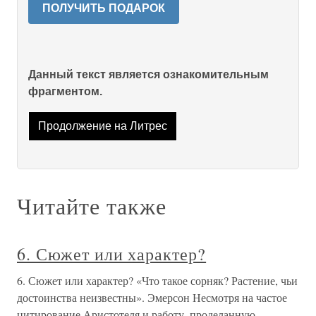
ПОЛУЧИТЬ ПОДАРОК
Данный текст является ознакомительным
фрагментом.
Продолжение на Литрес
Читайте также
6. Сюжет или характер?
6. Сюжет или характер? «Что такое сорняк? Растение, чьи
достоинства неизвестны». Эмерсон Несмотря на частое
цитирование Аристотеля и работу, про­деланную