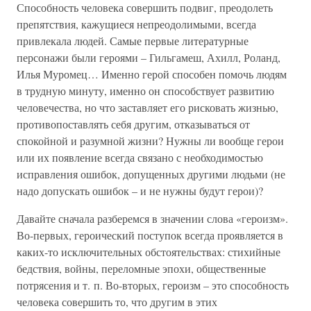
Способность человека совершить подвиг, преодолеть
препятствия, кажущиеся непреодолимыми, всегда
привлекала людей. Самые первые литературные
персонажи были героями – Гильгамеш, Ахилл, Роланд,
Илья Муромец… Именно герой способен помочь людям
в трудную минуту, именно он способствует развитию
человечества, но что заставляет его рисковать жизнью,
противопоставлять себя другим, отказываться от
спокойной и разумной жизни? Нужны ли вообще герои
или их появление всегда связано с необходимостью
исправления ошибок, допущенных другими людьми (не
надо допускать ошибок – и не нужны будут герои)?
Давайте сначала разберемся в значении слова «героизм».
Во-первых, героический поступок всегда проявляется в
каких-то исключительных обстоятельствах: стихийные
бедствия, войны, переломные эпохи, общественные
потрясения и т. п. Во-вторых, героизм – это способность
человека совершить то, что другим в этих