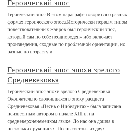
Героический эпос
Героический эпос В этом параграфе говорится о разных
формах героического эпоса.Исторически первым типом
повествовательных жанров был героический эпос,
который сам по себе неоднороден» ибо включает
произведения, сходные по проблемной ориентации, но
разные по возрасту и
Героический эпос эпохи зрелого
Средневековья
Героический эпос эпохи зрелого Средневековья
Окончательно сложившаяся в эпоху расцвета
Средневековья «Песнь о Нибелунгах» была записана
неизвестным автором в начале XIII в. на
средневерхненемецком языке. До нас она дошла в
нескольких рукописях. Песнь состоит из двух