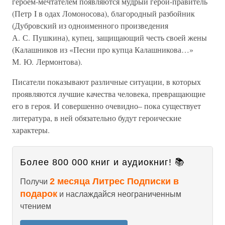
героем-мечтателем появляются мудрый герой-правитель
(Петр I в одах Ломоносова), благородный разбойник
(Дубровский из одноименного произведения
А. С. Пушкина), купец, защищающий честь своей жены
(Калашников из «Песни про купца Калашникова…»
М. Ю. Лермонтова).
Писатели показывают различные ситуации, в которых
проявляются лучшие качества человека, превращающие
его в героя. И совершенно очевидно– пока существует
литература, в ней обязательно будут героические
характеры.
Более 800 000 книг и аудиокниг! 📚
2 месяца Литрес Подписки в
Получи
подарок
и наслаждайся неограниченным
чтением