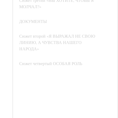
Сюжет третий «ВЫ ХОТИТЕ, ЧТОБЫ Я
МОЛЧАЛ?»
ДОКУМЕНТЫ
Сюжет второй «Я ВЫРАЖАЛ НЕ СВОЮ
ЛИНИЮ, А ЧУВСТВА НАШЕГО
НАРОДА»
Сюжет четвертый ОСОБАЯ РОЛЬ