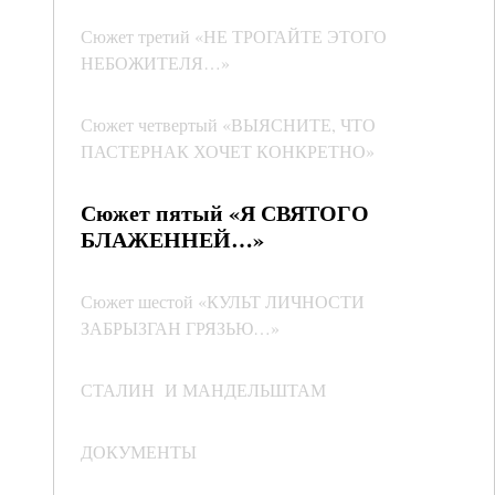
Сюжет третий «НЕ ТРОГАЙТЕ ЭТОГО
НЕБОЖИТЕЛЯ…»
Сюжет четвертый «ВЫЯСНИТЕ, ЧТО
ПАСТЕРНАК ХОЧЕТ КОНКРЕТНО»
Сюжет пятый «Я СВЯТОГО
БЛАЖЕННЕЙ…»
Сюжет шестой «КУЛЬТ ЛИЧНОСТИ
ЗАБРЫЗГАН ГРЯЗЬЮ…»
СТАЛИН И МАНДЕЛЬШТАМ
ДОКУМЕНТЫ