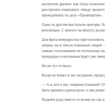
коллектив дружно, как тогда полагало
расстрелять очередную «банду вредите
проходивших по делу «Промпартии».
Один за другим выступали ораторы. На
резолюции. С минуту на минуту должн
Для брата мемуаристки проголосовать 
уверен, ни в чем не повинных людей
самым голосованием он потихоньку выше
процедура голосования будет уже заве
Но не тут-то было.
Когда он вошел в зал заседания, предс
— А-а, вот и вы, товарищ Олицкий! О
быть принята единогласно, и мы решил
Поднять руку вместе со всеми он так 