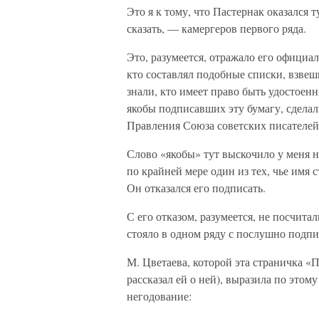
Это я к тому, что Пастернак оказался
сказать, — камергеров первого ряда.
Это, разумеется, отражало его официал
кто составлял подобные списки, взвеш
знали, кто имеет право быть удостоенн
якобы подписавших эту бумагу, сделал
Правления Союза советских писателей
Слово «якобы» тут выскочило у меня н
по крайней мере один из тех, чье имя 
Он отказался его подписать.
С его отказом, разумеется, не посчита
стояло в одном ряду с послушно подп
М. Цветаева, которой эта страничка «П
рассказал ей о ней), выразила по этом
негодование: