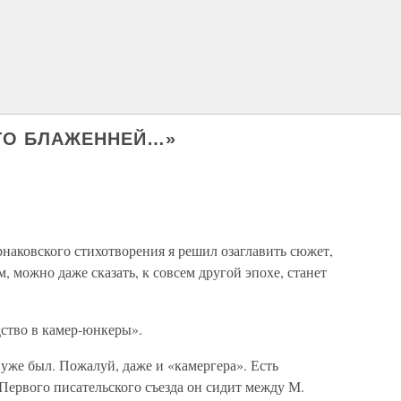
ОГО БЛАЖЕННЕЙ…»
рнаковского стихотворения я решил озаглавить сюжет,
, можно даже сказать, к совсем другой эпохе, станет
дство в камер-юнкеры».
уже был. Пожалуй, даже и «камергера». Есть
 Первого писательского съезда он сидит между М.