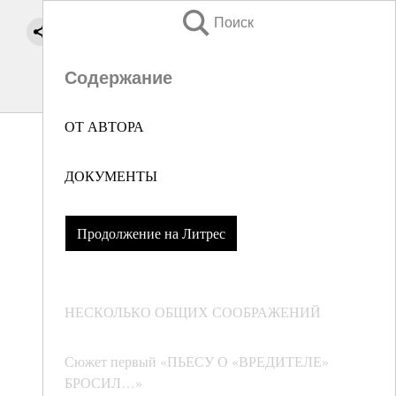
Поиск
Содержание
ОТ АВТОРА
ДОКУМЕНТЫ
Продолжение на Литрес
НЕСКОЛЬКО ОБЩИХ СООБРАЖЕНИЙ
Сюжет первый «ПЬЕСУ О «ВРЕДИТЕЛЕ»
БРОСИЛ…»