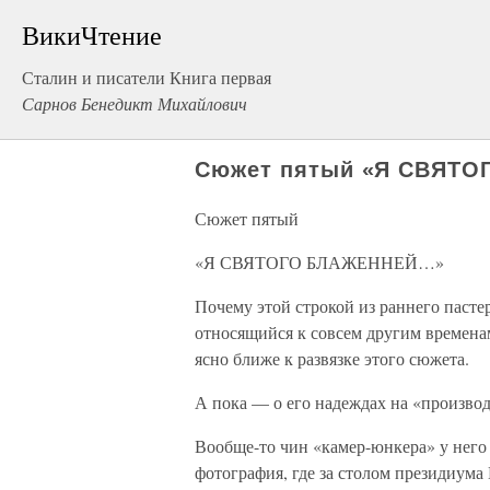
ВикиЧтение
Сталин и писатели Книга первая
Сарнов Бенедикт Михайлович
Сюжет пятый «Я СВЯТ
Сюжет пятый
«Я СВЯТОГО БЛАЖЕННЕЙ…»
Почему этой строкой из раннего пасте
относящийся к совсем другим временам
ясно ближе к развязке этого сюжета.
А пока — о его надеждах на «произво
Вообще-то чин «камер-юнкера» у него 
фотография, где за столом президиума