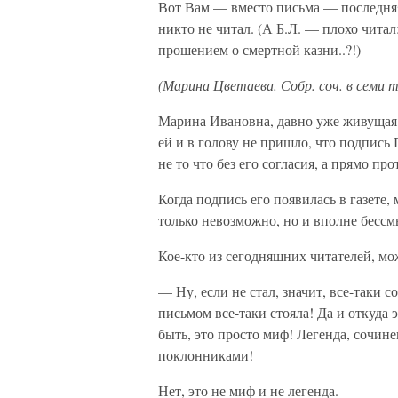
Вот Вам — вместо письма — последняя
никто не читал. (А Б.Л. — плохо читал
прошением о смертной казни..?!)
(Марина Цветаева. Собр. соч. в семи т
Марина Ивановна, давно уже живущая 
ей и в голову не пришло, что подпись
не то что без его согласия, а прямо про
Когда подпись его появилась в газете,
только невозможно, но и вполне бессм
Кое-кто из сегодняшних читателей, мож
— Ну, если не стал, значит, все-таки 
письмом все-таки стояла! Да и откуда 
быть, это просто миф! Легенда, сочин
поклонниками!
Нет, это не миф и не легенда.