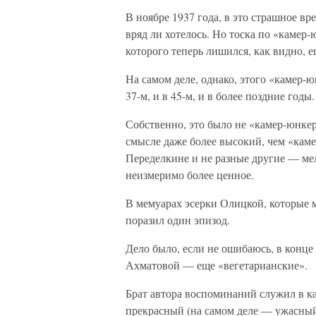
В ноябре 1937 года, в это страшное вр
вряд ли хотелось. Но тоска по «камер
которого теперь лишился, как видно, е
На самом деле, однако, этого «камер-ю
37-м, и в 45-м, и в более поздние годы.
Собственно, это было не «камер-юнкер
смысле даже более высокий, чем «камер
Переделкине и не разные другие — мел
неизмеримо более ценное.
В мемуарах эсерки Олицкой, которые 
поразил один эпизод.
Дело было, если не ошибаюсь, в конце
Ахматовой — еще «вегетарианские».
Брат автора воспоминаний служил в ка
прекрасный (на самом деле — ужасный)