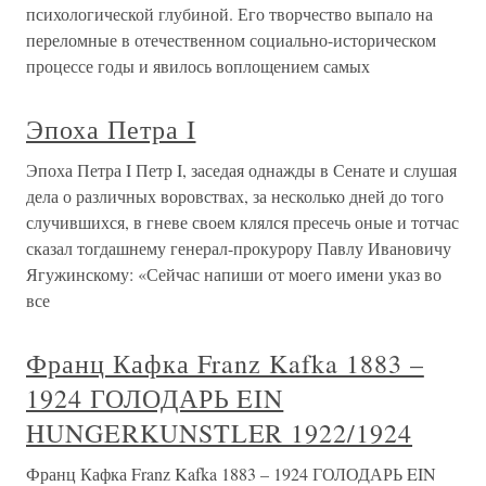
психологической глубиной. Его творчество выпало на
переломные в отечественном социально-историческом
процессе годы и явилось воплощением самых
Эпоха Петра I
Эпоха Петра I Петр I, заседая однажды в Сенате и слушая
дела о различных воровствах, за несколько дней до того
случившихся, в гневе своем клялся пресечь оные и тотчас
сказал тогдашнему генерал-прокурору Павлу Ивановичу
Ягужинскому: «Сейчас напиши от моего имени указ во
все
Франц Кафка Franz Kafka 1883 –
1924 ГОЛОДАРЬ EIN
HUNGERKUNSTLER 1922/1924
Франц Кафка Franz Kafka 1883 – 1924 ГОЛОДАРЬ EIN