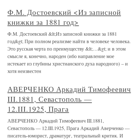
Ф.М. Достоевский <Из записной
книжки за 1881 год>
Ф.М. Достоевский &lt;Из записной книжки за 1881
год&gt; При полном реализме найти в человеке человека.
Это русская черта по преимуществу &lt;…&gt; и в этом
смысле я, конечно, народен (ибо направление мое
истекает из глубины христианского духа народного) – и
хотя неизвестен
АВЕРЧЕНКО Аркадий Тимофеевич
III.1881, Севастополь —
12.III.1925, Прага
АВЕРЧЕНКО Аркадий Тимофеевич III.1881,
Севастополь — 12.III.1925, Прага Аркадий Аверченко —
писатель-юморист, драматург, театральный критик. И