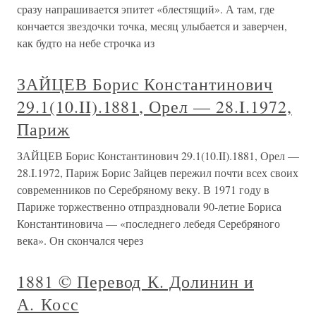
сразу напрашивается эпитет «блестящий». А там, где
кончается звездочки точка, месяц улыбается и заверчен,
как будто на небе строчка из
ЗАЙЦЕВ Борис Константинович
29.1(10.II).1881, Орел — 28.I.1972,
Париж
ЗАЙЦЕВ Борис Константинович 29.1(10.II).1881, Орел —
28.I.1972, Париж Борис Зайцев пережил почти всех своих
современников по Серебряному веку. В 1971 году в
Париже торжественно отпраздновали 90-летие Бориса
Константиновича — «последнего лебедя Серебряного
века». Он скончался через
1881 © Перевод К. Долинин и
А. Косс