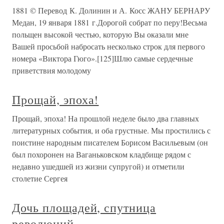
1881 © Перевод К. Долинин и А. Косс ЖАНУ БЕРНАРУ
Медан, 19 января 1881 г.Дорогой собрат по перу!Весьма
польщен высокой честью, которую Вы оказали мне
Вашей просьбой набросать несколько строк для первого
номера «Виктора Гюго».[125]Шлю самые сердечные
приветствия молодому
Прощай, эпоха!
Прощай, эпоха! На прошлой неделе было два главных
литературных события, и оба грустные. Мы простились с
поистине народным писателем Борисом Васильевым (он
был похоронен на Ваганьковском кладбище рядом с
недавно ушедшей из жизни супругой) и отметили
столетие Сергея
Дочь площадей, спутница
революций