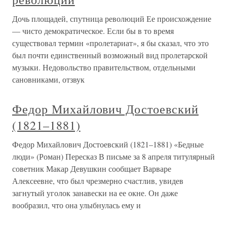
Дочь площадей, спутница революций Ее происхождение
— чисто демократическое. Если бы в то время
существовал термин «пролетариат», я бы сказал, что это
был почти единственный возможный вид пролетарской
музыки. Недовольство правительством, отдельными
сановниками, отзвук
Федор Михайлович Достоевский
(1821–1881)
Федор Михайлович Достоевский (1821–1881) «Бедные
люди» (Роман) Пересказ В письме за 8 апреля титулярный
советник Макар Девушкин сообщает Варваре
Алексеевне, что был чрезмерно счастлив, увидев
загнутый уголок занавески на ее окне. Он даже
вообразил, что она улыбнулась ему и