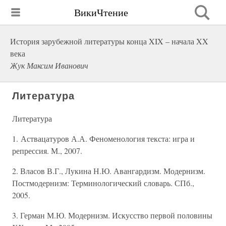
ВикиЧтение
История зарубежной литературы конца XIX – начала XX
века
Жук Максим Иванович
Литература
Литература
1. Аствацатуров А.А. Феноменология текста: игра и
репрессия. М., 2007.
2. Власов В.Г., Лукина Н.Ю. Авангардизм. Модернизм.
Постмодернизм: Терминологический словарь. СПб.,
2005.
3. Герман М.Ю. Модернизм. Искусство первой половины