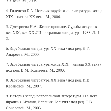
ХХ века. М., 2005.
4. Гиленсон Б.А. История зарубежной литературы конца
XIX – начала ХХ века. М., 2006.
5. Дмитриева Н.А. Живое прошлое. Судьбы искусства:
век XIX, век ХХ // Иностранная литература. 1988. № 1—
2.
6. Зарубежная литература XX века / под ред. Л.Г.
Андреева. М., 2000.
7. Зарубежная литература конца XIX – начала ХХ века /
под ред. В.М. Толмачева. М., 2003.
8. Зарубежная литература ХХ века / под ред. И.В.
Кабановой. М., 2007.
9. История западноевропейской литературы XIX века:
Франция, Италия, Испания, Бельгия / под ред. Т.В.
Соколовой. М., 2003.