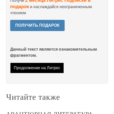
2 месяца Литрес Подписки в
Получи
подарок
и наслаждайся неограниченным
чтением
ПОЛУЧИТЬ ПОДАРОК
Данный текст является ознакомительным
фрагментом.
Продолжение на Литрес
Читайте также