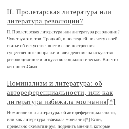
II. Пролетарская литература или
литература революции?
II. Пролетарская литература или литература революции?
Чувствуя это, тов. Троцкий, в последней по счету своей
статье об искусстве, внес в свои построения
существенные поправки и ввел деление на искусство
революционное и искусство социалистическое. Вот что
он пишет:Сама
Номинализм и литература: об
автореференциальности, или как
литература избежала молчания[*]
Номинализм и литература: об автореференциальности,
или как литература избежала молчания[*] Если,
предельно схематизируя, поделить мнения, которые