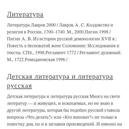
Литература
Литература Лавров 2000 / Лавров A. C. Колдовство и
религия в России, 1700–1740. М., 2000.Пигин 1998 /
Пигин A. B. Из истории русской демонологии XVII в.:
Повесть о бесноватой жене Соломонии: Исследования и
тексты. СПб., 1998.Регламент 1772 / Регламент духовный.
М., 1722.Ромодановская 1996 /
Детская литература и литература
русская
Детская литература и литература русская Много на свете
литератур — и живущих, и ископаемых, но не знаю я
другой литературы, которая бы подобно русской ставила
вопросы «Что делать?» или «Кто виноват?» не только в
повестку дня, но и в заглавия произведений. И именно на