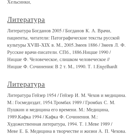
Хельсинки,
Литература
Литература Богданов 2005 / Богданов К. А. Врачи,
пациенты, читатели: Патографические тексты русской
культуры XVIII–XIX в. М., 2005.Змеев 1886 / Змеев Л. Ф.
Русские врачи-писатели. СПб., 1886.Ницше 1990 /
Ницше Ф. Человеческое, слишком человеческое //
Ницше Ф. Сочинения: В 2 т. М., 1990. Т. 1.Engelhardt
Литература
Литература Гейзер 1954 / Гейзер И. М. Чехов и медицина.
М.: Госмедиздат, 1954.Тромбах 1989 / Громбах С. М.
Пушкин и медицина его времени. М.: Медицина,
1989.Кафка 1994 / Кафка Ф. Сочинения. М.:
Художественная литература, 1994. Т. 1.Меве 1989 /
Меве Е. Б. Медицина в творчестве и жизни А. П. Чехова.