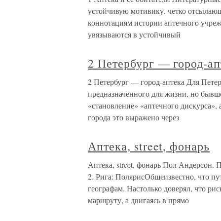
устойчивую мотивику, четко отсылаю
коннотациям истории аптечного учре
увязываются в устойчивый
2 Петербург — город-ап
2 Петербург — город-аптека Для Петер
предназначенного для жизни, но бывш
«становление» «аптечного дискурса», 
города это выражено через
Аптека, street, фонарь
Аптека, street, фонарь Пол Андерсон. 
2. Рига: ПолярисОбщеизвестно, что п
географам. Настолько доверял, что р
маршруту, а двигаясь в прямо