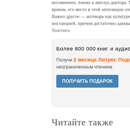
несомненно, ближе к амплуа доктора. 
врачом, его место в этой оппозиции от
Важно другое — аптекарь как культур
инстанцией, причем достаточно адекв
Толстого.
Более 800 000 книг и аудио
2 месяца Литрес Под
Получи
неограниченным чтением
ПОЛУЧИТЬ ПОДАРОК
Читайте также