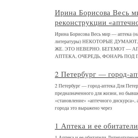
Ирина Борисова Весь м
реконструкции «аптечно
Ирина Борисова Весь мир — аптека (на
литературы) НЕКОТОРЫЕ ДУМАЮТ
ЖЕ. ЭТО НЕВЕРНО. БЕГЕМОТ — АП
АПТЕКА, ОЧЕРЕДЬ, ФОНАРЬ ПОД 
2 Петербург — город-ап
2 Петербург — город-аптека Для Петер
предназначенного для жизни, но бывш
«становление» «аптечного дискурса», 
города это выражено через
1 Аптека и ее обитател
1 Аптека и ее обитатели Литературны