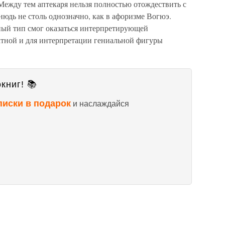
Между тем аптекаря нельзя полностью отождествить с
нюдь не столь однозначно, как в афоризме Вогюэ.
ный тип смог оказаться интерпретирующей
атной и для интерпретации гениальной фигуры
книг! 📚
писки в подарок
и наслаждайся