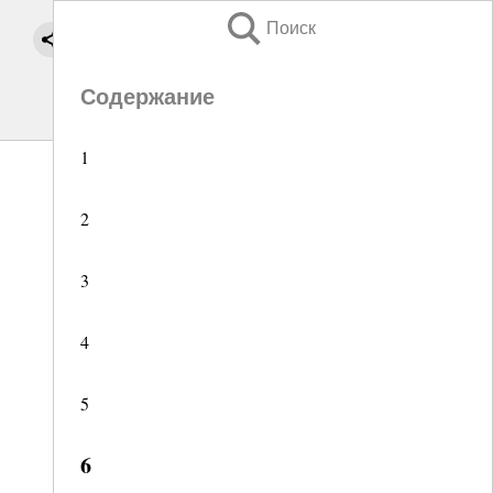
Поиск
Содержание
1
2
3
4
5
6