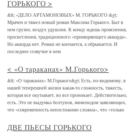
ГОРЬКОГО >
&lt; «ДЕЛО АРТАМОНОВЫХ» М. ГОРЬКОГО &gt;
Мрачен и тяжел новый роман Максима Горького. Быт в
нем грузен, воздух удушлив. К концу ждешь прояснения,
просветления, традиционного «примиряющего аккорда».
Но аккорда нет. Роман не кончается, а обрывается. И
последнее созвучие в нем
< «О тараканах» М.Горького>
&lt; «О тараканах» М.Горького&gt; Есть, по-видимому, в
нашей теперешней жизни какая-то сложность, тяжесть,
которая все окутывает, во все проникает. Действительно,
есть. Это не выдумка болтунов, мимоходом заявляющих,
что «современность непостижимо сложна», что «только
ДВЕ ПЬЕСЫ ГОРЬКОГО