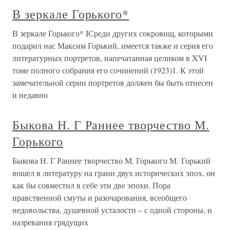
В зеркале Горького*
В зеркале Горького* IСреди других сокровищ, которыми
подарил нас Максим Горький, имеется также и серия его
литературных портретов, напечатанная целиком в XVI
томе полного собрания его сочинений (1923)1. К этой
замечательной серии портретов должен бы быть отнесен
и недавно
Быкова Н. Г Раннее творчество М.
Горького
Быкова Н. Г Раннее творчество М. Горького М. Горький
вошел в литературу на грани двух исторических эпох, он
как бы совместил в себе эти две эпохи. Пора
нравственной смуты и разочарования, всеобщего
недовольства, душевной усталости – с одной стороны, и
назревания грядущих