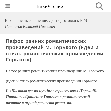
ВикиЧтение
Как написать сочинение. Для подготовки к ЕГЭ
Ситников Виталий Павлович
Пафос ранних романтических
произведений М. Горького (идеи и
стиль романтических произведений
Горького)
Пафос ранних романтических произведений М. Горького
(идеи и стиль романтических произведений Горького)
I. «Настало время нужды в героическом» (Горький).
Причины обращения Горького к романтической
поэтике в период расцвета реализма.