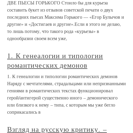
ДВЕ ПЬЕСЫ ГОРЬКОГО Стоило бы для курьеза
составить букет из отзывов советской печати о двух
последних пьесах Максима Горького — «Егор Булычов и
другие» и «Достигаев и другие».Если я этого не делаю,
то лишь потому, что такого рода «курьезы» в
однообразии своем всем уже,
1. К генеалогии и типологии
романтических демонов
1. К генеалогии и типологии романтических демонов
Наряду с мечтателями, страдальцами или непризнанными
гениями в романтических текстах функционировал
герой/антигерой существенно иного – демонического
или близкого к нему – типа, с которым мы уже бегло
соприкасались в
Взгляд на русскую критику. –