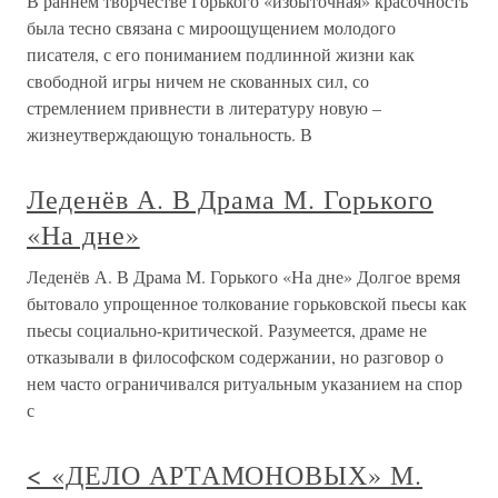
В раннем творчестве Горького «избыточная» красочность
была тесно связана с мироощущением молодого
писателя, с его пониманием подлинной жизни как
свободной игры ничем не скованных сил, со
стремлением привнести в литературу новую –
жизнеутверждающую тональность. В
Леденёв А. В Драма М. Горького
«На дне»
Леденёв А. В Драма М. Горького «На дне» Долгое время
бытовало упрощенное толкование горьковской пьесы как
пьесы социально-критической. Разумеется, драме не
отказывали в философском содержании, но разговор о
нем часто ограничивался ритуальным указанием на спор
с
< «ДЕЛО АРТАМОНОВЫХ» М.