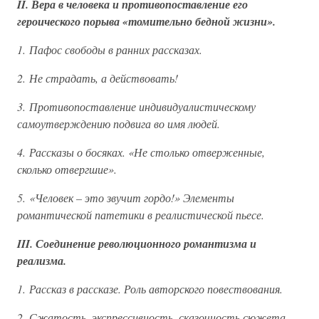
II. Вера в человека и противопоставление его
героического порыва «томительно бедной жизни».
1. Пафос свободы в ранних рассказах.
2. Не страдать, а действовать!
3. Противопоставление индивидуалистическому
самоутверждению подвига во имя людей.
4. Рассказы о босяках. «Не столько отверженные,
сколько отвергшие».
5. «Человек – это звучит гордо!» Элементы
романтической патетики в реалистической пьесе.
III. Соединение революционного романтизма и
реализма.
1. Рассказ в рассказе. Роль авторского повествования.
2. Сжатость, экспрессивность, сказочность сюжета.