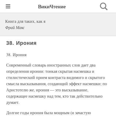
ВикиЧтение
Книга для таких, как я
Фрай Макс
38. Ирония
38. Ирония
Современный словарь иностранных слов дает два
определения иронии: тонкая скрытая насмешка и
стилистический прием контраста видимого и скрытого
смысла высказывания, создающий эффект насмешки; по
Аристотелю же, ирония — это высказывание,
содержащее насмешку над тем, кто так действительно
думает.
Долгие годы ирония была мощным (и зачастую