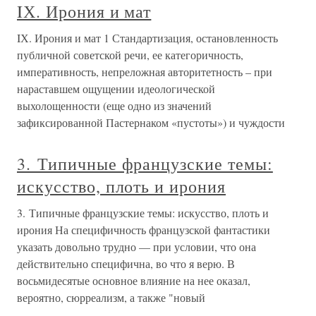
IХ. Ирония и мат
IХ. Ирония и мат 1 Стандартизация, остановленность
публичной советской речи, ее категоричность,
императивность, непреложная авторитетность – при
нараставшем ощущении идеологической
выхолощенности (еще одно из значений
зафиксированной Пастернаком «пустоты») и чуждости
3. Типичные французские темы:
искусство, плоть и ирония
3. Типичные французские темы: искусство, плоть и
ирония На специфичность французской фантастики
указать довольно трудно — при условии, что она
действительно специфична, во что я верю. В
восьмидесятые основное влияние на нее оказал,
вероятно, сюрреализм, а также "новый