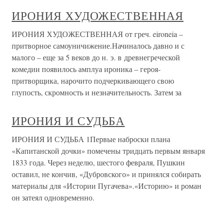
ИРОНИЯ ХУДОЖЕСТВЕННАЯ
ИРОНИЯ ХУДОЖЕСТВЕННАЯ от греч. eironeia –
притворное самоуничижение.Начиналось давно и с
малого – еще за 5 веков до н. э. в древнегреческой
комедии появилось амплуа ироника – героя-
притворщика, нарочито подчеркивающего свою
глупость, скромность и незначительность. Затем за
ИРОНИЯ И СУДЬБА
ИРОНИЯ И СУДЬБА 1Первые наброски плана
«Капитанской дочки» помечены тридцать первым января
1833 года. Через неделю, шестого февраля, Пушкин
оставил, не кончив, «Дубровского» и принялся собирать
материалы для «Истории Пугачева».«Историю» и роман
он затеял одновременно.