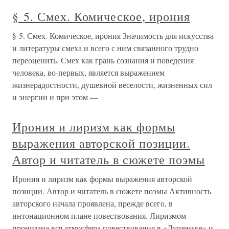
§ 5. Смех. Комическое, ирония
§ 5. Смех. Комическое, ирония Значимость для искусства
и литературы смеха и всего с ним связанного трудно
переоценить. Смех как грань сознания и поведения
человека, во-первых, является выражением
жизнерадостности, душевной веселости, жизненных сил
и энергии и при этом —
Ирония и лиризм как формы
выражения авторской позиции.
Автор и читатель в сюжете поэмы
Ирония и лиризм как формы выражения авторской
позиции. Автор и читатель в сюжете поэмы Активность
авторского начала проявлена, прежде всего, в
интонационном плане повествования. Лиризмом
пронизана вся атмосфера повествования в «Душеньке» и