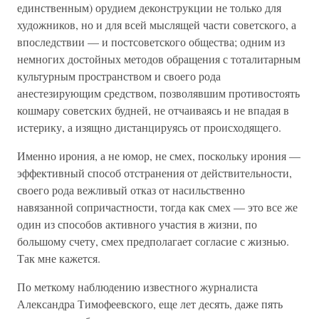
единственным) орудием деконструкции не только для
художников, но и для всей мыслящей части советского, а
впоследствии — и постсоветского общества; одним из
немногих достойных методов обращения с тоталитарным
культурным пространством и своего рода
анестезирующим средством, позволявшим противостоять
кошмару советских будней, не отчаиваясь и не впадая в
истерику, а изящно дистанцируясь от происходящего.
Именно ирония, а не юмор, не смех, поскольку ирония —
эффективный способ отстранения от действительности,
своего рода вежливый отказ от насильственно
навязанной сопричастности, тогда как смех — это все же
один из способов активного участия в жизни, по
большому счету, смех предполагает согласие с жизнью.
Так мне кажется.
По меткому наблюдению известного журналиста
Александра Тимофеевского, еще лет десять, даже пять