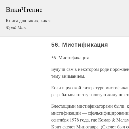
ВикиЧтение
Книга для таких, как я
Фрай Макс
56. Мистификация
56. Мистификация
Будучи сам в некотором роде порожден
тему вниманием.
Если в русской литературе мистифика
разрабатывают эту золотую жилу не ст
Блестящими мистификаторами были, ко
мистификаций — сфальсифицированны
сентября 1978 года, где Комар & Мелам
Крит скелет Минотавра. (Скелет был 