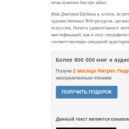
незаслуженно быстро забыт.
Имя Дмитрия Шубина я, кстати, встрет
художественных Web-ресурсов, орган
искусства. Ничего удивительного: инт
мистификаций, как в силу специфичес
соответствующих ожиданий аудитории,
Более 800 000 книг и аудио
2 месяца Литрес Под
Получи
неограниченным чтением
ПОЛУЧИТЬ ПОДАРОК
Данный текст является ознак