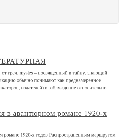
ЕРАТУРНАЯ
еч. mystes – посвященный в тайну, знающий
тификацию обычно понимают как преднамеренное
ликаторов, издателей) в заблуждение относительно
я в авантюрном романе 1920-х
м романе 1920-х годов Распространенным маршрутом