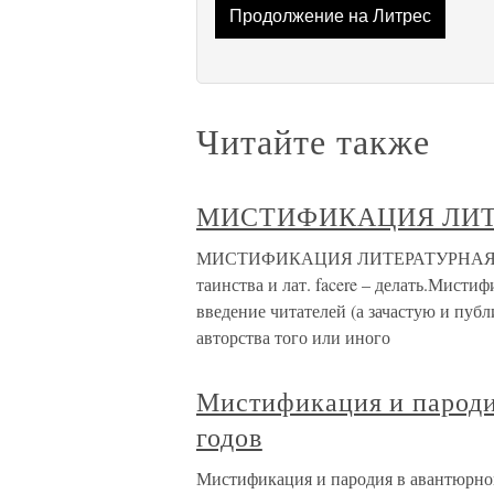
Продолжение на Литрес
Читайте также
МИСТИФИКАЦИЯ ЛИТ
МИСТИФИКАЦИЯ ЛИТЕРАТУРНАЯ от гр
таинства и лат. facere – делать.Мис
введение читателей (а зачастую и пуб
авторства того или иного
Мистификация и пароди
годов
Мистификация и пародия в авантюрно