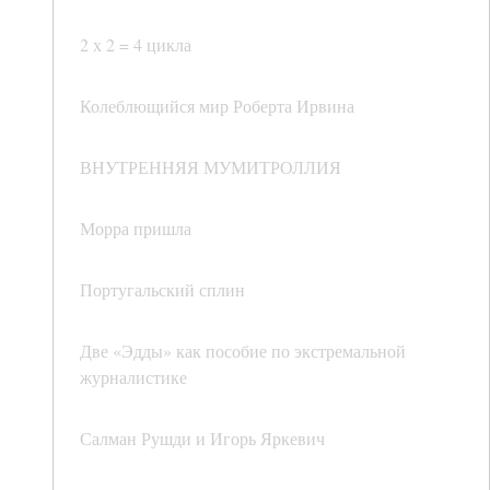
2 х 2 = 4 цикла
Колеблющийся мир Роберта Ирвина
ВНУТРЕННЯЯ МУМИТРОЛЛИЯ
Морра пришла
Португальский сплин
Две «Эдды» как пособие по экстремальной
журналистике
Салман Рушди и Игорь Яркевич