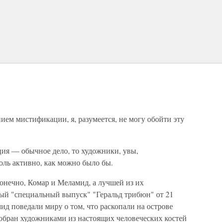
ием мистификации, я, разумеется, не могу обойти эту
ция — обычное дело, то художники, увы,
оль активно, как можно было бы.
нечно, Комар и Меламид, а лучшей из их
й "специальный выпуск" "Геральд трибюн" от 21
ид поведали миру о том, что раскопали на острове
собран художниками из настоящих человеческих костей