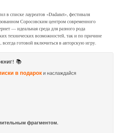
ил в списке лауреатов «Dadanet», фестиваля
изованном Соросовским центром современного
ернет — идеальная среда для разного рода
ких технических возможностей, так и по причине
 всегда готовой включиться в авторскую игру.
книг! 📚
писки в подарок
и наслаждайся
омительным фрагментом.