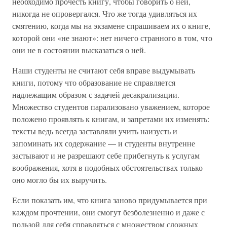
необходимо прочесть книгу, чтобы говорить о ней,
никогда не опровергался. Что же тогда удивляться их
смятению, когда мы на экзамене спрашиваем их о книге,
которой они «не знают»: нет ничего странного в том, что
они не в состоянии высказаться о ней.
Наши студенты не считают себя вправе выдумывать
книги, потому что образование не справляется
надлежащим образом с задачей десакрализации.
Множество студентов парализовано уважением, которое
положено проявлять к книгам, и запретами их изменять:
тексты ведь всегда заставляли учить наизусть и
запоминать их содержание — и студенты внутренне
застывают и не разрешают себе прибегнуть к услугам
воображения, хотя в подобных обстоятельствах только
оно могло бы их выручить.
Если показать им, что книга заново придумывается при
каждом прочтении, они смогут безболезненно и даже с
пользой для себя справляться с множеством сложных