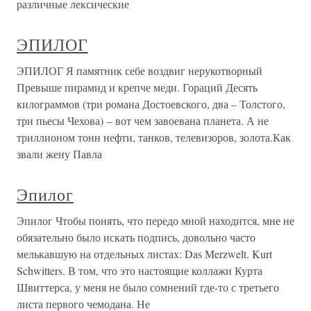
различные лексические
ЭПИЛОГ
ЭПИЛОГ Я памятник себе воздвиг нерукотворный
Превыше пирамид и крепче меди. Гораций Десять
килограммов (три романа Достоевского, два – Толстого,
три пьесы Чехова) – вот чем завоевана планета. А не
триллионом тонн нефти, танков, телевизоров, золота.Как
звали жену Павла
Эпилог
Эпилог Чтобы понять, что передо мной находится, мне не
обязательно было искать подпись, довольно часто
мелькавшую на отдельных листах: Das Merzwelt. Kurt
Schwitters. В том, что это настоящие коллажи Курта
Швиттерса, у меня не было сомнений где-то с третьего
листа первого чемодана. Не