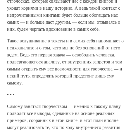
отголосках, которые связывают нас с каждой книгой и
уходят корнями в нашу историю. А ведь такой контакт с
непрочитанными книгами будет больше обогащать нас
самих — и больше даст другим, — если мы, отзываясь о
них, будем черпать вдохновение в самих себе.
Такое вслушивание в тексты и в самих себя напоминает о
психоанализе и о том, чего мы не без оснований от него
ждем. Ведь его первая задача — освободить человека,
подвергающегося анализу, от внутренних запретов и тем
самым открыть ему все возможности для творчества — и
некий путь, определять который предстоит лишь ему
самому.
• • •
Самому заняться творчеством — именно к такому плану
подводят все выводы, сделанные на основе реальных
примеров, собранных в этой книге, и этот план вполне
могут реализовать те, кто по ходу внутреннего развития