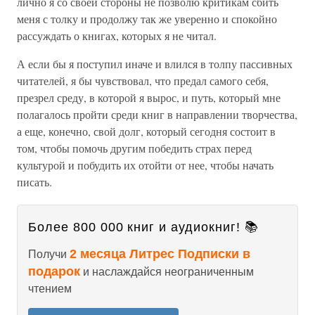
лично я со своей стороны не позволю критикам сбить
меня с толку и продолжу так же уверенно и спокойно
рассуждать о книгах, которых я не читал.
А если бы я поступил иначе и влился в толпу пассивных
читателей, я бы чувствовал, что предал самого себя,
презрел среду, в которой я вырос, и путь, который мне
полагалось пройти среди книг в направлении творчества,
а еще, конечно, свой долг, который сегодня состоит в
том, чтобы помочь другим победить страх перед
культурой и побудить их отойти от нее, чтобы начать
писать.
Более 800 000 книг и аудиокниг! 📚
2 месяца Литрес Подписки в
Получи
подарок
и наслаждайся неограниченным
чтением