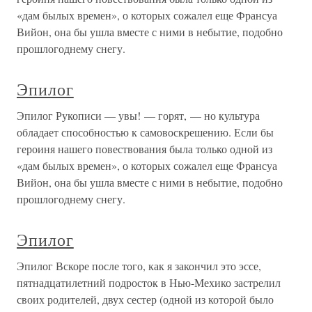
«дам былых времен», о которых сожалел еще Франсуа
Вийон, она бы ушла вместе с ними в небытие, подобно
прошлогоднему снегу.
Эпилог
Эпилог Рукописи — увы! — горят, — но культура
обладает способностью к самовоскрешению. Если бы
героиня нашего повествования была только одной из
«дам былых времен», о которых сожалел еще Франсуа
Вийон, она бы ушла вместе с ними в небытие, подобно
прошлогоднему снегу.
Эпилог
Эпилог Вскоре после того, как я закончил это эссе,
пятнадцатилетний подросток в Нью-Мехико застрелил
своих родителей, двух сестер (одной из которой было