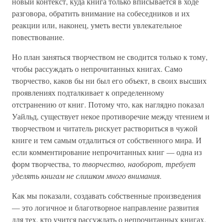
новый контекст, куда книга только вписывается в ходе
разговора, обратить внимание на собеседников и их
реакции или, наконец, уметь вести увлекательное
повествование.
Но план заняться творчеством не сводится только к тому,
чтобы рассуждать о непрочитанных книгах. Само
творчество, каков бы ни был его объект, в своих высших
проявлениях подталкивает к определенному
отстранению от книг. Потому что, как наглядно показал
Уайльд, существует некое противоречие между чтением и
творчеством и читатель рискует раствориться в чужой
книге и тем самым отдалиться от собственного мира. И
если комментирование непрочитанных книг — одна из
форм творчества, то
творчество, наоборот, требует
уделять книгам не слишком много внимания
.
Как мы показали, создавать собственные произведения
— это логичное и благотворное направление развития
для тех, кто учится рассуждать о непрочитанных книгах.