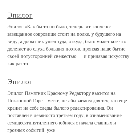
Эпилог
Эпилог «Как бы то ни было, теперь все кончено:
завещанное сокровище стоит на полке, у будущего на
виду, а добытчик ушел туда, откуда, быть может кое-что
долетает до слуха больших поэтов, пронзая наше бытие
своей потусторонней свежестью — и придавая искусству
как раз то
Эпилог
Эпилог Памятник Красному Редактору высится на
Поклонной Горе – месте, незабываемом для тех, кто еще
хранит на себе следы былого редактирования. Он
поставлен в девяносто третьем году, в ознаменование
семидесятипятилетнего юбилея с начала славных и
грозных событий, уже