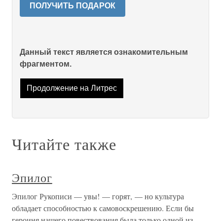
ПОЛУЧИТЬ ПОДАРОК
Данный текст является ознакомительным
фрагментом.
Продолжение на Литрес
Читайте также
Эпилог
Эпилог Рукописи — увы! — горят, — но культура
обладает способностью к самовоскрешению. Если бы
героиня нашего повествования была только одной из