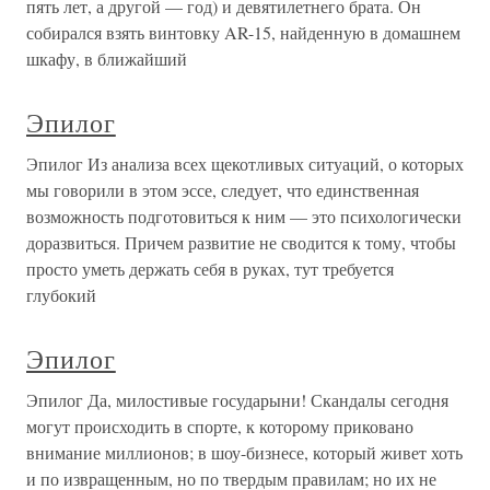
пять лет, а другой — год) и девятилетнего брата. Он
собирался взять винтовку AR-15, найденную в домашнем
шкафу, в ближайший
Эпилог
Эпилог Из анализа всех щекотливых ситуаций, о которых
мы говорили в этом эссе, следует, что единственная
возможность подготовиться к ним — это психологически
доразвиться. Причем развитие не сводится к тому, чтобы
просто уметь держать себя в руках, тут требуется
глубокий
Эпилог
Эпилог Да, милостивые государыни! Скандалы сегодня
могут происходить в спорте, к которому приковано
внимание миллионов; в шоу-бизнесе, который живет хоть
и по извращенным, но по твердым правилам; но их не