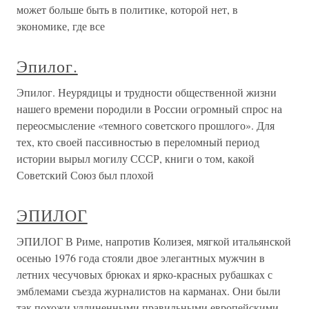
может больше быть в политике, которой нет, в
экономике, где все
Эпилог.
Эпилог. Неурядицы и трудности общественной жизни
нашего времени породили в России огромный спрос на
переосмысление «темного советского прошлого». Для
тех, кто своей пассивностью в переломный период
истории вырыл могилу СССР, книги о том, какой
Советский Союз был плохой
ЭПИЛОГ
ЭПИЛОГ В Риме, напротив Колизея, мягкой итальянской
осенью 1976 года стояли двое элегантных мужчин в
летних чесучовых брюках и ярко-красных рубашках с
эмблемами съезда журналистов на карманах. Они были
так похожи удлиненными правильными европейскими