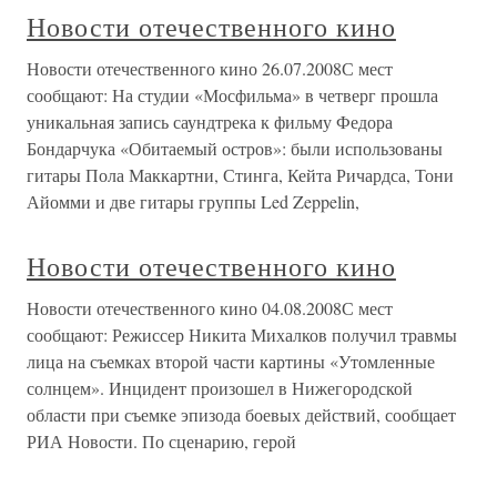
Новости отечественного кино
Новости отечественного кино 26.07.2008С мест
сообщают: На студии «Мосфильма» в четверг прошла
уникальная запись саундтрека к фильму Федора
Бондарчука «Обитаемый остров»: были использованы
гитары Пола Маккартни, Стинга, Кейта Ричардса, Тони
Айомми и две гитары группы Led Zeppelin,
Новости отечественного кино
Новости отечественного кино 04.08.2008С мест
сообщают: Режиссер Никита Михалков получил травмы
лица на съемках второй части картины «Утомленные
солнцем». Инцидент произошел в Нижегородской
области при съемке эпизода боевых действий, сообщает
РИА Новости. По сценарию, герой