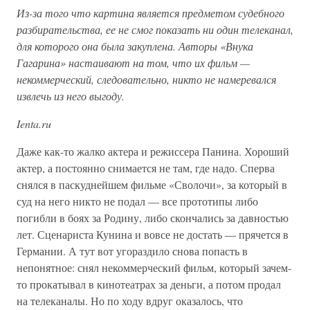
Из-за того что картина является предметом судебного
разбирательства, ее не смог показать ни один телеканал,
для которого она была закуплена. Авторы «Внука
Гагарина» настаивают на том, что их фильм —
некоммерческий, следовательно, никто не намеревался
извлечь из него выгоду.
Ienta.ru
Даже как-то жалко актера и режиссера Панина. Хороший
актер, а постоянно снимается не там, где надо. Сперва
снялся в паскуднейшем фильме «Сволочи», за который в
суд на него никто не подал — все прототипы либо
погибли в боях за Родину, либо скончались за давностью
лет. Сценариста Кунина и вовсе не достать — прячется в
Германии. А тут вот угораздило снова попасть в
непонятное: снял некоммерческий фильм, который зачем-
то прокатывал в кинотеатрах за деньги, а потом продал
на телеканалы. Но по ходу вдруг оказалось, что