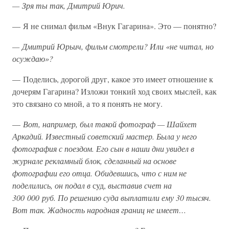
— Зря ты так, Дмитрий Юрич.
— Я не снимал фильм «Внук Гагарина». Это — понятно?
— Дмитрий Юрьич, фильм смотрели? Или «не читал, но
осуждаю»?
— Поделись, дорогой друг, какое это имеет отношение к
дочерям Гагарина? Изложи тонкий ход своих мыслей, как
это связано со мной, а то я понять не могу.
—
Вот, например, был такой фотограф — Шайхет
Аркадий. Известный советский мастер. Была у него
фотография с поездом. Его сын в наши дни увидел в
журнале рекламный блок, сделанный на основе
фотографии его отца. Обидевшись, что с ним не
поделились, он подал в
суд,
выставив счет на
300 000 руб. По решению суда выплатили ему 30 тысяч.
Вот так. Жадность народная границ не имеет…