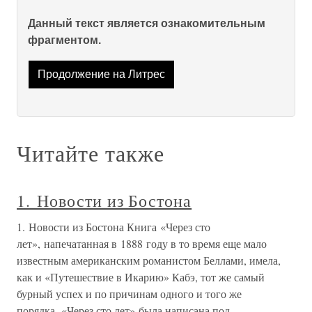
Данный текст является ознакомительным
фрагментом.
Продолжение на Литрес
Читайте также
1. Новости из Бостона
1. Новости из Бостона Книга «Через сто
лет», напечатанная в 1888 году в то время еще мало
известным американским романистом Беллами, имела,
как и «Путешествие в Икарию» Кабэ, тот же самый
бурный успех и по причинам одного и того же
порядка. «Через сто лет» была написана под