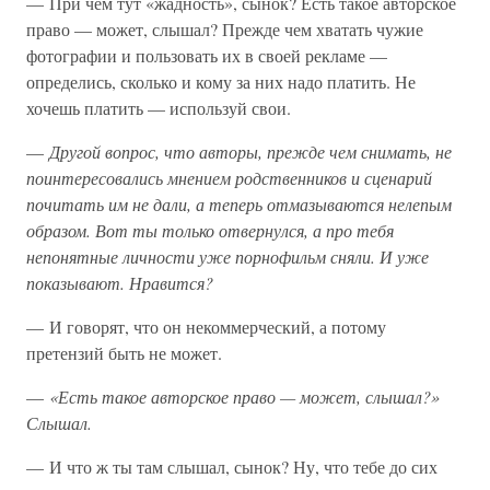
— При чем тут «жадность», сынок? Есть такое авторское
право — может, слышал? Прежде чем хватать чужие
фотографии и пользовать их в своей рекламе —
определись, сколько и кому за них надо платить. Не
хочешь платить — используй свои.
—
Другой вопрос, что авторы, прежде чем снимать, не
поинтересовались мнением родственников и сценарий
почитать им не дали, а теперь отмазываются нелепым
образом. Вот ты только отвернулся, а про тебя
непонятные личности уже порнофильм сняли. И уже
показывают. Нравится?
— И говорят, что он некоммерческий, а потому
претензий быть не может.
—
«Есть такое авторское право — может, слышал?»
Слышал.
— И что ж ты там слышал, сынок? Ну, что тебе до сих