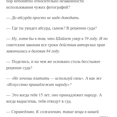
пор непонятно относительно незаконности
использования чужих фотографий?
—
До абсурда просто не надо доводить.
— Где ты увидел абсурд, сынок? В решении суда?
—
Ну, хотя бы в том, что Шайхет умер в 59 году. И по
советским законам все сроки
действия авторских прав
закончились в далеком 84 году.
— Поделись, и на чем же основано столь бесстыжее
решение суда?
— «Не хочешь платить — используй свои». А как же
«Искусство принадлежит народу»?
— Это когда тебе 15 лет, оно принадлежит народу. А
когда вырастешь, тебя отведут в суд.
— Справедливо. К сожалению, такие вещи в нашей