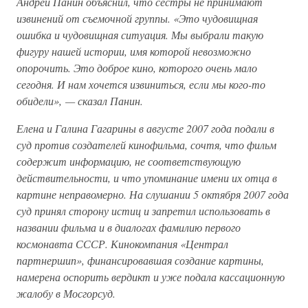
Андрей Панин объяснил, что сестры не принимают
извинений от съемочной группы. «Это чудовищная
ошибка и чудовищная ситуация. Мы выбрали такую
фигуру нашей истории, имя которой невозможно
опорочить. Это доброе кино, которого очень мало
сегодня. И нам хочется извиниться, если мы кого-то
обидели», — сказал Панин.
Елена и Галина Гагарины в августе 2007 года подали в
суд против создателей кинофильма, сочтя, что фильм
содержит информацию, не соответствующую
действительности, и что упоминание имени их отца в
картине неправомерно. На слушании 5 октября 2007 года
суд принял сторону истиц и запретил использовать в
названии фильма и в диалогах фамилию первого
космонавта СССР. Кинокомпания «Централ
партнершип», финансировавшая создание картины,
намерена оспорить вердикт и уже подала кассационную
жалобу в Мосгорсуд.