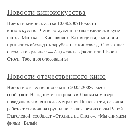
Новости киноискусства
Новости киноискусства 10.08.2007Новости
киноискусства: Четверо мужчин познакомились в купе
поезда Москва — Кисловодск. Как водится, выпили и
принялись обсуждать зарубежных кинозвезд. Спор зашел
о том, кто красивее — Анджелина Джоли или Шэрон
Стоун. Трое проголосовали за
Новости отечественного кино
Новости отечественного кино 20.05.2008С мест
сообщают: На одном из островов в Ладожском озере,
находящемся в пяти километрах от Питкяранты, сегодня
работает съемочная группа во главе с режиссером Верой
Глаголевой, сообщает «Столица на Онего». «Мы снимаем
фильм «Белый