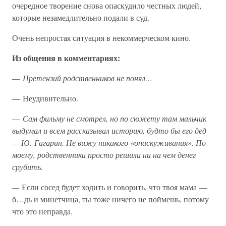
очередное творение снова опаскудило честных людей,
которые незамедлительно подали в суд.
Очень непростая ситуация в некоммерческом кино.
Из общения в комментариях:
—
Претензий родственников не понял…
— Неудивительно.
—
Сам фильму не смотрел, но по сюжету там мальчик
выдумал и всем рассказывал историю, будто бы его дед
— Ю. Гагарин. Не вижу никакого «опаскуживания». По-
моему, родственники просто решили ни на чем денег
срубить.
—
Если сосед будет ходить и говорить, что твоя мама —
б…дь и минетчица, ты тоже ничего не поймешь, потому
что это неправда.