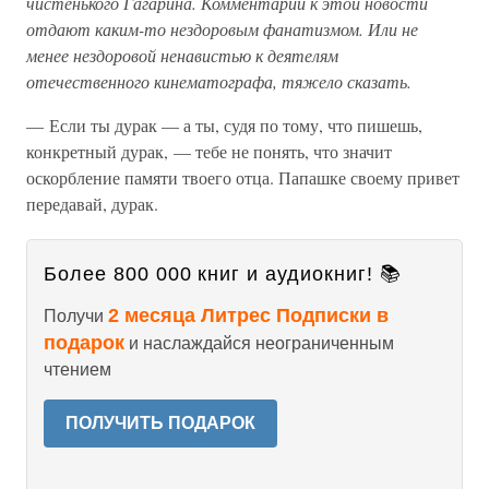
чистенького Гагарина. Комментарии к этой новости
отдают каким-то нездоровым фанатизмом. Или не
менее нездоровой ненавистью к деятелям
отечественного кинематографа, тяжело сказать.
— Если ты дурак — а ты, судя по тому, что пишешь,
конкретный дурак, — тебе не понять, что значит
оскорбление памяти твоего отца. Папашке своему привет
передавай, дурак.
Более 800 000 книг и аудиокниг! 📚
2 месяца Литрес Подписки в
Получи
подарок
и наслаждайся неограниченным
чтением
ПОЛУЧИТЬ ПОДАРОК