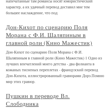
напечатанные там романсы носят юмористический
характер, а их удачный перевод доставил мне тем
большее наслаждение, что под
Дон-Кихот по сценарию Поля
Морана с Ф.И. Шаляпиным в
главной роли (Кино Мажестик)
Дон-Кихот по сценарию Поля Морана с Ф.И.
Шаляпиным в главной роли (Кино Мажестик) 1 Одно из
лучших впечатлений моего детства - два фолианта в
кожаных тисненых переплетах - французский перевод
Дон-Кихота, иллюстрированный гравюрами Дорэ.Помню
мир этих гравюр.
Пушкин в переводе Вл.
Слободника