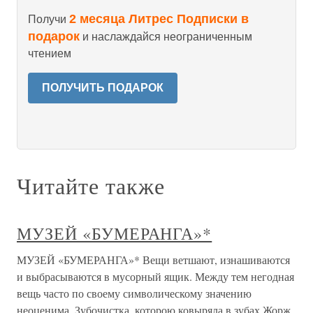
2 месяца Литрес Подписки в
Получи
подарок
и наслаждайся неограниченным
чтением
ПОЛУЧИТЬ ПОДАРОК
Читайте также
МУЗЕЙ «БУМЕРАНГА»*
МУЗЕЙ «БУМЕРАНГА»* Вещи ветшают, изнашиваются
и выбрасываются в мусорный ящик. Между тем негодная
вещь часто по своему символическому значению
неоценима. Зубочистка, которою ковыряла в зубах Жорж