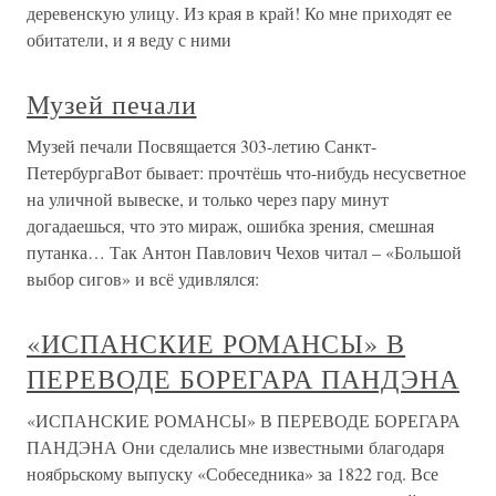
деревенскую улицу. Из края в край! Ко мне приходят ее
обитатели, и я веду с ними
Музей печали
Музей печали Посвящается 303-летию Санкт-
ПетербургаВот бывает: прочтёшь что-нибудь несусветное
на уличной вывеске, и только через пару минут
догадаешься, что это мираж, ошибка зрения, смешная
путанка… Так Антон Павлович Чехов читал – «Большой
выбор сигов» и всё удивлялся:
«ИСПАНСКИЕ РОМАНСЫ» В
ПЕРЕВОДЕ БОРЕГАРА ПАНДЭНА
«ИСПАНСКИЕ РОМАНСЫ» В ПЕРЕВОДЕ БОРЕГАРА
ПАНДЭНА Они сделались мне известными благодаря
ноябрьскому выпуску «Собеседника» за 1822 год. Все