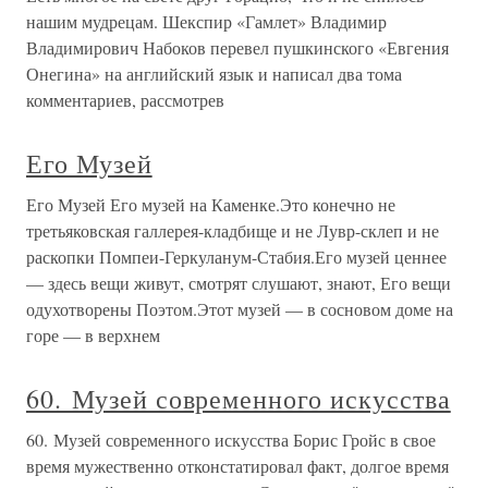
нашим мудрецам. Шекспир «Гамлет» Владимир
Владимирович Набоков перевел пушкинского «Евгения
Онегина» на английский язык и написал два тома
комментариев, рассмотрев
Его Музей
Его Музей Его музей на Каменке.Это конечно не
третьяковская галлерея-кладбище и не Лувр-склеп и не
раскопки Помпеи-Геркуланум-Стабия.Его музей ценнее
— здесь вещи живут, смотрят слушают, знают, Его вещи
одухотворены Поэтом.Этот музей — в сосновом доме на
горе — в верхнем
60. Музей современного искусства
60. Музей современного искусства Борис Гройс в свое
время мужественно отконстатировал факт, долгое время