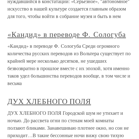
нуждавшийся в констатации: «Серьезное», "автономное"
искусство в нашей культуре создается главным образом
для того, чтобы войти в собрание музея и быть в нем
«Кандид» в переводе Ф. Сологуба
«Кандид» в переводе Ф. Сологуба Среди огромного
количества русских переводов из Вольтера существует по
крайней мере несколько десятков, не ушедших
безвозвратно в прошлое вместе с их эпохой, хотя именно
таков удел большинства переводов вообще, в том числе и
весьма
ДУХ ХЛЕБНОГО ПОЛЯ
ДУХ ХЛЕБНОГО ПОЛЯ Городской шум не утихает и
ночью. До рассвета огни по стенам моей комнаты
ползают бликами. Занавешиваю плотнее окно, но сон не
приходит…В такие бессонные ночи вижу свою тихую