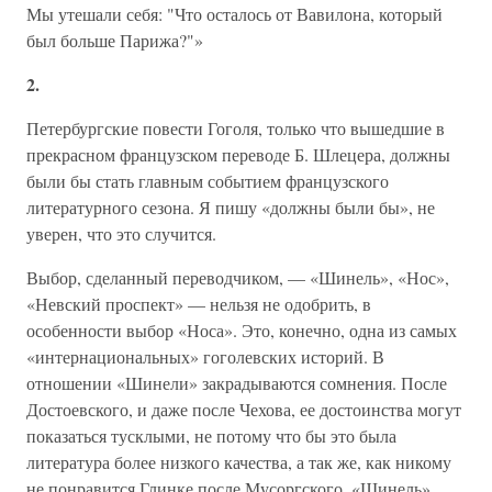
Мы утешали себя: "Что осталось от Вавилона, который
был больше Парижа?"»
2.
Петербургские повести Гоголя, только что вышедшие в
прекрасном французском переводе Б. Шлецера, должны
были бы стать главным событием французского
литературного сезона. Я пишу «должны были бы», не
уверен, что это случится.
Выбор, сделанный переводчиком, — «Шинель», «Нос»,
«Невский проспект» — нельзя не одобрить, в
особенности выбор «Носа». Это, конечно, одна из самых
«интернациональных» гоголевских историй. В
отношении «Шинели» закрадываются сомнения. После
Достоевского, и даже после Чехова, ее достоинства могут
показаться тусклыми, не потому что бы это была
литература более низкого качества, а так же, как никому
не понравится Глинке после Мусоргского. «Шинель»,