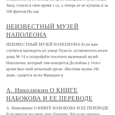
Занд, стоила в свое время 1 су, а теперь ее не купишь и за
100 фунтов.Но нас
НЕИЗВЕСТНЫЙ МУЗЕЙ
НАПОЛЕОНА
НЕИЗВЕСТНЫЙ МУЗЕЙ НАПОЛЕОНА Если вам
случится проходить по улице Пуасси, остановитесь возле
дома № 14 и попробуйте посетить маленький музей
Наполеона, который там находится.До войны у этого
музея был свой печатный орган «Вестник музея».Не
знаю, сыщется ли во Франции и
А. Николюкин О КНИГЕ
НАБОКОВА И ЕЕ ПЕРЕВОДЕ
А. Николюкин О КНИГЕ НАБОКОВА И ЕЕ ПЕРЕВОДЕ
Есть многое на свете друг Горацио, Что и не снилось