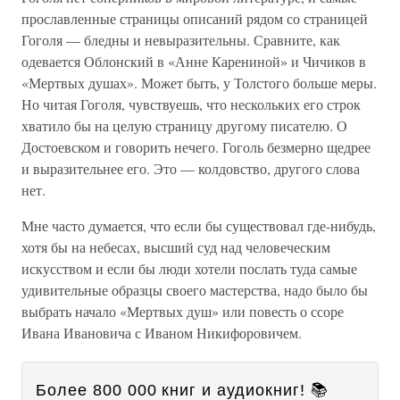
прославленные страницы описаний рядом со страницей
Гоголя — бледны и невыразительны. Сравните, как
одевается Облонский в «Анне Карениной» и Чичиков в
«Мертвых душах». Может быть, у Толстого больше меры.
Но читая Гоголя, чувствуешь, что нескольких его строк
хватило бы на целую страницу другому писателю. О
Достоевском и говорить нечего. Гоголь безмерно щедрее
и выразительнее его. Это — колдовство, другого слова
нет.
Мне часто думается, что если бы существовал где-нибудь,
хотя бы на небесах, высший суд над человеческим
искусством и если бы люди хотели послать туда самые
удивительные образцы своего мастерства, надо было бы
выбрать начало «Мертвых душ» или повесть о ссоре
Ивана Ивановича с Иваном Никифоровичем.
Более 800 000 книг и аудиокниг! 📚