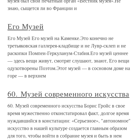
музея был свой печатный орган «Вестник музея».Не
знаю, сыщется ли во Франции и
Его Музей
Его Музей Его музей на Каменке.Это конечно не
третьяковская галлерея-кладбище и не Лувр-склеп и не
раскопки Помпеи-Геркуланум-Стабия.Его музей ценнее
— здесь вещи живут, смотрят слушают, знают, Его вещи
одухотворены Поэтом.Этот музей — в сосновом доме на
горе — в верхнем
60. Музей современного искусства
60. Музей современного искусства Борис Гройс в свое
время мужественно отконстатировал факт, долгое время
нуждавшийся в констатации: «Серьезное», "автономное"
искусство в нашей культуре создается главным образом
для того, чтобы войти в собрание музея и быть в нем