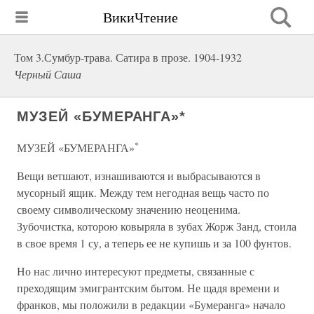
ВикиЧтение
Том 3.Сумбур-трава. Сатира в прозе. 1904-1932
Черный Саша
МУЗЕЙ «БУМЕРАНГА»*
*
МУЗЕЙ «БУМЕРАНГА»
Вещи ветшают, изнашиваются и выбрасываются в
мусорный ящик. Между тем негодная вещь часто по
своему символическому значению неоценима.
Зубочистка, которою ковыряла в зубах Жорж Занд, стоила
в свое время 1 су, а теперь ее не купишь и за 100 фунтов.
Но нас лично интересуют предметы, связанные с
преходящим эмигрантским бытом. Не щадя времени и
франков, мы положили в редакции «Бумеранга» начало