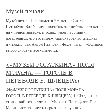
Музей печали
Музей печали Посвящается 303-летию Санкт-
ПетербургаВот бывает: прочтёшь что-нибудь несусветное
на уличной вывеске, и только через пару минут
догадаешься, что это мираж, ошибка зрения, смешная
путанка… Так Антон Павлович Чехов читал – «Большой
выбор сигов» и всё удивлялся:
<«МУЗЕЙ РОГАТКИНА» ПОЛЯ
МОРАНА. — ГОГОЛЬ В
ПЕРЕВОДЕ Б. ШЛЕЦЕРА)
&lt;«МУЗЕЙ РОГАТКИНА» ПОЛЯ МОРАНА. —
ГОГОЛЬ В ПЕРЕВОДЕ Б. ШЛЕЦЕРА) 1.«Из дальних
странствий возвратясь», в Москве и Петербурге, Поль
Моран рассказывает теперь о своих русских