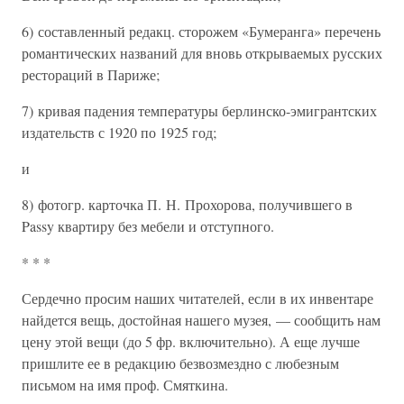
6) составленный редакц. сторожем «Бумеранга» перечень
романтических названий для вновь открываемых русских
рестораций в Париже;
7) кривая падения температуры берлинско-эмигрантских
издательств с 1920 по 1925 год;
и
8) фотогр. карточка П. Н. Прохорова, получившего в
Passy квартиру без мебели и отступного.
* * *
Сердечно просим наших читателей, если в их инвентаре
найдется вещь, достойная нашего музея, — сообщить нам
цену этой вещи (до 5 фр. включительно). А еще лучше
пришлите ее в редакцию безвозмездно с любезным
письмом на имя проф. Смяткина.