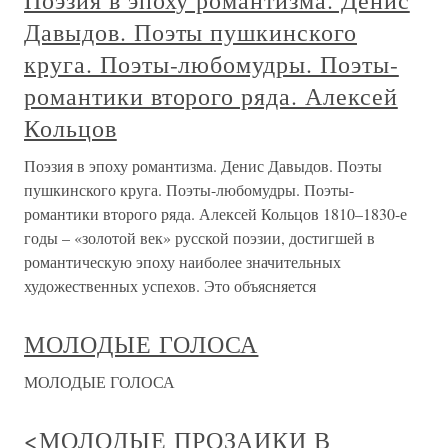
Поэзия в эпоху романтизма. Денис
Давыдов. Поэты пушкинского
круга. Поэты-любомудры. Поэты-
романтики второго ряда. Алексей
Кольцов
Поэзия в эпоху романтизма. Денис Давыдов. Поэты
пушкинского круга. Поэты-любомудры. Поэты-
романтики второго ряда. Алексей Кольцов 1810–1830-е
годы – «золотой век» русской поэзии, достигшей в
романтическую эпоху наиболее значительных
художественных успехов. Это объясняется
МОЛОДЫЕ ГОЛОСА
МОЛОДЫЕ ГОЛОСА
<МОЛОДЫЕ ПРОЗАИКИ В