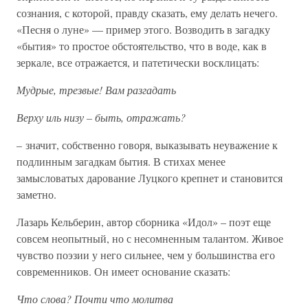
сознания, с которой, правду сказать, ему делать нечего.
«Песня о луне» — пример этого. Возводить в загадку
«бытия» то простое обстоятельство, что в воде, как в
зеркале, все отражается, и патетически восклицать:
Мудрые, трезвые! Вам разгадать
Верху иль низу – быть, отражать?
– значит, собственно говоря, выказывать неуважение к
подлинным загадкам бытия. В стихах менее
замысловатых дарование Луцкого крепнет и становится
заметно.
Лазарь Кельберин, автор сборника «Идол» – поэт еще
совсем неопытный, но с несомненным талантом. Живое
чувство поэзии у него сильнее, чем у большинства его
современников. Он имеет основание сказать:
Что слова? Почти что молитва