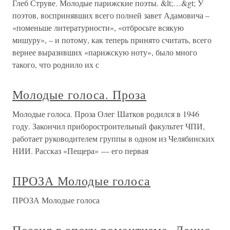
Глеб Струве. Молодые парижские поэты. &lt;…&gt; У
поэтов, воспринявших всего полней завет Адамовича –
«поменьше литературности», «отбросьте всякую
мишуру», – и потому, как теперь принято считать, всего
вернее выразивших «парижскую ноту», было много
такого, что роднило их с
Молодые голоса. Проза
Молодые голоса. Проза Олег Шатков родился в 1946
году. Закончил приборостроительный факультет ЧПИ,
работает руководителем группы в одном из Челябинских
НИИ. Рассказ «Пещера» — его первая
ПРОЗА Молодые голоса
ПРОЗА Молодые голоса