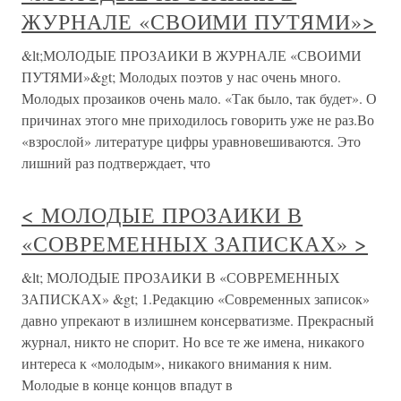
ЖУРНАЛЕ «СВОИМИ ПУТЯМИ»>
&lt;МОЛОДЫЕ ПРОЗАИКИ В ЖУРНАЛЕ «СВОИМИ
ПУТЯМИ»&gt; Молодых поэтов у нас очень много.
Молодых прозаиков очень мало. «Так было, так будет». О
причинах этого мне приходилось говорить уже не раз.Во
«взрослой» литературе цифры уравновешиваются. Это
лишний раз подтверждает, что
< МОЛОДЫЕ ПРОЗАИКИ В
«СОВРЕМЕННЫХ ЗАПИСКАХ» >
&lt; МОЛОДЫЕ ПРОЗАИКИ В «СОВРЕМЕННЫХ
ЗАПИСКАХ» &gt; 1.Редакцию «Современных записок»
давно упрекают в излишнем консерватизме. Прекрасный
журнал, никто не спорит. Но все те же имена, никакого
интереса к «молодым», никакого внимания к ним.
Молодые в конце концов впадут в