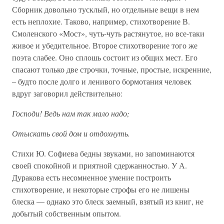
Сборник довольно тусклый, но отдельные вещи в нем
есть неплохие. Таково, например, стихотворение В.
Смоленского «Мост», чуть-чуть растянутое, но все-таки
живое и убедительное. Второе стихотворение того же
поэта слабее. Оно сплошь состоит из общих мест. Его
спасают только две строчки, точные, простые, искренние,
– будто после долго и ленивого бормотания человек
вдруг заговорил действительно:
Господи! Ведь нам так мало надо;
Отыскать свой дом и отдохнуть.
Стихи Ю. Софиева бедны звуками, но запоми­наются
своей спокойной и приятной сдержанностью. У А.
Дуракова есть несомненное умение построить
стихотворение, и некоторые строфы его не лишены
блеска — однако это блеск заемный, взятый из книг, не
добытый собственным опытом.