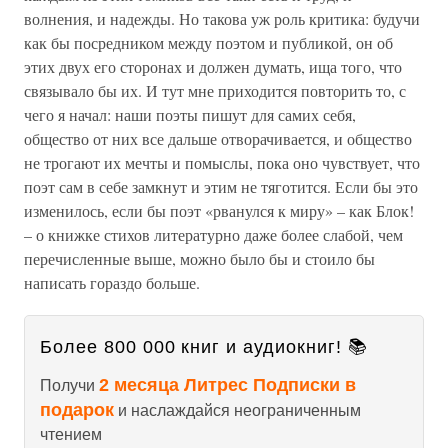
волнения, и надежды. Но такова уж роль критика: будучи
как бы посредником между поэтом и публикой, он об
этих двух его сторонах и должен думать, ища того, что
связывало бы их. И тут мне приходится повторить то, с
чего я начал: наши поэты пишут для самих себя,
общество от них все дальше отворачивается, и общество
не трогают их мечты и помыслы, пока оно чувствует, что
поэт сам в себе замкнут и этим не тяготится. Если бы это
изменилось, если бы поэт «рванулся к миру» – как Блок!
– о книжке стихов литературно даже более слабой, чем
перечисленные выше, можно было бы и стоило бы
написать гораздо больше.
Более 800 000 книг и аудиокниг! 📚
2 месяца Литрес Подписки в
Получи
подарок
и наслаждайся неограниченным
чтением