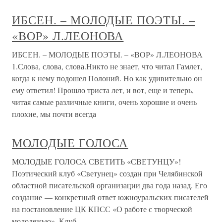
ИБСЕН. – МОЛОДЫЕ ПОЭТЫ. –
«ВОР» Л.ЛЕОНОВА
ИБСЕН. – МОЛОДЫЕ ПОЭТЫ. – «ВОР» Л.ЛЕОНОВА
1.Слова, слова, слова.Никто не знает, что читал Гамлет,
когда к нему подошел Полоний. Но как удивительно он
ему ответил! Прошло триста лет, и вот, еще и теперь,
читая самые различные книги, очень хорошие и очень
плохие, мы почти всегда
МОЛОДЫЕ ГОЛОСА
МОЛОДЫЕ ГОЛОСА СВЕТИТЬ «СВЕТУНЦУ»!
Поэтический клуб «Светунец» создан при Челябинской
областной писательской организации два года назад. Его
создание — конкретный ответ южноуральских писателей
на постановление ЦК КПСС «О работе с творческой
молодежью». Клуб