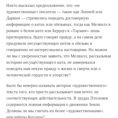
Некто высказал предположение, что «не
художественные» писатели — такие как Линней или
Дарвин — стремились передать достоверную
информацию о китах или обезьянах, тогда как Мелвилл в
романе о белом ките или Берроуз в «Тарзане» лишь
притворялись, будто говорят правду, а на самом деле
придумали несуществующих китов и обезьян и
совершенно не интересовались настоящими. Но можем
ли мы с уверенностью заявить, что Мелвилл, рассказывая
историю несуществующего кита, не намеревался
поведать нам некую правду о жизни и смерти или о
человеческой гордости и упорстве?
Было бы неверно называть автором «художественного»
текста того, кто просто рассказывает нам нечто, не
соответствующее действительности. В трудах Птолемея
содержится ложная информация о движении Земли.
Должны ли мы считать их более «художественными»,
чем работы Кеплера?