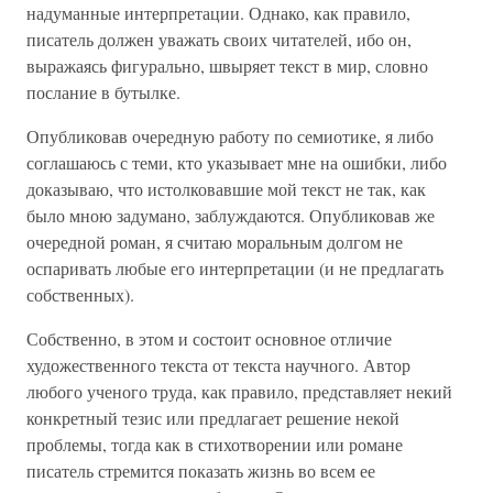
надуманные интерпретации. Однако, как правило,
писатель должен уважать своих читателей, ибо он,
выражаясь фигурально, швыряет текст в мир, словно
послание в бутылке.
Опубликовав очередную работу по семиотике, я либо
соглашаюсь с теми, кто указывает мне на ошибки, либо
доказываю, что истолковавшие мой текст не так, как
было мною задумано, заблуждаются. Опубликовав же
очередной роман, я считаю моральным долгом не
оспаривать любые его интерпретации (и не предлагать
собственных).
Собственно, в этом и состоит основное отличие
художественного текста от текста научного. Автор
любого ученого труда, как правило, представляет некий
конкретный тезис или предлагает решение некой
проблемы, тогда как в стихотворении или романе
писатель стремится показать жизнь во всем ее