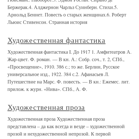
Бержерак.4. Алджернон Чарльз Суинберн. Стихи.5.
Арнольд Беннет. Повесть о старых женщинах.6. Роберт
Льюис Стивенсон. Странная история
Художественная фантастика
Художественная фантастика I. До 1917 1. Амфитеатров А.
Жар-цвет. Ф. роман. — В кн. А.: Собр. соч., т. 2, СПб.,
«Просвещение», 1910. 386 с.; то же. Берлин, Русское
универсальное изд., 1922. 384 с.2. Афанасьев Л.
Путешествие на Марс. Ф. повесть. — В кн.: Ежемес. лит.
прилож. к журн. «Нива». СПб., А. Ф.
Художественная проза
Художественная проза Художественная проза
представлена – да как всегда и везде – художественной
прозой и нехудожественной непрозой. К первой