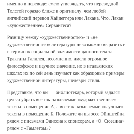
именно в переводе; смею утверждать, что переводной
Толстой гораздо ближе к оригиналу, чем любой
английский перевод Хайдеггера или Лакана. Что, Лакан
«художественнее» Сервантеса?
Разницу между «художественностью» и «не
художественностью» литературы невозможно выразить и
в терминах социальной значимости данного текста.
Трактаты Галилея, несомненно, имели огромное
философское и научное значение, но в итальянских
школах их по сей день изучают как образцовые примеры
художественной литературы, шедевры стиля.
Представьте, что вы — библиотекарь, который задался
целью убрать все так называемые «художественные»
тексты в помещение А, а все так называемые «научные»
тексты в помещение Б. Положите ли вы эссе Эйнштейна
рядом с письмами Эдисона к спонсорам, а «О, Сюзанна»
рядом с «Гамлетом»?