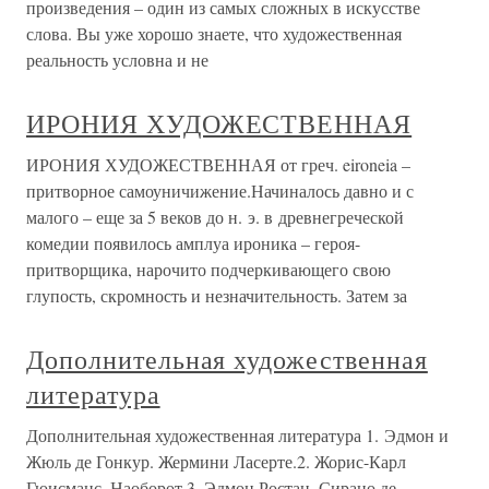
произведения – один из самых сложных в искусстве
слова. Вы уже хорошо знаете, что художественная
реальность условна и не
ИРОНИЯ ХУДОЖЕСТВЕННАЯ
ИРОНИЯ ХУДОЖЕСТВЕННАЯ от греч. eironeia –
притворное самоуничижение.Начиналось давно и с
малого – еще за 5 веков до н. э. в древнегреческой
комедии появилось амплуа ироника – героя-
притворщика, нарочито подчеркивающего свою
глупость, скромность и незначительность. Затем за
Дополнительная художественная
литература
Дополнительная художественная литература 1. Эдмон и
Жюль де Гонкур. Жермини Ласерте.2. Жорис-Карл
Гюисманс. Наоборот.3. Эдмон Ростан. Сирано де