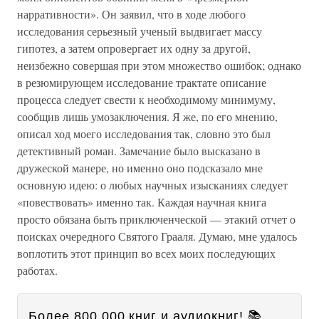
нарративности». Он заявил, что в ходе любого
исследования серьезный ученый выдвигает массу
гипотез, а затем опровергает их одну за другой,
неизбежно совершая при этом множество ошибок; однако
в резюмирующем исследование трактате описание
процесса следует свести к необходимому минимуму,
сообщив лишь умозаключения. Я же, по его мнению,
описал ход моего исследования так, словно это был
детективный роман. Замечание было высказано в
дружеской манере, но именно оно подсказало мне
основную идею: о любых научных изысканиях следует
«повествовать» именно так. Каждая научная книга
просто обязана быть приключенческой — этакий отчет о
поисках очередного Святого Грааля. Думаю, мне удалось
воплотить этот принцип во всех моих последующих
работах.
Более 800 000 книг и аудиокниг! 📚