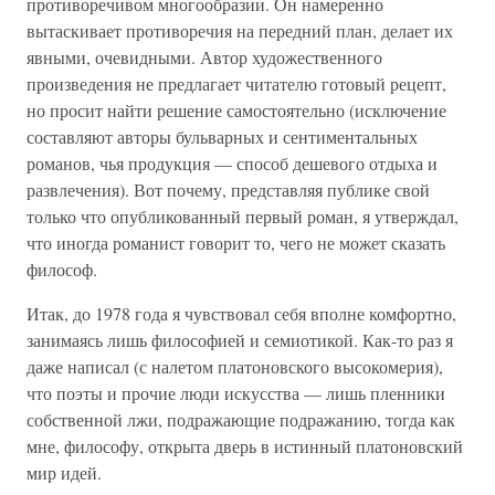
противоречивом многообразии. Он намеренно
вытаскивает противоречия на передний план, делает их
явными, очевидными. Автор художественного
произведения не предлагает читателю готовый рецепт,
но просит найти решение самостоятельно (исключение
составляют авторы бульварных и сентиментальных
романов, чья продукция — способ дешевого отдыха и
развлечения). Вот почему, представляя публике свой
только что опубликованный первый роман, я утверждал,
что иногда романист говорит то, чего не может сказать
философ.
Итак, до 1978 года я чувствовал себя вполне комфортно,
занимаясь лишь философией и семиотикой. Как-то раз я
даже написал (с налетом платоновского высокомерия),
что поэты и прочие люди искусства — лишь пленники
собственной лжи, подражающие подражанию, тогда как
мне, философу, открыта дверь в истинный платоновский
мир идей.