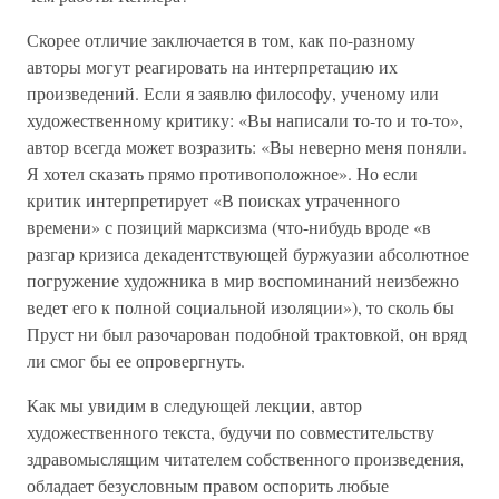
Скорее отличие заключается в том, как по-разному
авторы могут реагировать на интерпретацию их
произведений. Если я заявлю философу, ученому или
художественному критику: «Вы написали то-то и то-то»,
автор всегда может возразить: «Вы неверно меня поняли.
Я хотел сказать прямо противоположное». Но если
критик интерпретирует «В поисках утраченного
времени» с позиций марксизма (что-нибудь вроде «в
разгар кризиса декадентствующей буржуазии абсолютное
погружение художника в мир воспоминаний неизбежно
ведет его к полной социальной изоляции»), то сколь бы
Пруст ни был разочарован подобной трактовкой, он вряд
ли смог бы ее опровергнуть.
Как мы увидим в следующей лекции, автор
художественного текста, будучи по совместительству
здравомыслящим читателем собственного произведения,
обладает безусловным правом оспорить любые