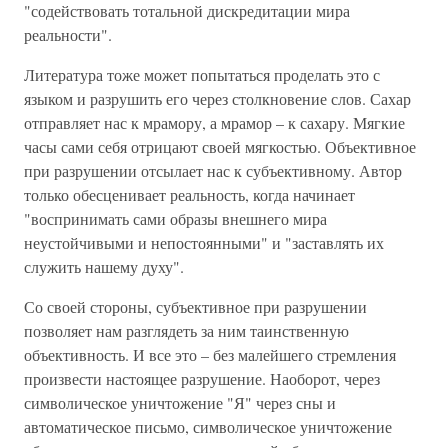
"содействовать тотальной дискредитации мира
реальности".
Литература тоже может попытаться проделать это с
языком и разрушить его через столкновение слов. Сахар
отправляет нас к мрамору, а мрамор – к сахару. Мягкие
часы сами себя отрицают своей мягкостью. Объективное
при разрушении отсылает нас к субъективному. Автор
только обесценивает реальность, когда начинает
"воспринимать сами образы внешнего мира
неустойчивыми и непостоянными" и "заставлять их
служить нашему духу".
Со своей стороны, субъективное при разрушении
позволяет нам разглядеть за ним таинственную
объективность. И все это – без малейшего стремления
произвести настоящее разрушение. Наоборот, через
символическое уничтожение "Я" через сны и
автоматическое письмо, символическое уничтожение