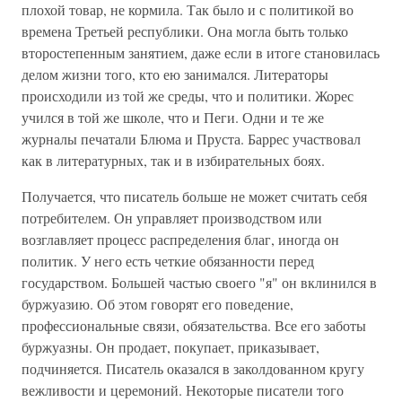
плохой товар, не кормила. Так было и с политикой во
времена Третьей республики. Она могла быть только
второстепенным занятием, даже если в итоге становилась
делом жизни того, кто ею занимался. Литераторы
происходили из той же среды, что и политики. Жорес
учился в той же школе, что и Пеги. Одни и те же
журналы печатали Блюма и Пруста. Баррес участвовал
как в литературных, так и в избирательных боях.
Получается, что писатель больше не может считать себя
потребителем. Он управляет производством или
возглавляет процесс распределения благ, иногда он
политик. У него есть четкие обязанности перед
государством. Большей частью своего "я" он вклинился в
буржуазию. Об этом говорят его поведение,
профессиональные связи, обязательства. Все его заботы
буржуазны. Он продает, покупает, приказывает,
подчиняется. Писатель оказался в заколдованном кругу
вежливости и церемоний. Некоторые писатели того