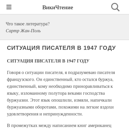
ВикиЧтение
Что такое литература?
Сартр Жан-Поль
СИТУАЦИЯ ПИСАТЕЛЯ В 1947 ГОДУ
СИТУАЦИЯ ПИСАТЕЛЯ В 1947 ГОДУ
Говоря о ситуации писателя, я подразумеваю писателя
французского. Он единственный, кто остался буржуа,
единственный, кому необходимо приноравливаться к
языку, изломанному полутора веками господства
буржуазии. Этот язык опошлили, измяли, напичкали
буржуазными оборотами, похожими на легкие вздохи
удовлетворения и непринужденности.
В промежутках между написанием книг американец