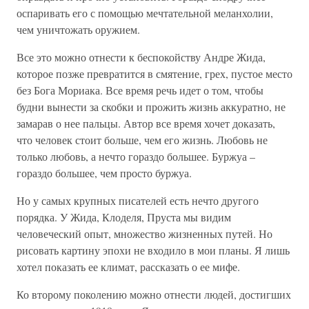
оспаривать его с помощью мечтательной меланхолии,
чем уничтожать оружием.
Все это можно отнести к беспокойству Андре Жида,
которое позже превратится в смятение, грех, пустое место
без Бога Мориака. Все время речь идет о том, чтобы
будни вынести за скобки и прожить жизнь аккуратно, не
замарав о нее пальцы. Автор все время хочет доказать,
что человек стоит больше, чем его жизнь. Любовь не
только любовь, а нечто гораздо большее. Буржуа –
гораздо большее, чем просто буржуа.
Но у самых крупных писателей есть нечто другого
порядка. У Жида, Клоделя, Пруста мы видим
человеческий опыт, множество жизненных путей. Но
рисовать картину эпохи не входило в мои планы. Я лишь
хотел показать ее климат, рассказать о ее мифе.
Ко второму поколению можно отнести людей, достигших