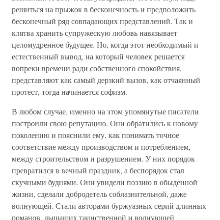
решиться на прыжок в бесконечность и предположить
бесконечный ряд совпадающих представлений. Так и
клятва хранить супружескую любовь навязывает
целомудренное будущее. Но, когда этот необходимый и
естественный вывод, на который человек решается
вопреки времени ради собственного спокойствия,
представляют как самый дерзкий вызов, как отчаянный
протест, тогда начинается софизм.
В любом случае, именно на этом упомянутые писатели
построили свою репутацию. Они обратились к новому
поколению и пояснили ему, как понимать точное
соответствие между производством и потреблением,
между строительством и разрушением. У них порядок
превратился в вечный праздник, а беспорядок стал
скучными буднями. Они увидели поэзию в обыденной
жизни, сделали добродетель соблазнительной, даже
волнующей. Стали авторами буржуазных серий длинных
романов, дышащих таинственной и волнующей