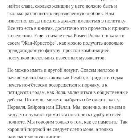
найти слава, сколько женщин у него должно быть и
сколько раз испытать неразделенную любовь. Нам
известно, когда писатель должен вмешаться в политику.
Все это есть в книгах, достаточно это прочесть и принять
к сведению. Еще в начале века Ромен Роллан показал в
своем "Жан-Кристофе", как можно получить довольно
правдоподобную фигуру, простой комбинацией
поступков нескольких известных музыкантов.
Но можно иметь и другой лозунг. Совсем неплохо в
начале жизни быть таким как Рембо, к тридцати годам
начать по-гётевски возвращаться к порядку, а к
пятидесяти годам, как Золя, включиться в общественные
дебаты. Потом вы можете выбрать себе смерть, как у
Нерваля, Байрона или Шелли. Мы, конечно, не имеем в
виду, что нужно стремиться повторить судьбу во всей
полноте. Мы говорим только о том, как ее наметить. Так
хороший портной не следует слепо моде, а только
намечает модную линию.