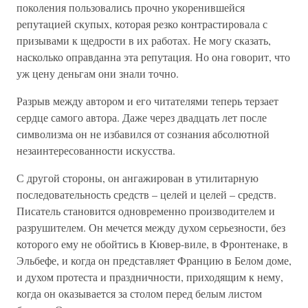
поколения пользовались прочно укоренившейся
репутацией скупых, которая резко контрастировала с
призывами к щедрости в их работах. Не могу сказать,
насколько оправданна эта репутация. Но она говорит, что
уж цену деньгам они знали точно.
Разрыв между автором и его читателями теперь терзает
сердце самого автора. Даже через двадцать лет после
символизма он не избавился от сознания абсолютной
незаинтересованности искусства.
С другой стороны, он ангажирован в утилитарную
последовательность средств – целей и целей – средств.
Писатель становится одновременно производителем и
разрушителем. Он мечется между духом серьезности, без
которого ему не обойтись в Кювер-виле, в Фронтенаке, в
Эльбефе, и когда он представляет Францию в Белом доме,
и духом протеста и праздничности, приходящим к нему,
когда он оказывается за столом перед белым листом