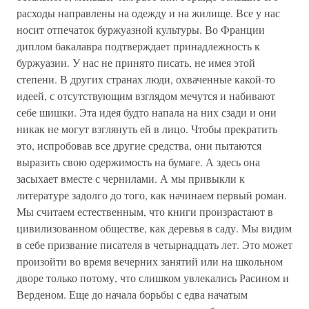
расходы направлены на одежду и на жилище. Все у нас
носит отпечаток буржуазной культуры. Во Франции
диплом бакалавра подтверждает принадлежность к
буржуазии. У нас не принято писать, не имея этой
степени. В других странах люди, охваченные какой-то
идеей, с отсутствующим взглядом мечутся и набивают
себе шишки. Эта идея будто напала на них сзади и они
никак не могут взглянуть ей в лицо. Чтобы прекратить
это, испробовав все другие средства, они пытаются
выразить свою одержимость на бумаге. А здесь она
засыхает вместе с чернилами. А мы привыкли к
литературе задолго до того, как начинаем первый роман.
Мы считаем естественным, что книги произрастают в
цивилизованном обществе, как деревья в саду. Мы видим
в себе призвание писателя в четырнадцать лет. Это может
произойти во время вечерних занятий или на школьном
дворе только потому, что слишком увлекались Расином и
Верденом. Еще до начала борьбы с едва начатым