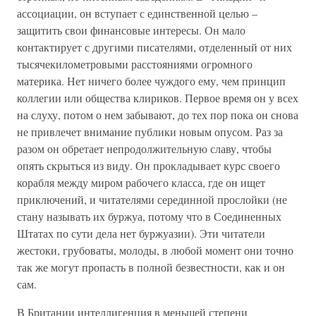
ассоциации, он вступает с единственной целью –
защитить свои финансовые интересы. Он мало
контактирует с другими писателями, отделенный от них
тысячекилометровыми расстояниями огромного
материка. Нет ничего более чуждого ему, чем принцип
коллегии или общества клириков. Первое время он у всех
на слуху, потом о нем забывают, до тех пор пока он снова
не привлечет внимание публики новым опусом. Раз за
разом он обретает непродолжительную славу, чтобы
опять скрыться из виду. Он прокладывает курс своего
корабля между миром рабочего класса, где он ищет
приключений, и читателями серединной прослойки (не
стану называть их буржуа, потому что в Соединенных
Штатах по сути дела нет буржуазии). Эти читатели
жестоки, грубоваты, молоды, в любой момент они точно
так же могут пропасть в полной безвестности, как и он
сам.
В Британии интеллигенция в меньшей степени