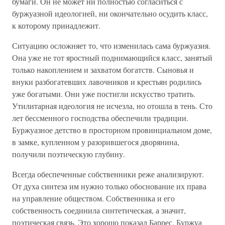
бумаги. Он не может ни полностью согласиться с
буржуазной идеологией, ни окончательно осудить класс,
к которому принадлежит.
Ситуацию осложняет то, что изменилась сама буржуазия.
Она уже не тот яростный поднимающийся класс, занятый
только накоплением и захватом богатств. Сыновья и
внуки разбогатевших лавочников и крестьян родились
уже богатыми. Они уже постигли искусство тратить.
Утилитарная идеология не исчезла, но отошла в тень. Сто
лет бессменного господства обеспечили традиции.
Буржуазное детство в просторном провинциальном доме,
в замке, купленном у разорившегося дворянина,
получили поэтическую глубину.
Всегда обеспеченные собственники реже анализируют.
От духа синтеза им нужно только обоснование их права
на управление обществом. Собственника и его
собственность соединила синтетическая, а значит,
поэтическая связь. Это хорошо показал Баррес. Буржуа