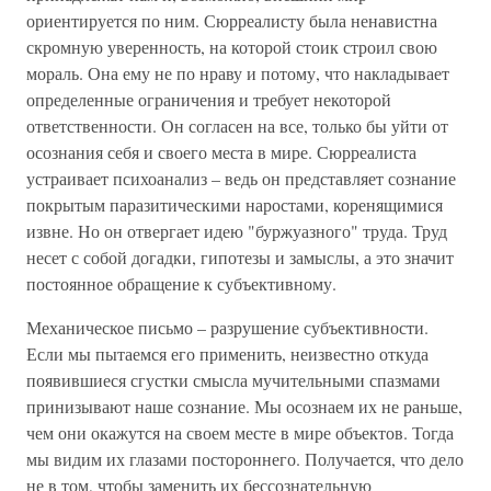
ориентируется по ним. Сюрреалисту была ненавистна
скромную уверенность, на которой стоик строил свою
мораль. Она ему не по нраву и потому, что накладывает
определенные ограничения и требует некоторой
ответственности. Он согласен на все, только бы уйти от
осознания себя и своего места в мире. Сюрреалиста
устраивает психоанализ – ведь он представляет сознание
покрытым паразитическими наростами, коренящимися
извне. Но он отвергает идею "буржуазного" труда. Труд
несет с собой догадки, гипотезы и замыслы, а это значит
постоянное обращение к субъективному.
Механическое письмо – разрушение субъективности.
Если мы пытаемся его применить, неизвестно откуда
появившиеся сгустки смысла мучительными спазмами
принизывают наше сознание. Мы осознаем их не раньше,
чем они окажутся на своем месте в мире объектов. Тогда
мы видим их глазами постороннего. Получается, что дело
не в том, чтобы заменить их бессознательную