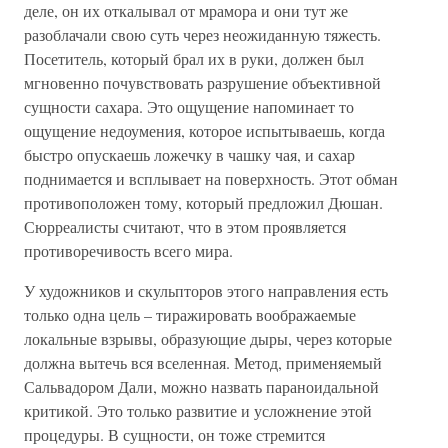
деле, он их откалывал от мрамора и они тут же
разоблачали свою суть через неожиданную тяжесть.
Посетитель, который брал их в руки, должен был
мгновенно почувствовать разрушение объективной
сущности сахара. Это ощущение напоминает то
ощущение недоумения, которое испытываешь, когда
быстро опускаешь ложечку в чашку чая, и сахар
поднимается и всплывает на поверхность. Этот обман
противоположен тому, который предложил Дюшан.
Сюрреалисты считают, что в этом проявляется
противоречивость всего мира.
У художников и скульпторов этого направления есть
только одна цель – тиражировать воображаемые
локальные взрывы, образующие дыры, через которые
должна вытечь вся вселенная. Метод, применяемый
Сальвадором Дали, можно назвать параноидальной
критикой. Это только развитие и усложнение этой
процедуры. В сущности, он тоже стремится