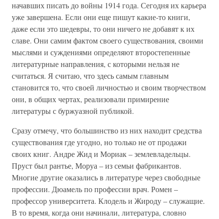
начавших писать до войны 1914 года. Сегодня их карьера
уже завершена. Если они еще пишут какие-то книги,
даже если это шедевры, то они ничего не добавят к их
славе. Они самим фактом своего существования, своими
мыслями и суждениями определяют второстепенные
литературные направления, с которыми нельзя не
считаться. Я считаю, что здесь самым главным
становится то, что своей личностью и своим творчеством
они, в общих чертах, реализовали примирение
литературы с буржуазной публикой.
Сразу отмечу, что большинство из них находит средства
существования где угодно, но только не от продажи
своих книг. Андре Жид и Мориак – землевладельцы.
Пруст был рантье, Моруа – из семьи фабрикантов.
Многие другие оказались в литературе через свободные
профессии. Дюамель по профессии врач. Ромен –
профессор университета. Клодель и Жироду – служащие.
В то время, когда они начинали, литература, словно