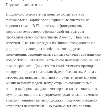
Париже" – делится он.
Продемонстрировать региональную литературу
съезжаются в Париж провинциальные писатели из
хороших семей. В Париже квалифицированные
представители северо-африканской литературы
проявляют свою ностальгию по Алжиру. Наш путь
известен. Это для ирландца из Чикаго, тоскующего по
родине и не нашедшего себе никакого другого
применения, решение начать писать означает совершенно
новую жизнь. Эта жизнь есть нечто неизведанное, ее ни с
чем не сравнить. Для него это глыба темного мрамора,
которую он долго тщательно будет обтесывать. А нам с
отрочества знакомы памятные и поучительные эпизоды
жизни великих людей. Когда отцы не соглашались с
нашим выбором, мы уже с четвертого класса знали, как
нужно разговаривать с упрямыми родителями и сколько
времени гениальный автор должен предусмотрительно
оставаться неизвестным. Во сколько лет его должна