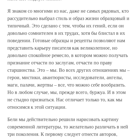
Я знаком со многими из нас, даже не самых рядовых, кто
рассудительно выбрал стиль и образ жизни образцовый и
типичный. Это сделано с тем, чтобы их гений, если он
довольно сомнителен в их трудах, хотя бы блистал в их
поведении. Готовые образцы и рецепты позволяют нам
представить карьеру писателя как великолепное, но
довольно спокойное ремесло, в котором можно получать
признание отчасти по заслугам, отчасти по праву
старшинства. Это – мы. Во всех других отношениях мы –
герои, мистики, авантюристы, исследователи, ангелы,
маги, палачи, жертвы – все, что можно себе вообразить.
Но в любом случае, мы, прежде всего, буржуа. И в этом
не стыдно признаться. Нас отличает только то, как мы
относимся к этой ситуации.
Бели мы действительно решили нарисовать картину
современной литературы, то желательно различать в ней
три поколения. К первому следует отнести авторов,