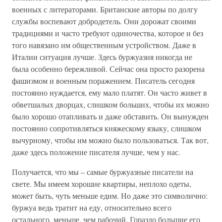
военных с литераторами. Британские авторы по долгу
службы воспевают добродетель. Они дорожат своими
традициями и часто требуют одиночества, которое и без
того навязано им общественным устройством. Даже в
Италии ситуация лучше. Здесь буржуазия никогда не
была особенно бережливой. Сейчас она просто разорена
фашизмом и военным поражением. Писатель сегодня
постоянно нуждается, ему мало платят. Он часто живет в
обветшалых дворцах, слишком больших, чтобы их можно
было хорошо отапливать и даже обставить. Он вынужден
постоянно сопротивляться княжескому языку, слишком
вычурному, чтобы им можно было пользоваться. Так вот,
даже здесь положение писателя лучше, чем у нас.
Получается, что мы – самые буржуазные писатели на
свете. Мы имеем хорошие квартиры, неплохо одеты,
может быть, чуть меньше едим. Но даже это символично:
буржуа ведь тратит на еду, относительно всего
остального, меньше, чем рабочий. Гораздо большие его