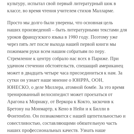
культуру, испытал свой первый литературный шок в
классе, во время чтения учителем стихов Малларме.
Просто мы долго были уверены, что основная цель
наших произведений – быть литературными текстами для
уроков французского языка в 1980 году. Поэтому уже
через пять лет после выхода нашей первой книги мы
пожимаем руки всем нашим собратьям по перу.
Стремление к центру собрало нас всех в Париже. При
удачном стечении обстоятельств, спешащий американец
может в двадцать четыре часа присоединиться к нам. За
сутки он узнает наше мнение о ЮНРРА, ООН,
ЮНЕСКО, о деле Миллера, атомной бомбе. За это время
тренированный велосипедист может проехаться от
Арагона к Мориаку, от Веркора к Кокто, заскочив к
Бретону на Монмартр, к Кено в Нейи и к Билли в
Фонтенбло. Он познакомится с нашей щепетильностью и
совестливостью, составляющими обязательную часть
наших профессиональных качеств. Узнать наше