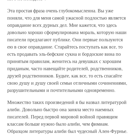
Эта простая фраза очень глубокомысленна. Вы уже
поняли, что для меня самой ужасной подлостью является
оправдание всех дурных дел. Мне кажется, что здесь
довольно хорошо сформулирована мораль, которую наши
писатели предлагают публике. Они первые пользуются
ею в свое оправдание. Старайтесь поступать как все, то
есть продавать эль-бефские сукна и бордоские вина по
принятым правилам, женитесь на девушках с хорошим
приданым, часто навещайте родителей, родственников,
друзей родственников. Будьте, как все, то есть спасайте
свою душу и душу своей семьи отличными сочинениями,
разрушительными и почтительными одновременно.
Множество таких произведений я бы назвал литературой
алиби. Довольно быстро она заняла место наемных
писателей. Перед первой мировой войной правящим
классам больше нужно было алиби, чем фимиам.
Образцом литературы алиби был чудесный Ален-Фурнье.