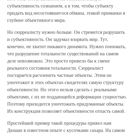
субъективность сознанием, а в том, чтобы субъекту
придать вид несостоявшегося обмана, этакой приманки в
глубине объективного мира.
Но сюрреалисту нужно больше. Он стремится разрушить
и субъективность. Он задумал взорвать мир. Тут,
конечно, не хватит никакого динамита. Нужно понимать,
что разрушение тотальности существований на самом
деле невозможно. Это просто привело бы к смене
реального состояния тотальности. Сюрреалист
постарается расчленить частные объекты. Этим он
уничтожит в этих объектах-свидетелях самую структуру
объективности. Но этого нельзя сделать с реальными
объектами, с их не поддающейся деформации сущностью.
Поэтому приходится уничтожать придуманные объекты.
Их конструкция позволяет объективности отпасть самой.
Простейший пример такой процедуры привел нам
Дюшан в известном опыте с кусочками сахара. На самом