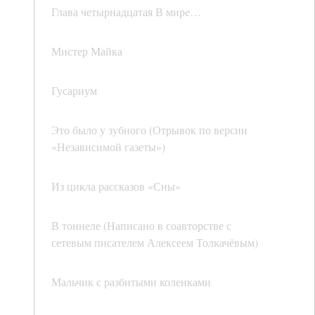
Глава четырнадцатая В мире…
Мистер Майка
Гусариум
Это было у зубного (Отрывок по версии
«Независимой газеты»)
Из цикла рассказов «Сны»
В тоннеле (Написано в соавторстве с
сетевым писателем Алексеем Толкачёвым)
Мальчик с разбитыми коленками