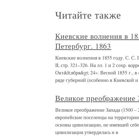
Читайте также
Киевские волнения в 185
Петербург. 1863
Киевские волнения в 1855 году. С. С. 
II, стр. 321–326. На лл. 1 и 2 сохр. ко
Окт&lt;ября&gt; 24». Весной 1855 г., 
ряде губерний (особенно в Киевской и
Великое преображение За
Великое преображение Запада (1500 – 
европейские поселенцы на территори
основы цивилизации, не имевшей себе
цивилизация утвердилась и в