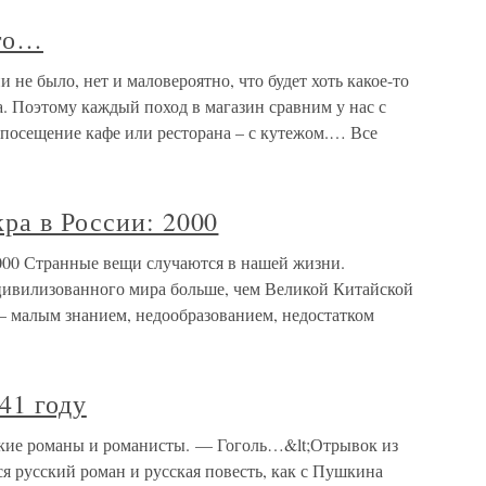
что…
 не было, нет и маловероятно, что будет хоть какое-то
. Поэтому каждый поход в магазин сравним у нас с
 посещение кафе или ресторана – с кутежом.… Все
ра в России: 2000
2000 Странные вещи случаются в нашей жизни.
 цивилизованного мира больше, чем Великой Китайской
— малым знанием, недообразованием, недостатком
41 году
ские романы и романисты. — Гоголь…&lt;Отрывок из
я русский роман и русская повесть, как с Пушкина