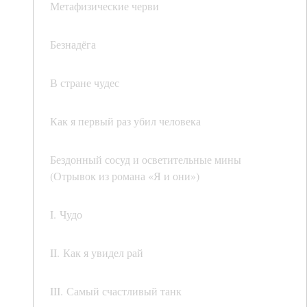
Метафизические черви
Безнадёга
В стране чудес
Как я первый раз убил человека
Бездонный сосуд и осветительные мины
(Отрывок из романа «Я и они»)
I. Чудо
II. Как я увидел рай
III. Самый счастливый танк