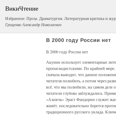
ВикиЧтение
Избранное: Проза. Драматургия. Литературная критика и жур
Гриценко Александр Николаевич
В 2000 году России нет
В 2000 году России нет
Акунин использует элементарные лите
пропагандистскими. По крайней мере, 
сначала выводит, что данное положение
читателя полюбить, а потом через разв
всё, что мы полюбили, на самом деле оч
читатели глубоко заблуждались. Прим
«Азазель» Эраст Фандорин служит жан
живёт, последовательно борется проти
традиционного русского уклада. Ключ