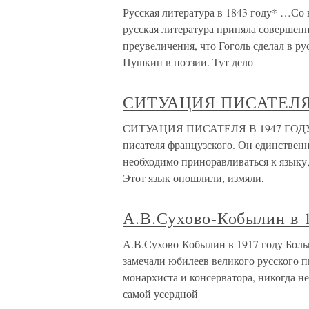
Русская литература в 1843 году* …Со 
русская литература приняла совершенн
преувеличения, что Гоголь сделал в ру
Пушкин в поэзии. Тут дело
СИТУАЦИЯ ПИСАТЕЛЯ 
СИТУАЦИЯ ПИСАТЕЛЯ В 1947 ГОДУ Го
писателя французского. Он единственн
необходимо приноравливаться к языку
Этот язык опошлили, измяли,
А.В.Сухово-Кобылин в 
А.В.Сухово-Кобылин в 1917 году Больш
замечали юбилеев великого русского п
монархиста и консерватора, никогда н
самой усердной