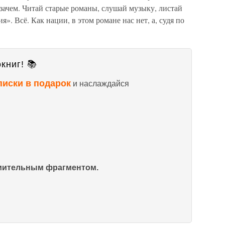
зачем. Читай старые романы, слушай музыку, листай
я». Всё. Как нации, в этом романе нас нет, а, судя по
книг! 📚
писки в подарок
и наслаждайся
омительным фрагментом.