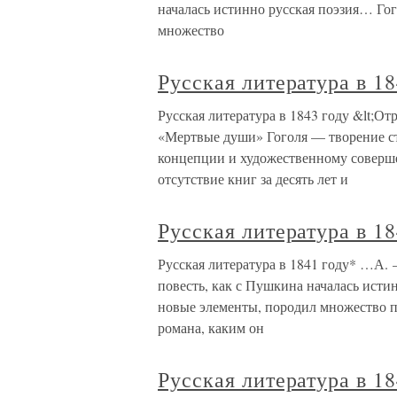
началась истинно русская поэзия… Гог
множество
Русская литература в 18
Русская литература в 1843 году &lt;О
«Мертвые души» Гоголя — творение ст
концепции и художественному соверш
отсутствие книг за десять лет и
Русская литература в 18
Русская литература в 1841 году* …А.
повесть, как с Пушкина началась исти
новые элементы, породил множество п
романа, каким он
Русская литература в 18