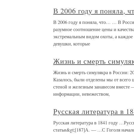
В 2006 году я поняла, 
В 2006 году я поняла, что… … В России
разумное соотношение цены и качества
экстремальным видом охоты, а каждое
девушки, которые
Жизнь и смерть симуляк
Жизнь и смерть симулякра в России: 
Казалось, были отделены мы от всего
стеной и железным занавесом вместе 
информации, невежеством,
Русская литература в 18
Русская литература в 1841 году …Рус
статьи&gt;[187]А. — …С Гоголя началс