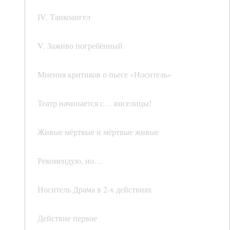
IV. Танкоангел
V. Заживо погребённый
Мнения критиков о пьесе «Носитель»
Театр начинается с… виселицы!
Живые мёртвые и мёртвые живые
Рекомендую, но…
Носитель Драма в 2-х действиях
Действие первое