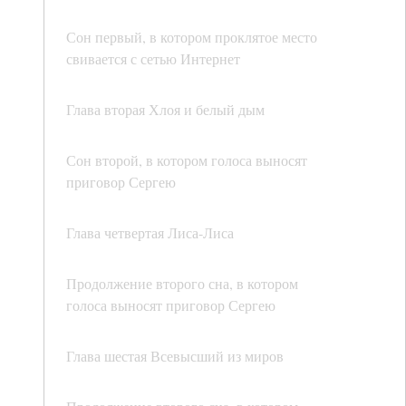
Сон первый, в котором проклятое место
свивается с сетью Интернет
Глава вторая Хлоя и белый дым
Сон второй, в котором голоса выносят
приговор Сергею
Глава четвертая Лиса-Лиса
Продолжение второго сна, в котором
голоса выносят приговор Сергею
Глава шестая Всевысший из миров