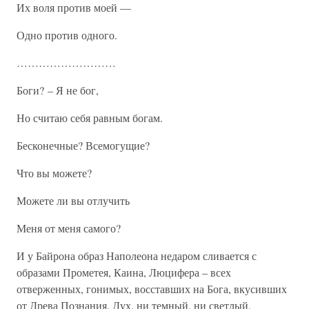
Их воля против моей —
Одно против одного.
………………………
Боги? – Я не бог,
Но считаю себя равным богам.
Бесконечные? Всемогущие?
Что вы можете?
Можете ли вы отлучить
Меня от меня самого?
И у Байрона образ Наполеона недаром сливается с
образами Прометея, Каина, Люцифера – всех
отверженных, гонимых, восставших на Бога, вкусивших
от Древа Познания. Дух, ни темный, ни светлый,