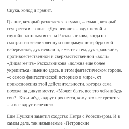
Скука, холод и гранит.
Гранит, который разлетается в туман, – туман, который
сгущается в гранит. «Дух неволи» – «дух немой и
глухой», которым веет на Раскольникова, когда он
смотрит на «великолепную панораму» петербургской
набережной; дух неволи и, вместе с тем, дух «роковой»,
противоестественной и сверхъестественной «воли».
«Дикая мечта» Раскольникова «должна еще более
укрепиться» именно здесь, в этом фантастическом городе,
«с самою фантастической историею в мире», от
прикосновения этой действительности, которая сама
похожа на дикую мечту. «Может быть, все это чей-нибудь
сон?.. Кто-нибудь вдруг проснется, кому это все грезится
– и все вдруг исчезнет».
Еще Пушкин заметил сходство Петра с Робеспьером. И в
самом деле, так называемые «Петровские