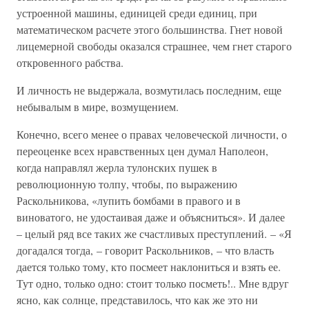
устроенной машины, единицей среди единиц, при
математическом расчете этого большинства. Гнет новой
лицемерной свободы оказался страшнее, чем гнет старого
откровенного рабства.
И личность не выдержала, возмутилась последним, еще
небывалым в мире, возмущением.
Конечно, всего менее о правах человеческой личности, о
переоценке всех нравственных цен думал Наполеон,
когда направлял жерла тулонских пушек в
революционную толпу, чтобы, по выражению
Раскольникова, «лупить бомбами в правого и в
виноватого, не удостаивая даже и объясниться». И далее
– целый ряд все таких же счастливых преступлений. – «Я
догадался тогда, – говорит Раскольников, – что власть
дается только тому, кто посмеет наклониться и взять ее.
Тут одно, только одно: стоит только посметь!.. Мне вдруг
ясно, как солнце, представилось, что как же это ни