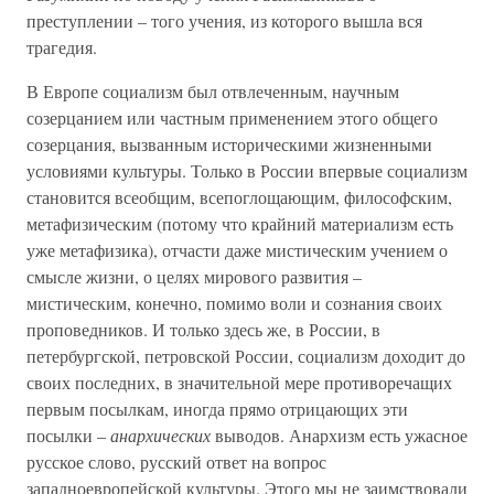
преступлении – того учения, из которого вышла вся
трагедия.
В Европе социализм был отвлеченным, научным
созерцанием или частным применением этого общего
созерцания, вызванным историческими жизненными
условиями культуры. Только в России впервые социализм
становится всеобщим, всепоглощающим, философским,
метафизическим (потому что крайний материализм есть
уже метафизика), отчасти даже мистическим учением о
смысле жизни, о целях мирового развития –
мистическим, конечно, помимо воли и сознания своих
проповедников. И только здесь же, в России, в
петербургской, петровской России, социализм доходит до
своих последних, в значительной мере противоречащих
первым посылкам, иногда прямо отрицающих эти
посылки –
анархических
выводов. Анархизм есть ужасное
русское слово, русский ответ на вопрос
западноевропейской культуры. Этого мы не заимствовали