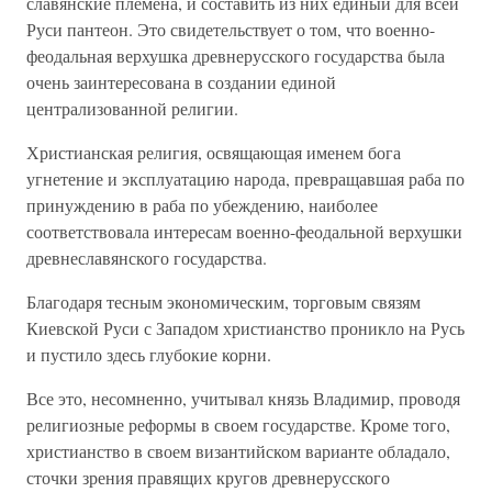
славянские племена, и составить из них единый для всей
Руси пантеон. Это свидетельствует о том, что военно-
феодальная верхушка древнерусского государства была
очень заинтересована в создании единой
централизованной религии.
Христианская религия, освящающая именем бога
угнетение и эксплуатацию народа, превращавшая раба по
принуждению в раба по убеждению, наиболее
соответствовала интересам военно-феодальной верхушки
древнеславянского государства.
Благодаря тесным экономическим, торговым связям
Киевской Руси с Западом христианство проникло на Русь
и пустило здесь глубокие корни.
Все это, несомненно, учитывал князь Владимир, проводя
религиозные реформы в своем государстве. Кроме того,
христианство в своем византийском варианте обладало,
сточки зрения правящих кругов древнерусского