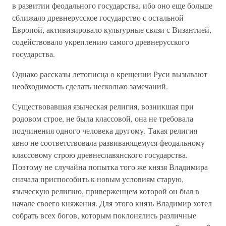
в развитии феодального государства, ибо оно еще больше
сближало древнерусское государство с остальной
Европой, активизировало культурные связи с Византией,
содействовало укреплению самого древнерусского
государства.
Однако рассказы летописца о крещении Руси вызывают
необходимость сделать несколько замечаний.
Существовавшая языческая религия, возникшая при
родовом строе, не была классовой, она не требовала
подчинения одного человека другому. Такая религия
явно не соответствовала развивающемуся феодальному
классовому строю древнеславянского государства.
Поэтому не случайна попытка того же князя Владимира
сначала приспособить к новым условиям старую,
языческую религию, приверженцем которой он был в
начале своего княжения. Для этого князь Владимир хотел
собрать всех богов, которым поклонялись различные