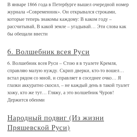
В январе 1866 года в Петербурге вышел очередной номер
журнала «Современник». Он открывался строками,
которые теперь знакомы каждому: В каком году –
рассчитывай, В какой земле – угадывай… Эти слова как
бы обещали ввести
6. Волшебник всея Руси
6. Волшебник всея Руси – Стою я в туалете Кремля,
справляю малую нужду. Скрип дверки, кто-то вошел…
встал рядом со мной, и справляет в соседнее очко… Я
глазки аккуратно скосил, – не каждый день в такой туалет
хожу, кто же тут… Гляжу, а это волшебник Чуров!
Держится обеими
Народный подвиг (Из жизни
Пряшевской Руси)