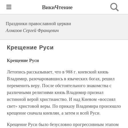
ВикиЧтение
Праздники православной церкви
Алмазов Сергей Францевич
Крещение Руси
Крещение Руси
Летопись рассказывает, что в 988 г. киевский князь
Владимир, разочаровавшись в языческих богах, решил
переменить веру. После обстоятельного знакомства с
различными религиями князь Владимир признал
истинной верой христианство. И над Киевом «воссиял
свет» христовой веры. По приказу Владимира произошло
крещение сначала киевлян, а затем и всей Руси.
Крещение Руси было безусловно прогрессивным этапом