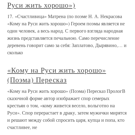
Руси жить хорошо»)
17. «Счастливица» Матрена (по поэме Н. А. Некрасова
«Кому на Руси жить хорошо») Героем поэмы является не
один человек, а весь народ. С первого взгляда народная
жизнь представляется печальною. Само перечисление
деревень говорит само за себя: Заплатово, Дырявино,… и
сколько
«Кому на Руси жить хорошо»
(Поэма) Пересказ
«Кому на Руси жить хорошо» (Поэма) Пересказ ПрологВ
сказочной форме автор изображает спор семерых
крестьян о том, «кому живется весело, вольготно на
Руси». Спор перерастает в драку, затем мужички мирятся
и решают между собой спросить царя, купца и попа, кто
счастливее, не