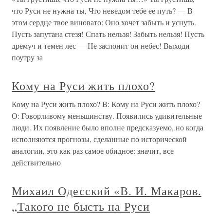
что Руси не нужна ты, Что неведом тебе ее путь? — В
этом сердце твое виновато: Оно хочет забыть и уснуть.
Пусть запутана стезя! Спать нельзя! Забыть нельзя! Пусть
дремуч и темен лес — Не заслонит он небес! Выходи
поутру за
Кому на Руси жить плохо?
Кому на Руси жить плохо? В: Кому на Руси жить плохо?
О: Говорливому меньшинству. Появились удивительные
люди. Их появление было вполне предсказуемо, но когда
исполняются прогнозы, сделанные по исторической
аналогии, это как раз самое обидное: значит, все
действительно
Михаил Одесский «В. И. Макаров.
„Такого не бысть на Руси