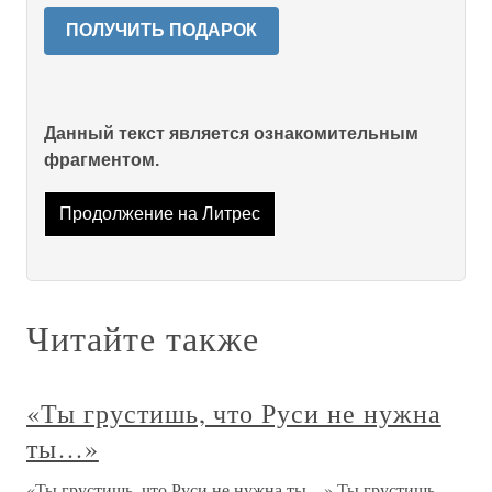
ПОЛУЧИТЬ ПОДАРОК
Данный текст является ознакомительным
фрагментом.
Продолжение на Литрес
Читайте также
«Ты грустишь, что Руси не нужна
ты…»
«Ты грустишь, что Руси не нужна ты…» Ты грустишь,