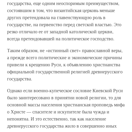
государства, еще одним неоспоримым преимуществом,
состоявшим в том, что византийская церковь меньше
других претендовала на главенствующую роль в
государстве, на первенство перед светской властью. Это
резко отличало ее от западной католической церкви,
всегда претендовавшей на политическое господство.
Таким образом, не «истинный свет» православной веры,
а прежде всего политические и экономические причины
привели к крещению Руси, к объявлению христианства
официальной государственной религией древнерусского
государства.
Однако если военно-купеческое сословие Киевской Руси
было заинтересовано в принятии новой религии, то для
основной массы населения христианская проповедь мифа
о Христе — спасителе и искупителе была чужда и
непонятна. И это естественно, так как население
древнерусского государства жило в совершенно иных