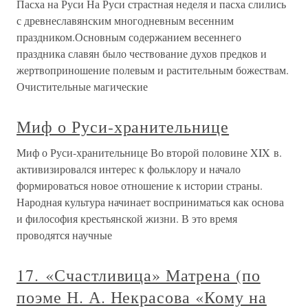
Пасха на Руси На Руси страстная неделя и пасха слились
с древнеславянским многодневным весенним
праздником.Основным содержанием весеннего
праздника славян было чествование духов предков и
жертвоприношение полевым и растительным божествам.
Очистительные магические
Миф о Руси-хранительнице
Миф о Руси-хранительнице Во второй половине XIX в.
активизировался интерес к фольклору и начало
формироваться новое отношение к истории страны.
Народная культура начинает восприниматься как основа
и философия крестьянской жизни. В это время
проводятся научные
17. «Счастливица» Матрена (по
поэме Н. А. Некрасова «Кому на