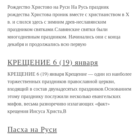
Рождество Христово на Руси На Русь праздник
рождества Христова проник вместе с христианством в X
в. и слился здесь с зимним древ-неславянским
праздником святками.Славянские святки были
многодневным праздником. Начинались они с конца
декабря и продолжались всю первую
КРЕЩЕНИЕ 6 (19) января
КРЕЩЕНИЕ 6 (19) января Крещение — один из наиболее
торжественных праздников православной церкви,
входящий в состав двунадесятых праздников.Основанием
этому празднику послужили несколько евангельских
мифов, весьма разноречиво излагающих «факт»
крещения Иисуса Христа,В
Пасха на Руси