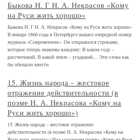
Быкова Н. Г Н. А. Некрасов «Кому
на Руси жить хорошо»
Быкова Н. Г Н. А. Некрасов «Кому на Руси жить хорошо»
В январе 1866 года в Петербурге вышел очередной номер
журнала «Современник». Он открывался строками,
которые теперь знакомы каждому: В каком году –
рассчитывай, В какой земле – угадывай… Эти слова как
бы обещали ввести
15. Жизнь народа – жестокое
отражение действительности (в
поэме Н. А. Некрасова «Кому на
Руси жить хорошо»)
15. Жизнь народа – жестокое отражение
действительности (в поэме Н. А. Некрасова «Кому на
Руси жить хорошо») Над созданием поэмы «Кому на Руси