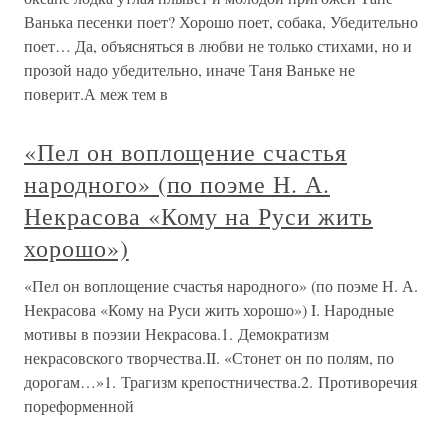
Ванька песенки поет? Хорошо поет, собака, Убедительно
поет… Да, объясняться в любви не только стихами, но и
прозой надо убедительно, иначе Таня Ваньке не
поверит.А меж тем в
«Пел он воплощение счастья
народного» (по поэме Н. А.
Некрасова «Кому на Руси жить
хорошо»)
«Пел он воплощение счастья народного» (по поэме Н. А.
Некрасова «Кому на Руси жить хорошо») I. Народные
мотивы в поэзии Некрасова.1. Демократизм
некрасовского творчества.II. «Стонет он по полям, по
дорогам…»1. Трагизм крепостничества.2. Противоречия
пореформенной