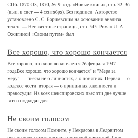
СПб. 1870 ОЗ, 1870, № 9, отд. «Новые книги», стр. 32–36
(вып. в свет — 4 сентября). Без подписи. Авторство
установлено С. С. Борщевским на основании анализа
текста — Неизвестные страницы, стр. 545. Роман Л. А.
Ожигиной «Своим путем» был
Все хорошо, что хорошо кончается
Все хорошо, что хорошо кончается 26 февраля 1947
годаВсе хорошо, что хорошо кончается" и "Мера за
меру" — пьесы не о личностях, а о понятиях. Первая — о
кодексе чести, вторая — о принципах законности и
правосудия. Из всех шекспировских пьес эти две лучше
всего подходят для
Не своим голосом
Не своим голосом Помните, у Некрасова в Ледовитом
океане лодка утлая плывет и молодой пригожей Тане