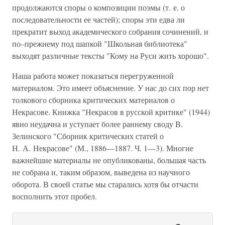
продолжаются споры о композиции поэмы (т. е. о
последовательности ее частей); споры эти едва ли
прекратит выход академического собрания сочинений, и
по–прежнему под шапкой "Школьная библиотека"
выходят различные тексты "Кому на Руси жить хорошо".
Наша работа может показаться перегруженной
материалом. Это имеет объяснение. У нас до сих пор нет
толкового сборника критических материалов о
Некрасове. Книжка "Некрасов в русской критике" (1944)
явно неудачна и уступает более раннему своду В.
Зелинского "Сборник критических статей о
Н. А. Некрасове" (М., 1886—1887. Ч. 1—3). Многие
важнейшие материалы не опубликованы, большая часть
не собрана и, таким образом, выведена из научного
оборота. В своей статье мы старались хотя бы отчасти
восполнить этот пробел.