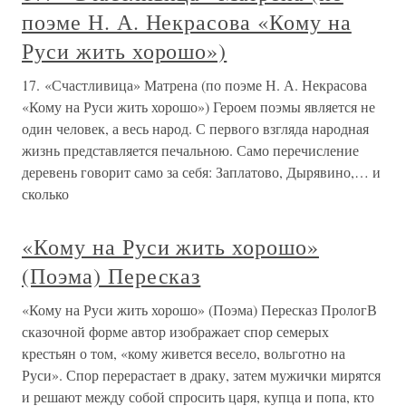
поэме Н. А. Некрасова «Кому на
Руси жить хорошо»)
17. «Счастливица» Матрена (по поэме Н. А. Некрасова
«Кому на Руси жить хорошо») Героем поэмы является не
один человек, а весь народ. С первого взгляда народная
жизнь представляется печальною. Само перечисление
деревень говорит само за себя: Заплатово, Дырявино,… и
сколько
«Кому на Руси жить хорошо»
(Поэма) Пересказ
«Кому на Руси жить хорошо» (Поэма) Пересказ ПрологВ
сказочной форме автор изображает спор семерых
крестьян о том, «кому живется весело, вольготно на
Руси». Спор перерастает в драку, затем мужички мирятся
и решают между собой спросить царя, купца и попа, кто