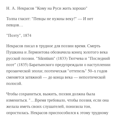
Н. А. Некрасов "Кому на Руси жить хорошо"
Толпа гласит: "Певцы не нужны веку!" — И нет
певцов…
"Поэту", 1874
Некрасов писал в трудное для поэзии время. Смерть
Пушкина и Лермонтова обозначила конец золотого века
русской поэзии. "Silentium" (1833) Тютчева и "Последний
поэт" (1835) Баратынского предупреждали о наступлении
прозаической эпохи; поэтическая "оттепель" 50–х годов
сменяется затяжной — до конца века — непоэтической
полосой.
Чтобы сохраниться, выжить, поэзия должна была
измениться. "…Время требовало, чтобы поэзия, если она
желала иметь своих слушателей, понизила тон,
опростилась. Некрасов приспособился к этому трудному