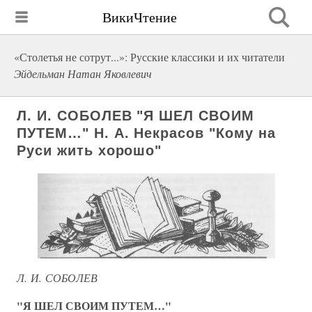
ВикиЧтение
«Столетья не сотрут...»: Русские классики и их читатели
Эйдельман Натан Яковлевич
Л. И. СОБОЛЕВ "Я ШЕЛ СВОИМ
ПУТЕМ…" Н. А. Некрасов "Кому на
Руси жить хорошо"
Л. И. СОБОЛЕВ
"Я ШЕЛ СВОИМ ПУТЕМ…"