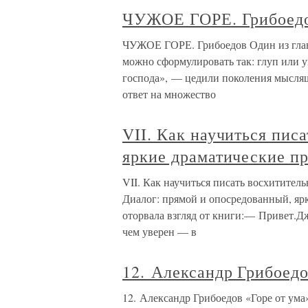
ЧУЖОЕ ГОРЕ. Грибоед
ЧУЖОЕ ГОРЕ. Грибоедов Один из глав
можно сформулировать так: глуп или 
господа», — цедили поколения мыслящ
ответ на множество
VII. Как научиться пис
яркие драматические п
VII. Как научиться писать восхитител
Диалог: прямой и опосредованный, я
оторвала взгляд от книги:— Привет.Дж
чем уверен — в
12. Александр Грибоедо
12. Александр Грибоедов «Горе от ума