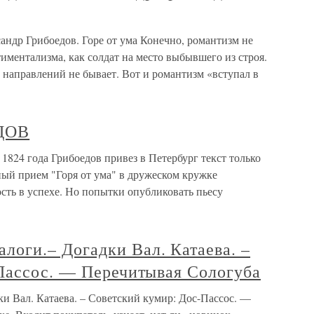
андр Грибоедов. Горе от ума Конечно, романтизм не
иментализма, как солдат на место выбывшего из строя.
 направлений не бывает. Вот и романтизм «вступал в
ДОВ
 года Грибоедов привез в Петербург текст только
ый прием "Горя от ума" в дружеском кружке
ость в успехе. Но попытки опубликовать пьесу
ги.– Догадки Вал. Катаева. –
Пассос. — Перечитывая Сологуба
Вал. Катаева. – Советский кумир: Дос-Пассос. —