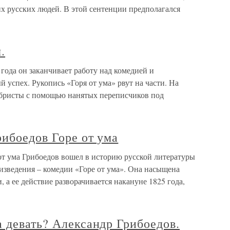
х русских людей. В этой сентенции предполагался
.
 года он заканчивает работу над комедией и
успех. Рукопись «Горя от ума» рвут на части. На
кабристы с помощью нанятых переписчиков под
ибоедов Горе от ума
от ума Грибоедов вошел в историю русской литературы
изведения – комедии «Горе от ума». Она насыщена
а ее действие разворачивается накануне 1825 года,
 девать? Александр Грибоедов.