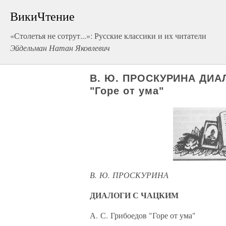
ВикиЧтение
«Столетья не сотрут...»: Русские классики и их читатели
Эйдельман Натан Яковлевич
В. Ю. ПРОСКУРИНА ДИАЛ
"Горе от ума"
В. Ю. ПРОСКУРИНА
ДИАЛОГИ С ЧАЦКИМ
А. С. Грибоедов "Горе от ума"