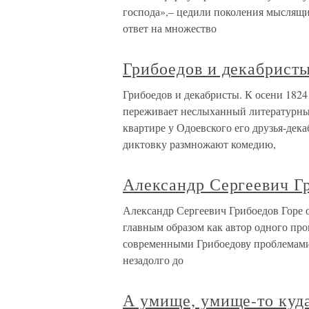
господа»,– цедили поколения мыслящи
ответ на множество
Грибоедов и декабристы
Грибоедов и декабристы. К осени 1824
переживает неслыханный литературный 
квартире у Одоевского его друзья-де
диктовку размножают комедию,
Александр Сергеевич Гр
Александр Сергеевич Грибоедов Горе 
главным образом как автор одного про
современными Грибоедову проблемами, 
незадолго до
А умище, умище-то куда