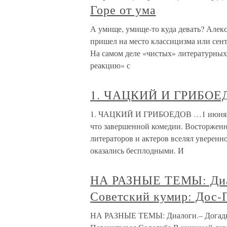
Горе от ума
А умище, умище-то куда девать? Алекс
пришел на место классицизма или сент
На самом деле «чистых» литературных
реакцию» с
1. ЧАЦКИЙ И ГРИБОЕ
1. ЧАЦКИЙ И ГРИБОЕДОВ …1 июня 1824
что завершенной комедии. Восторженн
литераторов и актеров вселял уверенн
оказались бесплодными. И
НА РАЗНЫЕ ТЕМЫ: Диало
Советский кумир: Дос-
НА РАЗНЫЕ ТЕМЫ: Диалоги.– Догадки 