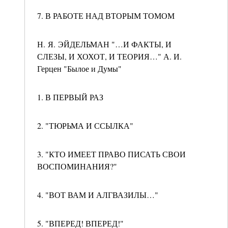
7. В РАБОТЕ НАД ВТОРЫМ ТОМОМ
Н. Я. ЭЙДЕЛЬМАН "…И ФАКТЫ, И
СЛЕЗЫ, И ХОХОТ, И ТЕОРИЯ…" А. И.
Герцен "Былое и Думы"
1. В ПЕРВЫЙ РАЗ
2. "ТЮРЬМА И ССЫЛКА"
3. "КТО ИМЕЕТ ПРАВО ПИСАТЬ СВОИ
ВОСПОМИНАНИЯ?"
4. "ВОТ ВАМ И АЛГВАЗИЛЫ…"
5. "ВПЕРЕД! ВПЕРЕД!"