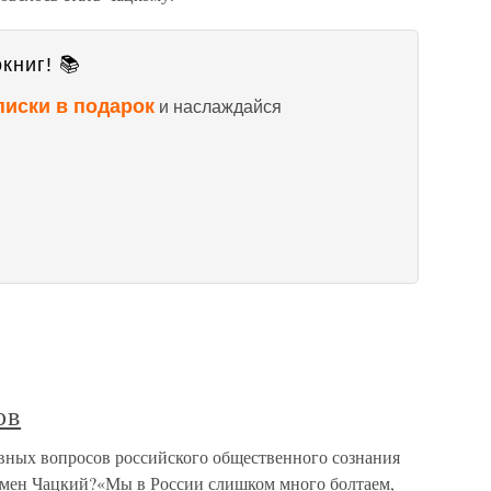
книг! 📚
писки в подарок
и наслаждайся
ов
ных вопросов российского общественного сознания
умен Чацкий?«Мы в России слишком много болтаем,