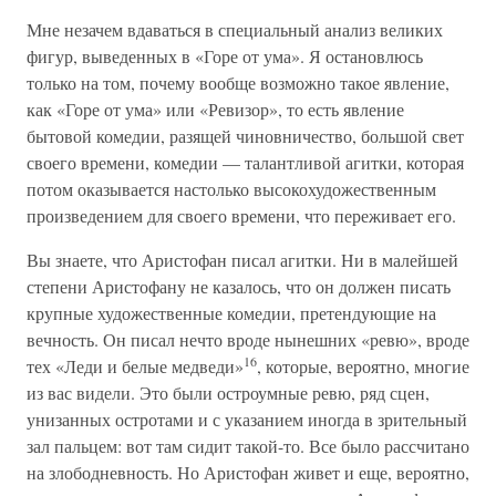
Мне незачем вдаваться в специальный анализ великих
фигур, выведенных в «Горе от ума». Я остановлюсь
только на том, почему вообще возможно такое явление,
как «Горе от ума» или «Ревизор», то есть явление
бытовой комедии, разящей чиновничество, большой свет
своего времени, комедии — талантливой агитки, которая
потом оказывается настолько высокохудожественным
произведением для своего времени, что переживает его.
Вы знаете, что Аристофан писал агитки. Ни в малейшей
степени Аристофану не казалось, что он должен писать
крупные художественные комедии, претендующие на
вечность. Он писал нечто вроде нынешних «ревю», вроде
16
тех «Леди и белые медведи»
, которые, вероятно, многие
из вас видели. Это были остроумные ревю, ряд сцен,
унизанных остротами и с указанием иногда в зрительный
зал пальцем: вот там сидит такой-то. Все было рассчитано
на злободневность. Но Аристофан живет и еще, вероятно,