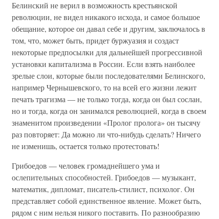
Белинский не верил в возможность крестьянской
революции, не видел никакого исхода, и самое большое
обещание, которое он давал себе и другим, заключалось в
том, что, может быть, придет буржуазия и создаст
некоторые предпосылки для дальнейшей прогрессивной
установки капитализма в России. Если взять наиболее
зрелые слои, которые были последователями Белинского,
например Чернышевского, то на всей его жизни лежит
печать трагизма — не только тогда, когда он был сослан,
но и тогда, когда он занимался революцией, когда в своем
знаменитом произведении «Пролог пролога» он тысячу
раз повторяет: Да можно ли что-нибудь сделать? Ничего
не изменишь, остается только протестовать!
Грибоедов — человек громаднейшего ума и
ослепительных способностей. Грибоедов — музыкант,
математик, дипломат, писатель-стилист, психолог. Он
представляет собой единственное явление. Может быть,
рядом с ним нельзя никого поставить. По разнообразию