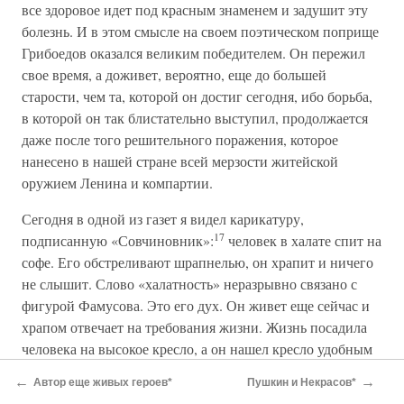
все здоровое идет под красным знаменем и задушит эту
болезнь. И в этом смысле на своем поэтическом поприще
Грибоедов оказался великим победителем. Он пережил
свое время, а доживет, вероятно, еще до большей
старости, чем та, которой он достиг сегодня, ибо борьба,
в которой он так блистательно выступил, продолжается
даже после того решительного поражения, которое
нанесено в нашей стране всей мерзости житейской
оружием Ленина и компартии.
Сегодня в одной из газет я видел карикатуру,
17
подписанную «Совчиновник»:
человек в халате спит на
софе. Его обстреливают шрапнелью, он храпит и ничего
не слышит. Слово «халатность» неразрывно связано с
фигурой Фамусова. Это его дух. Он живет еще сейчас и
храпом отвечает на требования жизни. Жизнь посадила
человека на высокое кресло, а он нашел кресло удобным
и начал там дремать. Вот картина, которая часто
←
→
Автор еще живых героев*
Пушкин и Некрасов*
встречается в разных кабинетах, и подчас в кабинетах, от