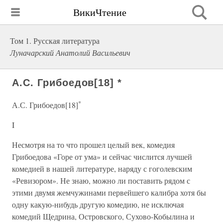
ВикиЧтение
Том 1. Русская литература
Луначарский Анатолий Васильевич
А.С. Грибоедов[18] *
*
А.С. Грибоедов[18]
I
Несмотря на то что прошел целый век, комедия
Грибоедова «Горе от ума» и сейчас числится лучшей
комедией в нашей литературе, наряду с гоголевским
«Ревизором». Не знаю, можно ли поставить рядом с
этими двумя жемчужинами первейшего калибра хотя бы
одну какую-нибудь другую комедию, не исключая
комедий Щедрина, Островского, Сухово-Кобылина и