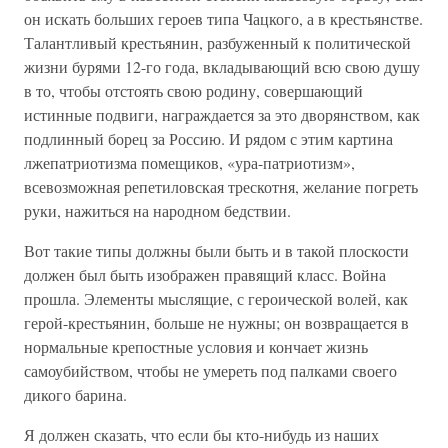
он искать больших героев типа Чацкого, а в крестьянстве.
Талантливый крестьянин, разбуженный к политической
жизни бурями 12-го года, вкладывающий всю свою душу
в то, чтобы отстоять свою родину, совершающий
истинные подвиги, награждается за это дворянством, как
подлинный борец за Россию. И рядом с этим картина
лжепатриотизма помещиков, «ура-патриотизм»,
всевозможная репетиловская трескотня, желание погреть
руки, нажиться на народном бедствии.
Вот такие типы должны были быть и в такой плоскости
должен был быть изображен правящий класс. Война
прошла. Элементы мыслящие, с героической волей, как
герой-крестьянин, больше не нужны; он возвращается в
нормальные крепостные условия и кончает жизнь
самоубийством, чтобы не умереть под палками своего
дикого барина.
Я должен сказать, что если бы кто-нибудь из наших