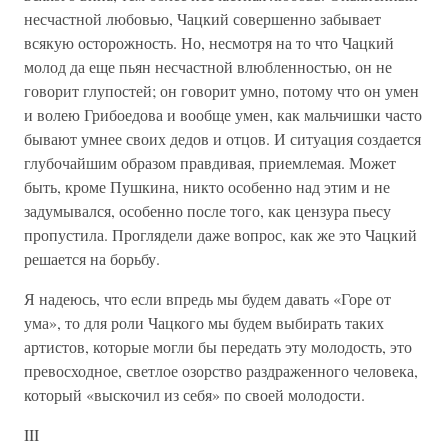
несчастной любовью, Чацкий совершенно забывает
всякую осторожность. Но, несмотря на то что Чацкий
молод да еще пьян несчастной влюбленностью, он не
говорит глупостей; он говорит умно, потому что он умен
и волею Грибоедова и вообще умен, как мальчишки часто
бывают умнее своих дедов и отцов. И ситуация создается
глубочайшим образом правдивая, приемлемая. Может
быть, кроме Пушкина, никто особенно над этим и не
задумывался, особенно после того, как цензура пьесу
пропустила. Проглядели даже вопрос, как же это Чацкий
решается на борьбу.
Я надеюсь, что если впредь мы будем давать «Горе от
ума», то для роли Чацкого мы будем выбирать таких
артистов, которые могли бы передать эту молодость, это
превосходное, светлое озорство раздраженного человека,
который «выскочил из себя» по своей молодости.
III