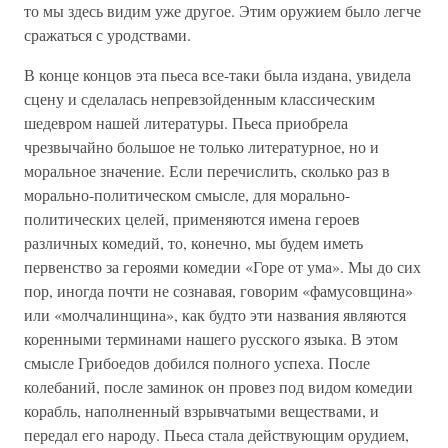
то мы здесь видим уже другое. Этим оружием было легче
сражаться с уродствами.
В конце концов эта пьеса все-таки была издана, увидела
сцену и сделалась непревзойденным классическим
шедевром нашей литературы. Пьеса приобрела
чрезвычайно большое не только литературное, но и
моральное значение. Если перечислить, сколько раз в
морально-политическом смысле, для морально-
политических целей, применяются имена героев
различных комедий, то, конечно, мы будем иметь
первенство за героями комедии «Горе от ума». Мы до сих
пор, иногда почти не сознавая, говорим «фамусовщина»
или «молчалинщина», как будто эти названия являются
коренными терминами нашего русского языка. В этом
смысле Грибоедов добился полного успеха. После
колебаний, после заминок он провез под видом комедии
корабль, наполненный взрывчатыми веществами, и
передал его народу. Пьеса стала действующим орудием,