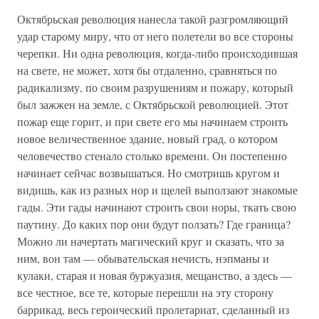
Октябрьская революция нанесла такой разгромляющий
удар старому миру, что от него полетели во все стороны
черепки. Ни одна революция, когда-либо происходившая
на свете, не может, хотя бы отдаленно, сравняться по
радикализму, по своим разрушениям и пожару, который
был зажжен на земле, с Октябрьской революцией. Этот
пожар еще горит, и при свете его мы начинаем строить
новое величественное здание, новый град, о котором
человечество стенало столько времени. Он постепенно
начинает сейчас возвышаться. Но смотришь кругом и
видишь, как из разных нор и щелей выползают знакомые
гады. Эти гады начинают строить свои норы, ткать свою
паутину. До каких пор они будут ползать? Где граница?
Можно ли начертать магический круг и сказать, что за
ним, вон там — обывательская нечисть, нэпманы и
кулаки, старая и новая буржуазия, мещанство, а здесь —
все честное, все те, которые перешли на эту сторону
баррикад, весь героический пролетариат, сделанный из