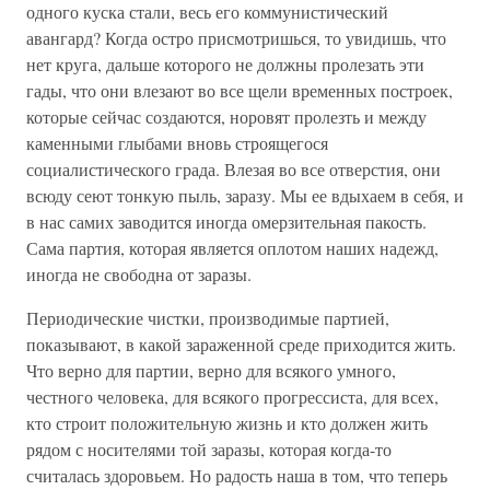
одного куска стали, весь его коммунистический
авангард? Когда остро присмотришься, то увидишь, что
нет круга, дальше которого не должны пролезать эти
гады, что они влезают во все щели временных построек,
которые сейчас создаются, норовят пролезть и между
каменными глыбами вновь строящегося
социалистического града. Влезая во все отверстия, они
всюду сеют тонкую пыль, заразу. Мы ее вдыхаем в себя, и
в нас самих заводится иногда омерзительная пакость.
Сама партия, которая является оплотом наших надежд,
иногда не свободна от заразы.
Периодические чистки, производимые партией,
показывают, в какой зараженной среде приходится жить.
Что верно для партии, верно для всякого умного,
честного человека, для всякого прогрессиста, для всех,
кто строит положительную жизнь и кто должен жить
рядом с носителями той заразы, которая когда-то
считалась здоровьем. Но радость наша в том, что теперь