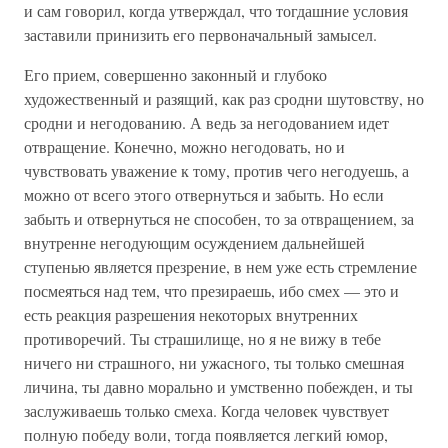
и сам говорил, когда утверждал, что тогдашние условия
заставили принизить его первоначальный замысел.
Его прием, совершенно законный и глубоко
художественный и разящий, как раз сродни шутовству, но
сродни и негодованию. А ведь за негодованием идет
отвращение. Конечно, можно негодовать, но и
чувствовать уважение к тому, против чего негодуешь, а
можно от всего этого отвернуться и забыть. Но если
забыть и отвернуться не способен, то за отвращением, за
внутренне негодующим осуждением дальнейшей
ступенью является презрение, в нем уже есть стремление
посмеяться над тем, что презираешь, ибо смех — это и
есть реакция разрешения некоторых внутренних
противоречий. Ты страшилище, но я не вижу в тебе
ничего ни страшного, ни ужасного, ты только смешная
личина, ты давно морально и умственно побежден, и ты
заслуживаешь только смеха. Когда человек чувствует
полную победу воли, тогда появляется легкий юмор,