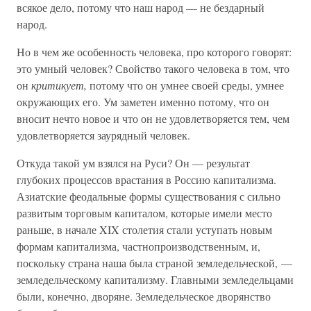
всякое дело, потому что наш народ — не бездарный
народ.
Но в чем же особенность человека, про которого говорят:
это умный человек? Свойство такого человека в том, что
он
критикует,
потому что он умнее своей среды, умнее
окружающих его. Ум заметен именно потому, что он
вносит нечто новое и что он не удовлетворяется тем, чем
удовлетворяется заурядный человек.
Откуда такой ум взялся на Руси? Он — результат
глубоких процессов врастания в Россию капитализма.
Азиатские феодальные формы существования с сильно
развитым торговым капиталом, которые имели место
раньше, в начале XIX столетия стали уступать новым
формам капитализма, частнопроизводственным, и,
поскольку страна наша была страной земледельческой, —
земледельческому капитализму. Главными земледельцами
были, конечно, дворяне. Земледельческое дворянство