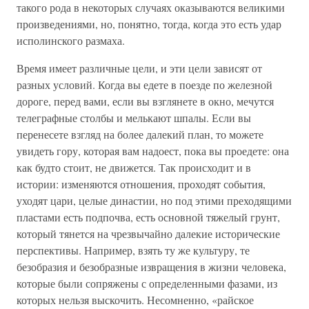
такого рода в некоторых случаях оказываются великими
произведениями, но, понятно, тогда, когда это есть удар
исполинского размаха.
Время имеет различные цели, и эти цели зависят от
разных условий. Когда вы едете в поезде по железной
дороге, перед вами, если вы взглянете в окно, мечутся
телеграфные столбы и мелькают шпалы. Если вы
перенесете взгляд на более далекий план, то можете
увидеть гору, которая вам надоест, пока вы проедете: она
как будто стоит, не движется. Так происходит и в
истории: изменяются отношения, проходят события,
уходят цари, целые династии, но под этими преходящими
пластами есть подпочва, есть основной тяжелый грунт,
который тянется на чрезвычайно далекие исторические
перспективы. Например, взять ту же культуру, те
безобразия и безобразные извращения в жизни человека,
которые были сопряжены с определенными фазами, из
которых нельзя выскочить. Несомненно, «райское