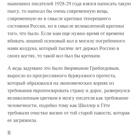
нынешних писателей 1928-29 года взялся написать такую
пьесу, то написал бы очень современную вещь,
современную не в смысле критики теперешнего
состояния России, но в смысле великолепной критики
того, что было. Если нам еще нужно время от времени
вбивать лишний осиновый кол в могилу погребенного
нами колдуна, который тысячи лет держал Россию в
своих когтях, то такой кол был бы крепким.
А ведь задумано это было
дворянином
Грибоедовым,
выросло из прогрессивного буржуазного протеста,
который образовался на экономических корнях из
требования европеизировать страну и дорос, развернулся
великолепным цветком в мозгу писателя как требование
человечности, подобно тому как Шиллер и Гёте
требовали очистки жизни от той старой пакости, которая
ее загрязнила.
II