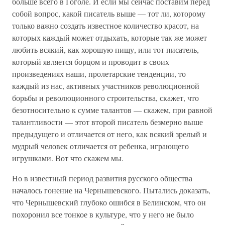
больше всего в Гоголе. И если мы сейчас поставим перед
собой вопрос, какой писатель выше — тот ли, которому
только важно создать известное количество красот, на
которых каждый может отдыхать, которые так же может
любить всякий, как хорошую пищу, или тот писатель,
который является борцом и проводит в своих
произведениях наши, пролетарские тенденции, то
каждый из нас, активных участников революционной
борьбы и революционного строительства, скажет, что
безотносительно к сумме талантов — скажем, при равной
талантливости — этот второй писатель безмерно выше
предыдущего и отличается от него, как всякий зрелый и
мудрый человек отличается от ребенка, играющего
игрушками. Вот что скажем мы.
Но в известный период развития русского общества
началось гонение на Чернышевского. Пытались доказать,
что Чернышевский глубоко ошибся в Белинском, что он
похоронил все тонкое в культуре, что у него не было