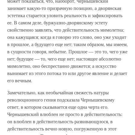
может показаться, что, наоборот, Чернышевский
занимает какую-то призрачную позицию, а дворянская
эстетика старается уловить реальность и зафиксировать
ее. В самом деле, буржуазно-дворянскому эстету
свойственно заявлять, что действительность мимолетна;
она кажущаяся; когда я говорю это слово, оно уже уходит
в прошлое, а будущего еще нет; таким образом, мы имеем,
в сущности говоря, небытие. Прошлое — это то, чего уже
нет; будущее — то, чего еще нет; настоящее абсолютно
мимолетно, оно беспрестанно движется; а искусство
вынимает из этого потока то или другое явление и делает
его вечным.
Замечательно, как необычайная свежесть натуры
революционного гения подсказала Чернышевскому
ответ, в котором сказывается еще одна черта его.
Чернышевский влюблен не просто в действительность:
он влюблен в действительность развивающуюся, в
действительность вечно новую, погруженную в этот