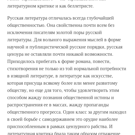
литературном критике и как беллетристе.
Русская литература отличалась всегда глубочайшей
общественностью. Она свойственна почти всем без
исключения писателям золотой поры русской
литературы. Для вольного выражения мыслей в форме
научной и публицистической русские порядки, русская
цензура не оставляли почти никакой возможности.
Приходилось прибегать к форме романа, повести,
стихотворения не только из той нормальной потребности
в изящной литературе, в литературе как искусстве,
которая присуща всякому более или менее развитому
обществу, но еще для того, чтобы удовлетворить этим
способом жажду познания общественной истины и
распространения ее в массах, жажду пропаганды
общественного прогресса. Один класс за другим находил
в своей борьбе с самодержавием это орудие наиболее
приспособленным в рамках цензурного рабства. И
литературная критика брала таким образом отражение