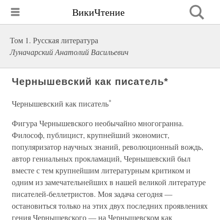
ВикиЧтение
Том 1. Русская литература
Луначарский Анатолий Васильевич
Чернышевский как писатель*
*
Чернышевский как писатель
Фигура Чернышевского необычайно многогранна.
Философ, публицист, крупнейший экономист,
популяризатор научных знаний, революционный вождь,
автор гениальных прокламаций, Чернышевский был
вместе с тем крупнейшим литературным критиком и
одним из замечательнейших в нашей великой литературе
писателей-беллетристов. Моя задача сегодня —
остановиться только на этих двух последних проявлениях
гения Чернышевского — на Чернышевском как