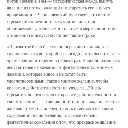
поток времени. Там — метафизическая жажда вынуть
явление из потока явлений и превратить его в нечто
вроде мумии; а Чернышевский чувствует, что в этом
стремлении к вечности есть мертвечина, и он,
обвиняемый Тургеневым и Толстым в мертвенности по
отношению к искусству, пишет такие строки:
«Пережитое было бы скучно переживать вновь, как
скучно слушать во второй раз анекдот, хотя бы он казался
чрезвычайно интересен в первый раз. Надобно различать
действительные желания от фантастических, мнимых
желаний, которые вовсе и не хотят быть
удовлетворенными; таково мнимое желание, чтобы
красота в действительности не увядала. „Жизнь
стремится вперед и уносит красоту действительности в
своем течении“, — говорят эстетики; правда, но вместе с
жизнью стремятся вперед, то есть изменяются в своем
содержании, наши желания, и, следовательно,
фантастичны сожаления о том, что прекрасное явление