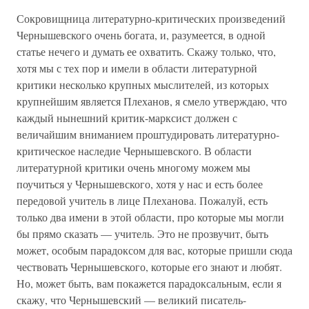
Сокровищница литературно-критических произведений
Чернышевского очень богата, и, разумеется, в одной
статье нечего и думать ее охватить. Скажу только, что,
хотя мы с тех пор и имели в области литературной
критики несколько крупных мыслителей, из которых
крупнейшим является Плеханов, я смело утверждаю, что
каждый нынешний критик-марксист должен с
величайшим вниманием проштудировать литературно-
критическое наследие Чернышевского. В области
литературной критики очень многому можем мы
поучиться у Чернышевского, хотя у нас и есть более
передовой учитель в лице Плеханова. Пожалуй, есть
только два имени в этой области, про которые мы могли
бы прямо сказать — учитель. Это не прозвучит, быть
может, особым парадоксом для вас, которые пришли сюда
чествовать Чернышевского, которые его знают и любят.
Но, может быть, вам покажется парадоксальным, если я
скажу, что Чернышевский — великий писатель-