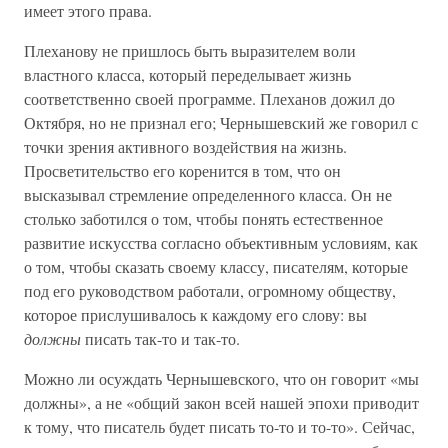
имеет этого права.
Плеханову не пришлось быть выразителем воли
властного класса, который переделывает жизнь
соответственно своей программе. Плеханов дожил до
Октября, но не признал его; Чернышевский же говорил с
точки зрения активного воздействия на жизнь.
Просветительство его коренится в том, что он
высказывал стремление определенного класса. Он не
столько заботился о том, чтобы понять естественное
развитие искусства согласно объективным условиям, как
о том, чтобы сказать своему классу, писателям, которые
под его руководством работали, огромному обществу,
которое прислушивалось к каждому его слову: вы
должны
писать так-то и так-то.
Можно ли осуждать Чернышевского, что он говорит «мы
должны», а не «общий закон всей нашей эпохи приводит
к тому, что писатель будет писать то-то и то-то». Сейчас,