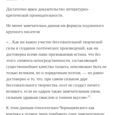
Достаточно яркое доказательство литературно-
критической проницательности.
Не менее замечательна данная им формула подлинного
крупного писателя:
«…Как ни важно участие бессознательной творческой
силы в создании поэтических произведений, как ни
достоверна всеми нами признаваемая истина, что без
этого элемента непосредственности, составляющей
существеннейшее качество таланта, невозможно быть не
только великим, но и порядочным поэтом, — но равно
достоверно и то, что, при самом сильном даре
бессознательного творчества, поэт не создаст ничего
великого, если не одарен также замечательным умом,
11
сильным здравым смыслом и тонким вкусом»
.
К этим данным относительно Чернышевского как
критика я должен лишь прибавить одну замечательную