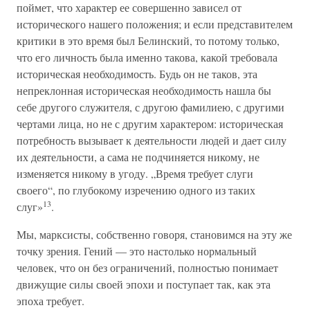
поймет, что характер ее совершенно зависел от
исторического нашего положения; и если представителем
критики в это время был Белинский, то потому только,
что его личность была именно такова, какой требовала
историческая необходимость. Будь он не таков, эта
непреклонная историческая необходимость нашла бы
себе другого служителя, с другою фамилиею, с другими
чертами лица, но не с другим характером: историческая
потребность вызывает к деятельности людей и дает силу
их деятельности, а сама не подчиняется никому, не
изменяется никому в угоду. „Время требует слуги
своего“, по глубокому изречению одного из таких
13
слуг»
.
Мы, марксисты, собственно говоря, становимся на эту же
точку зрения. Гений — это настолько нормальный
человек, что он без ограничений, полностью понимает
движущие силы своей эпохи и поступает так, как эта
эпоха требует.