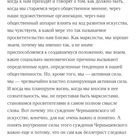
когда к нам приходят и говорят о том, как должно быть,
когда мы стараемся через общественное мнение, через
наши художественные организации, через наш
общественный аппарат влиять на ход развития искусства,
мы чувствуем, в какой мере это так называемое
просветительство нам близко. Как марксисты, мы хорошо
знаем, почему мы именно так, а не иначе
приспособляемся к создавшемуся положению, мы знаем,
какие социально-экономические причины вызывают
определенные идеи, определенные тенденции в нашей
общественности. Но, кроме того, мы — активная сила,
мы — чрезвычайно властно планирующая активная сила.
И когда мы планируем жизнь, когда мы вносим в нее
сознательность, мы, не переставая быть марксистами,
становимся просветителями в самом полном смысле
слова. Вот почему это суждение Чернышевского об
искусстве, конечно, для нас очень важно и понятно. А
понять внутренние силы этого суждения Чернышевского
важно еще и потому, что он сам как беллетрист следовал