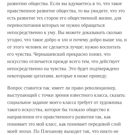
развитию общества. Если вы вдумаетесь в то, что такое
нравственное развитие общества, то вы увидите, что это
есть развитие тех сторон его общественной жизни, для
перевоспитания которых не нужно обращаться
непосредственно к уму. Вы можете доказывать сколько
угодно, что такое добро и зло и почему добро выше зла, и
от этого человек не сделается лучше; нужно воспитать
его чувства. Чернышевский прекрасно понял, что
искусство отличается прежде всего тем, что действует
непосредственно на чувства. Это будет подтверждено
некоторыми цитатами, которые я ниже приведу.
Вопрос ставится так: имеет ли право революционер,
выступающий с точки зрения известного класса, сказать:
социальное задание моего класса требует от художника
такого искусства, которое бы толкало общество в
направлении его нравственного развития так, как
понимает это мой класс, как понимает передовой слой
моей эпохи. По Плеханову выходит так, что никто не