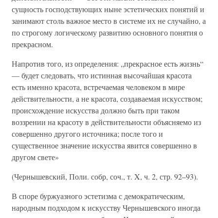
сущность господствующих ныне эстетических понятий и
занимают столь важное место в системе их не случайно, а
по строгому логическому развитию основного понятия о
прекрасном.
Напротив того, из определения: „прекрасное есть жизнь“
— будет следовать, что истинная высочайшая красота
есть именно красота, встречаемая человеком в мире
действительности, а не красота, создаваемая искусством;
происхождение искусства должно быть при таком
воззрении на красоту в действительности объясняемо из
совершенно другого источника; после того и
существенное значение искусства явится совершенно в
другом свете»
(Чернышевский, Поли. собр, соч., т. X, ч. 2, стр. 92–93).
В споре буржуазного эстетизма с демократическим,
народным подходом к искусству Чернышевского иногда