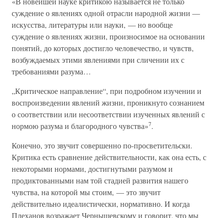
«В новейшей науке критикою называется не только
суждение о явлениях одной отрасли народной жизни —
искусства, литературы или науки, — но вообще
суждение о явлениях жизни, произносимое на основании
понятий, до которых достигло человечество, и чувств,
возбуждаемых этими явлениями при сличении их с
требованиями разума…
„Критическое направление“, при подробном изучении и
воспроизведении явлений жизни, проникнуто сознанием
о соответствии или несоответствии изученных явлений с
7
нормою разума и благородного чувства»
.
Конечно, это звучит совершенно по-просветительски.
Критика есть сравнение действительности, как она есть, с
некоторыми нормами, достигнутыми разумом и
продиктованными нам той стадией развития нашего
чувства, на которой мы стоим, — это звучит
действительно идеалистически, нормативно. И когда
Плеханов возражает Чернышевскому и говорит, что мы