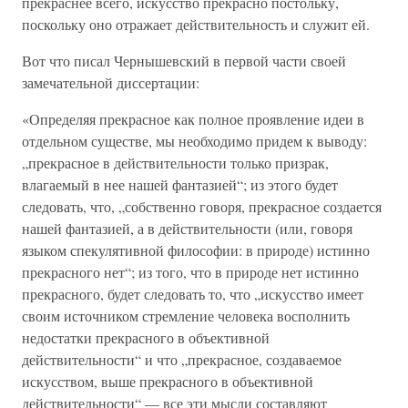
прекраснее всего, искусство прекрасно постольку,
поскольку оно отражает действительность и служит ей.
Вот что писал Чернышевский в первой части своей
замечательной диссертации:
«Определяя прекрасное как полное проявление идеи в
отдельном существе, мы необходимо придем к выводу:
„прекрасное в действительности только призрак,
влагаемый в нее нашей фантазией“; из этого будет
следовать, что, „собственно говоря, прекрасное создается
нашей фантазией, а в действительности (или, говоря
языком спекулятивной философии: в природе) истинно
прекрасного нет“; из того, что в природе нет истинно
прекрасного, будет следовать то, что „искусство имеет
своим источником стремление человека восполнить
недостатки прекрасного в объективной
действительности“ и что „прекрасное, создаваемое
искусством, выше прекрасного в объективной
действительности“ — все эти мысли составляют