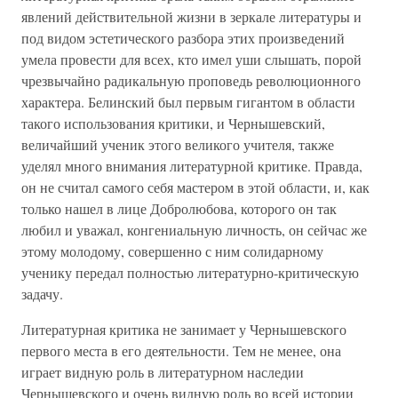
явлений действительной жизни в зеркале литературы и
под видом эстетического разбора этих произведений
умела провести для всех, кто имел уши слышать, порой
чрезвычайно радикальную проповедь революционного
характера. Белинский был первым гигантом в области
такого использования критики, и Чернышевский,
величайший ученик этого великого учителя, также
уделял много внимания литературной критике. Правда,
он не считал самого себя мастером в этой области, и, как
только нашел в лице Добролюбова, которого он так
любил и уважал, конгениальную личность, он сейчас же
этому молодому, совершенно с ним солидарному
ученику передал полностью литературно-критическую
задачу.
Литературная критика не занимает у Чернышевского
первого места в его деятельности. Тем не менее, она
играет видную роль в литературном наследии
Чернышевского и очень видную роль во всей истории