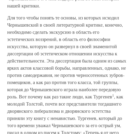
нашей критики.
Для того чтобы понять те основы, из которых исходил
Чернышевский в своей литературной критике, конечно,
необходимо сделать экскурсию в область его
эстетических воззрений, в область его философии
искусства, которую он развернул в своей знаменитой
диссертации об эстетическом отношении искусства к
действительности. Эта диссертация была одним из самых
ярких актов классовой борьбы, направленных, однако, не
против самодержавия, не против черносотенных зубров-
помещиков, а как раз против того класса, той группы,
которая до Чернышевского играла наиболее передовую
1
роль. Вот почему как раз такие люди, как Тургенев
, как
молодой Толстой, почти все представители тогдашнего
дворянского либерализма и дворянского эстетства
приняли эту книгу с ненавистью. Тургенев, который до
того времени уважал Чернышевского за его острый ум,
писал в одном из писем к Толстому: «Теперь я от него