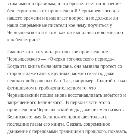
этим именно правилам, и это бросает свет на значение
беллетристических произведений Чернышевского для
нашего времени и выдвигает вопрос: а не должны ли
наши современные писатели кое-чему поучиться у
Чернышевского и в том, как он выполнял свою миссию
как беллетрист?
Главное литературно-критическое произведение
Чернышевского — «Очерки гоголевского периода».
Когда эта книга была написана, она вызвала протест со
стороны даже самых крупных, можно сказать, даже
великих либеральных бар. Так, например, Толстой назвал
фетишизмом и гробокопательством то, что
Чернышевский пошел вновь восстанавливать забытого и
8
запрещенного Белинского
. В первой части этого
произведения Чернышевский ведь даже не смел назвать
Белинского; имя Белинского проникает только в
последние главы его книги. Связать современное
движение с передовыми традициями прошлого, показать,