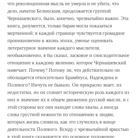
что революционная мысль не умерла и не убита, что
дело, начатое Белинским, продолжается группой
Чернышевского, было, конечно, чрезвычайно важно. Эта
книга, разумеется, только барам могла показаться
мертвенной; в каждой странице чувствуется громадное
проникновение в жизнь эпохи, уменье оценивать
литературное значение каждого мыслителя,
необыкновенно, я бы сказал, ласковое и снисходительное
отношение к каждому явлению, которое Чернышевский
намечает. Почему? Потому ли, что действительно он
обольщается относительно Брамбеуса, Надеждина и
Полевого? Ничуть не бывало. Он прекрасно знает, их
недостатки, но он сознает историческую роль каждого из
них и значение их в общем движении русской мысли, и с
этой стороны все они находят слова хвалы, а иногда
слова грустной нежности по отношению к людям,
которых жизнь сломила, как это случилось в конце
деятельности Полевого. Всюду с чрезвычайной яркостью
в этой книге сказывается это основное положение