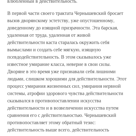
влюбленный в действительность.
В первой части своего трактата Чернышевский бросает
вызов дворянскому эстетству, уже опустошенному,
доведенному до изящной призрачности. Эта барская,
удаленная от труда, удаленная от живой
действительности каста старалась окружить себя
вымыслами и создать себе мягкую, изящную
псевдодействительность. В этом сказывалось уже
известное умирание класса, неверие в свои силы.
Дворяне в это время уже признавали себя лишними
людьми, слишком хорошими для действительности. Этот
процесс умирания жизненных сил, умирания нервной
системы, атрофии здорового чувства действительности
сказывался в противопоставлении искусства
действительности и в возвеличении искусства путем
сравнения его с действительностью. Чернышевский
противопоставляет этому обратный тезис:
действительность выше всего, действительность