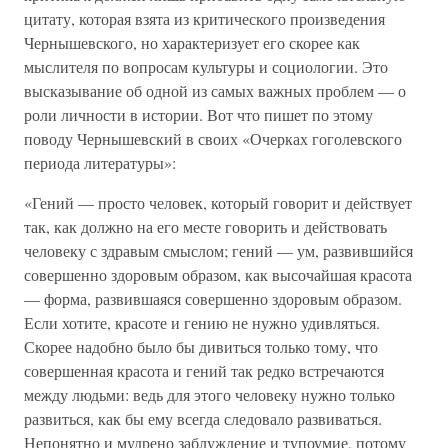
цитату, которая взята из критического произведения
Чернышевского, но характеризует его скорее как
мыслителя по вопросам культуры и социологии. Это
высказывание об одной из самых важных проблем — о
роли личности в истории. Вот что пишет по этому
поводу Чернышевский в своих «Очерках гоголевского
периода литературы»:
«Гений — просто человек, который говорит и действует
так, как должно на его месте говорить и действовать
человеку с здравым смыслом; гений — ум, развившийся
совершенно здоровым образом, как высочайшая красота
— форма, развившаяся совершенно здоровым образом.
Если хотите, красоте и гению не нужно удивляться.
Скорее надобно было бы дивиться только тому, что
совершенная красота и гений так редко встречаются
между людьми: ведь для этого человеку нужно только
развиться, как бы ему всегда следовало развиваться.
Непонятно и мудрено заблуждение и тупоумие, потому