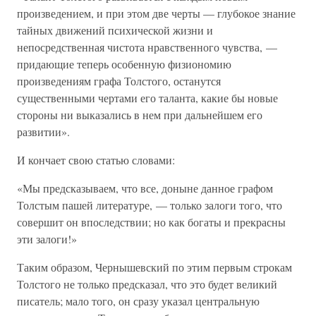
произведением, и при этом две черты — глубокое знание
тайных движений психической жизни и
непосредственная чистота нравственного чувства, —
придающие теперь особенную физиономию
произведениям графа Толстого, останутся
существенными чертами его таланта, какие бы новые
стороны ни выказались в нем при дальнейшем его
развитии».
И кончает свою статью словами:
«Мы предсказываем, что все, доныне данное графом
Толстым пашей литературе, — только залоги того, что
совершит он впоследствии; но как богаты и прекрасны
эти залоги!»
Таким образом, Чернышевский по этим первым строкам
Толстого не только предсказал, что это будет великий
писатель; мало того, он сразу указал центральную