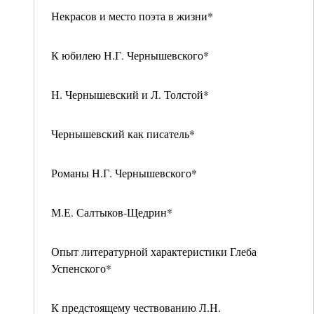
Некрасов и место поэта в жизни*
К юбилею Н.Г. Чернышевского*
Н. Чернышевский и Л. Толстой*
Чернышевский как писатель*
Романы Н.Г. Чернышевского*
М.Е. Салтыков-Щедрин*
Опыт литературной характеристики Глеба
Успенского*
К предстоящему чествованию Л.Н.