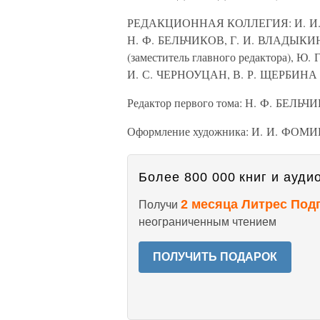
РЕДАКЦИОННАЯ КОЛЛЕГИЯ: И. И. А
Н. Ф. БЕЛЬЧИКОВ, Г. И. ВЛАДЫКИ
(заместитель главного редактора),
И. С. ЧЕРНОУЦАН, В. Р. ЩЕРБИНА
Редактор первого тома: Н. Ф. БЕЛЬЧ
Оформление художника: И. И. ФОМ
Более 800 000 книг и аудио
2 месяца Литрес Под
Получи
неограниченным чтением
ПОЛУЧИТЬ ПОДАРОК