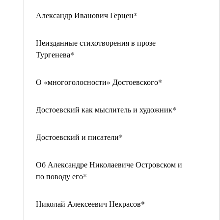
Александр Иванович Герцен*
Неизданные стихотворения в прозе
Тургенева*
О «многоголосности» Достоевского*
Достоевский как мыслитель и художник*
Достоевский и писатели*
Об Александре Николаевиче Островском и
по поводу его*
Николай Алексеевич Некрасов*