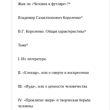
Жив ли «Человек в футляре»?*
Владимир Галактионович Короленко*
В.Г. Короленко. Общая характеристика*
Тьма*
I. Их литература
II. «Елеазар», или о смерти и воскресении
III. «Иуда», или о ценности человечества
IV. «Проклятие зверя» и творческая борьба
человека