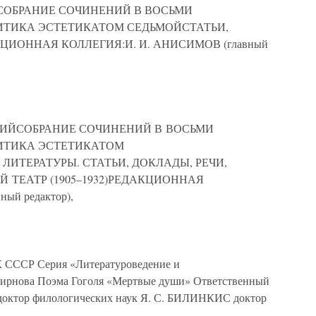
ЙСОБРАНИЕ СОЧИНЕНИЙ В ВОСЬМИ
ИТИКА ЭСТЕТИКАТОМ СЕДЬМОЙСТАТЬИ,
КЦИОННАЯ КОЛЛЕГИЯ:И. И. АНИСИМОВ (главный
РСКИЙСОБРАНИЕ СОЧИНЕНИЙ В ВОСЬМИ
ИТИКА ЭСТЕТИКАТОМ
ИТЕРАТУРЫ. СТАТЬИ, ДОКЛАДЫ, РЕЧИ,
ЫЙ ТЕАТР (1905–1932)РЕДАКЦИОННАЯ
ый редактор),
ССР Серия «Литературоведение и
мирнова Поэма Гоголя «Мертвые души» Ответственный
доктор филологических наук Я. С. БИЛИНКИС доктор