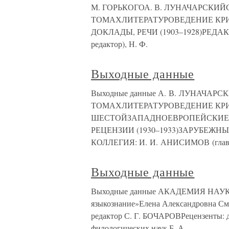
М. ГОРЬКОГОА. В. ЛУНАЧАРСКИ
ТОМАХЛИТЕРАТУРОВЕДЕНИЕ КР
ДОКЛАДЫ, РЕЧИ (1903–1928)РЕДА
редактор), Н. Ф.
Выходные данные
Выходные данные А. В. ЛУНАЧА
ТОМАХЛИТЕРАТУРОВЕДЕНИЕ КР
ШЕСТОЙЗАПАДНОЕВРОПЕЙСКИЕ Л
РЕЦЕНЗИИ (1930–1933)ЗАРУБЕЖН
КОЛЛЕГИЯ: И. И. АНИСИМОВ (главн
Выходные данные
Выходные данные АКАДЕМИЯ НАУК С
языкознание»Елена Александровна С
редактор С. Г. БОЧАРОВРецензенты: 
филологических наук Б. А.