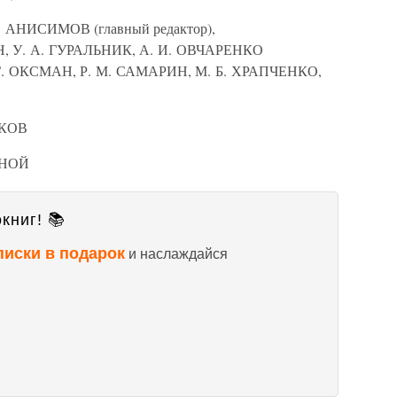
НИСИМОВ (главный редактор),
Н, У. А. ГУРАЛЬНИК, А. И. ОВЧАРЕНКО
 Ю. Г. ОКСМАН, Р. М. САМАРИН, М. Б. ХРАПЧЕНКО,
ИКОВ
ИНОЙ
книг! 📚
писки в подарок
и наслаждайся