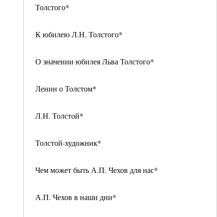
Толстого*
К юбилею Л.Н. Толстого*
О значении юбилея Льва Толстого*
Ленин о Толстом*
Л.Н. Толстой*
Толстой-художник*
Чем может быть А.П. Чехов для нас*
А.П. Чехов в наши дни*