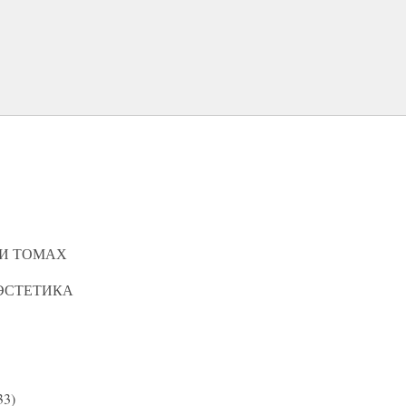
МИ ТОМАХ
ЭСТЕТИКА
3)