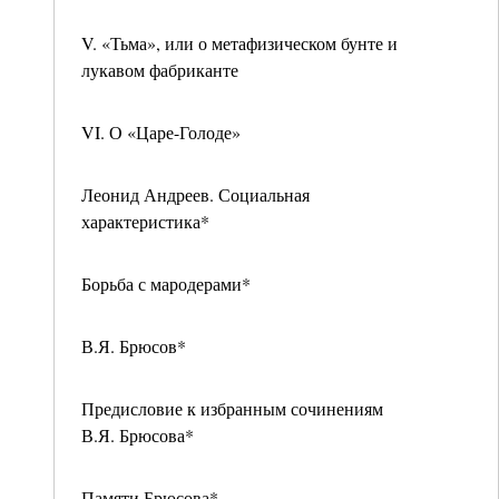
V. «Тьма», или о метафизическом бунте и
лукавом фабриканте
VI. О «Царе-Голоде»
Леонид Андреев. Социальная
характеристика*
Борьба с мародерами*
В.Я. Брюсов*
Предисловие к избранным сочинениям
В.Я. Брюсова*
Памяти Брюсова*