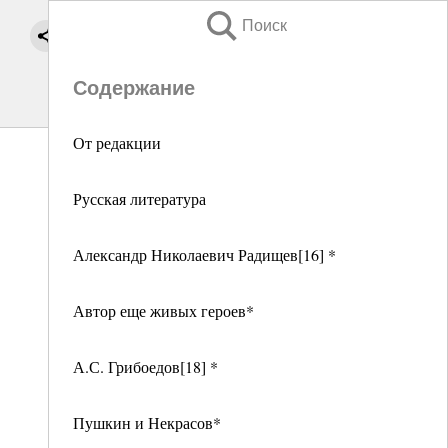
Поиск
Содержание
От редакции
Русская литература
Александр Николаевич Радищев[16] *
Автор еще живых героев*
А.С. Грибоедов[18] *
Пушкин и Некрасов*