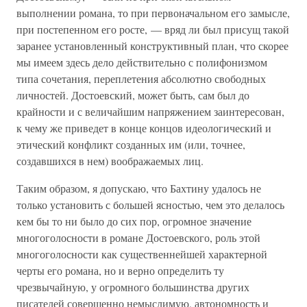
выполнении романа, то при первоначальном его замысле,
при постепенном его росте, — вряд ли был присущ такой
заранее установленный конструктивный план, что скорее
мы имеем здесь дело действительно с полифонизмом
типа сочетания, переплетения абсолютно свободных
личностей. Достоевский, может быть, сам был до
крайности и с величайшим напряжением заинтересован,
к чему же приведет в конце концов идеологический и
этический конфликт созданных им (или, точнее,
создавшихся в нем) воображаемых лиц.
Таким образом, я допускаю, что Бахтину удалось не
только установить с большей ясностью, чем это делалось
кем бы то ни было до сих пор, огромное значение
многоголосности в романе Достоевского, роль этой
многоголосности как существеннейшей характерной
черты его романа, но и верно определить ту
чрезвычайную, у огромного большинства других
писателей совершенно немыслимую, автономность и