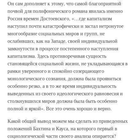
Он сам дополняет к этому, что самой благоприятной
почвой для полифонического романа явилась именно
Россия времен Достоевского, «…где капитализм
наступил почти катастрофически и застал нетронутое
многообразие социальных миров и групп, не
ослабивших, как на Западе, своей индивидуальной
замкнутости в процессе постепенного наступления
капитализма. Здесь противоречивая сущность
становящейся социальной жизни, не укладывающаяся в
рамки уверенного и спокойно созерцающего
монологического сознания, должна была проявиться
особенно резко, а в то же время индивидуальность
выведенных из своего идеологического равновесия и
столкнувшихся миров должна была быть особенно
полной и яркой». Все это очень хорошо и верно.
Какой общий вывод можем мы сделать из приведенных
положений Бахтина и Кауса, на которого первый в
социологической части своего анализа опирается?