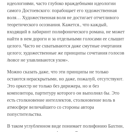
идеологиями, часто глубоко враждебными идеологии
самого Достоевского: порабощает его художественная
воля… Художественная воля не достигает отчетливого
теоретического осознания. Кажется., что каждый,
входящий в лабиринт полифонического романа, не может
найти в нем дороги и за отдельными голосами ее слышит
целого. Часто не схватываются даже смутные очертания
целого; художественные же принципы сочетания голосов
/вовсе не улавливаются ухом».
Можно сказать даже, что эти принципы не только
остаются нераскрытыми, но даже, пожалуй, отсутствуют.
Это оркестр не только без дирижера, но и без
композитора, партитуру которого он выполнял бы. Это
есть столкновение интеллектов, столкновение воль в
атмосфере величайшего со стороны автора
попустительства.
В таком углубленном виде понимает полифонию Бахтин,