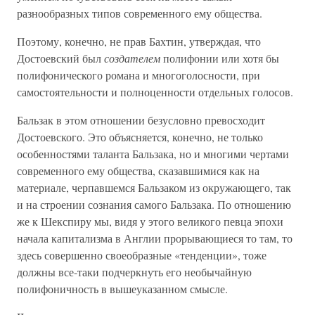
разнообразных типов современного ему общества.
Поэтому, конечно, не прав Бахтин, утверждая, что
Достоевский был
создателем
полифонии или хотя бы
полифонического романа и многоголосности, при
самостоятельности и полноценности отдельных голосов.
Бальзак в этом отношении безусловно превосходит
Достоевского. Это объясняется, конечно, не только
особенностями таланта Бальзака, но и многими чертами
современного ему общества, сказавшимися как на
материале, черпавшемся Бальзаком из окружающего, так
и на строении сознания самого Бальзака. По отношению
же к Шекспиру мы, видя у этого великого певца эпохи
начала капитализма в Англии прорывающиеся то там, то
здесь совершенно своеобразные «тенденции», тоже
должны все-таки подчеркнуть его необычайную
полифоничность в вышеуказанном смысле.