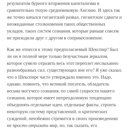
результатом бурного вторжения капитализма в
сравнительно тихую средневековую Англию. И здесь так
же точно начался гигантский развал, гигантские сдвиги и
неожиданные столкновения таких общественных
укладов, таких систем сознания, которые раньше совсем
не приходили друг с другом в соприкосновение.
Как же отнесся к этому предполагаемый Шекспир? Был
ли он в полной мере только безучастным зеркалом,
которое сумело отразить весь этот переплет неслыханно
разнообразных сил, существующих вне его? Я уже сказал,
что о Шекспире часто утверждали именно это. Надо,
однако, помнить, что великий писатель, обладатель
весьма могучего сознания, по самой сущности нашего
сознания, которое имеет непреодолимую тенденцию
объединять отдельные идеи, отдельные факты, строить
некоторую систему представлений, и критических
суждений, неизбежно стремится в своих произведениях
не
просто отразить
мир, но, так сказать, его