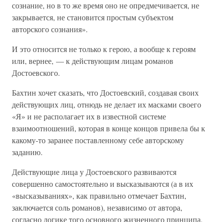
сознание, но в то же время оно не опредмечивается, не
закрывается, не становится простым субъектом
авторского сознания».
И это относится не только к герою, а вообще к героям
или, вернее, — к действующим лицам романов
Достоевского.
Бахтин хочет сказать, что Достоевский, создавая своих
действующих лиц, отнюдь не делает их масками своего
«Я» и не располагает их в известной системе
взаимоотношений, которая в конце концов привела бы к
какому-то заранее поставленному себе авторскому
заданию.
Действующие лица у Достоевского развиваются
совершенно самостоятельно и высказываются (а в их
«высказываниях», как правильно отмечает Бахтин,
заключается соль романов), независимо от автора,
согласно логике того основного жизненного принципа,