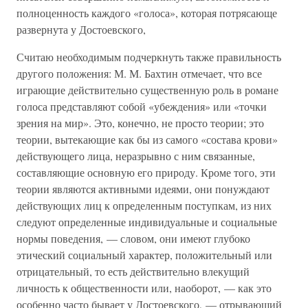
полноценность каждого «голоса», которая потрясающе
развернута у Достоевского,
Считаю необходимым подчеркнуть также правильность
другого положения: М. М. Бахтин отмечает, что все
играющие действительно существенную роль в романе
голоса представляют собой «убеждения» или «точки
зрения на мир». Это, конечно, не просто теории; это
теории, вытекающие как бы из самого «состава крови»
действующего лица, неразрывно с ним связанные,
составляющие основную его природу. Кроме того, эти
теории являются активными идеями, они понуждают
действующих лиц к определенным поступкам, из них
следуют определенные индивидуальные и социальные
нормы поведения, — словом, они имеют глубоко
этический социальный характер, положительный или
отрицательный, то есть действительно влекущий
личность к общественности или, наоборот, — как это
особенно часто бывает у Достоевского, — отрывающий