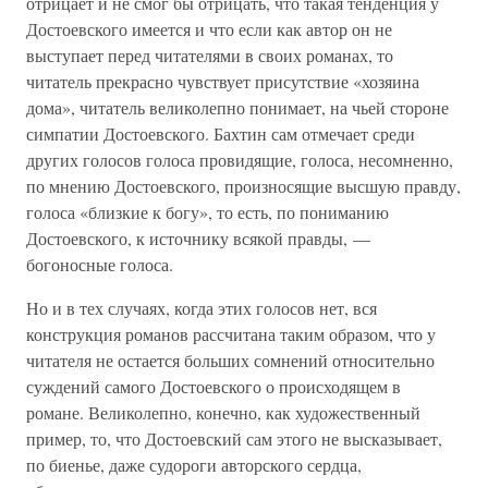
отрицает и не смог бы отрицать, что такая тенденция у
Достоевского имеется и что если как автор он не
выступает перед читателями в своих романах, то
читатель прекрасно чувствует присутствие «хозяина
дома», читатель великолепно понимает, на чьей стороне
симпатии Достоевского. Бахтин сам отмечает среди
других голосов голоса провидящие, голоса, несомненно,
по мнению Достоевского, произносящие высшую правду,
голоса «близкие к богу», то есть, по пониманию
Достоевского, к источнику всякой правды, —
богоносные голоса.
Но и в тех случаях, когда этих голосов нет, вся
конструкция романов рассчитана таким образом, что у
читателя не остается больших сомнений относительно
суждений самого Достоевского о происходящем в
романе. Великолепно, конечно, как художественный
пример, то, что Достоевский сам этого не высказывает,
по биенье, даже судороги авторского сердца,