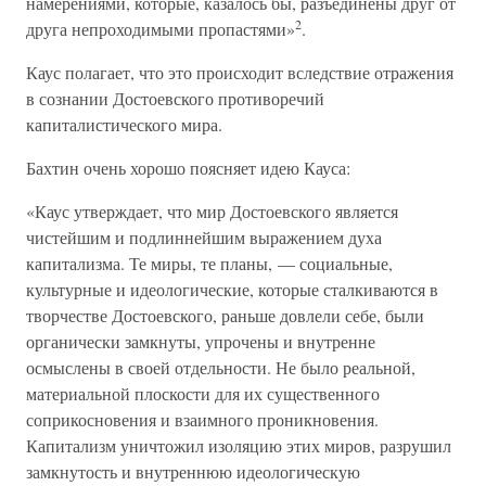
намерениями, которые, казалось бы, разъединены друг от
2
друга непроходимыми пропастями»
.
Каус полагает, что это происходит вследствие отражения
в сознании Достоевского противоречий
капиталистического мира.
Бахтин очень хорошо поясняет идею Кауса:
«Каус утверждает, что мир Достоевского является
чистейшим и подлиннейшим выражением духа
капитализма. Те миры, те планы, — социальные,
культурные и идеологические, которые сталкиваются в
творчестве Достоевского, раньше довлели себе, были
органически замкнуты, упрочены и внутренне
осмыслены в своей отдельности. Не было реальной,
материальной плоскости для их существенного
соприкосновения и взаимного проникновения.
Капитализм уничтожил изоляцию этих миров, разрушил
замкнутость и внутреннюю идеологическую