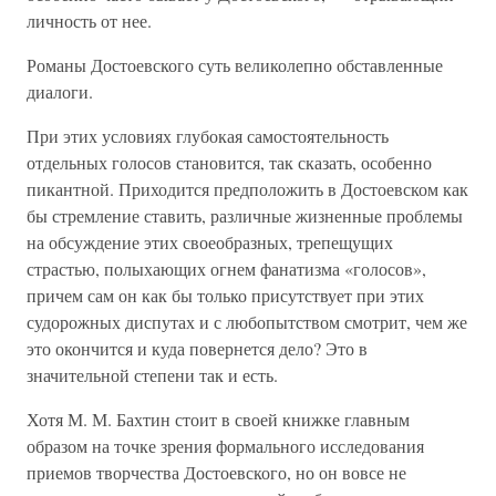
личность от нее.
Романы Достоевского суть великолепно обставленные
диалоги.
При этих условиях глубокая самостоятельность
отдельных голосов становится, так сказать, особенно
пикантной. Приходится предположить в Достоевском как
бы стремление ставить, различные жизненные проблемы
на обсуждение этих своеобразных, трепещущих
страстью, полыхающих огнем фанатизма «голосов»,
причем сам он как бы только присутствует при этих
судорожных диспутах и с любопытством смотрит, чем же
это окончится и куда повернется дело? Это в
значительной степени так и есть.
Хотя М. М. Бахтин стоит в своей книжке главным
образом на точке зрения формального исследования
приемов творчества Достоевского, но он вовсе не