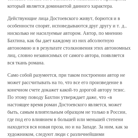
который является доминантой данного характера.
Действующие лица Достоевского живут, борются и в
особенности спорят, исповедываются друг другу и т. д.,
нисколько не насилуемые автором. Автор, по мнению
Бахтина, как бы дает каждому из них абсолютную
автономию и в результате столкновения этих автономных
лиц, словно независимых от самого автора, появляется
вся ткань романа.
Само собой разумеется, при таком построении автор не
может рассчитывать на то, что все его произведение в
конечном счете докажет какой-то дорогой автору тезис.
По этому поводу Бахтин утверждает даже, что «в
настоящее время роман Достоевского является, может
быть, самым влиятельным образцом не только в России,
где под его влиянием в большей или меньшей степени
находится вся новая проза, но и на Западе. За ним, как за
художником, следуют люди с различнейшими