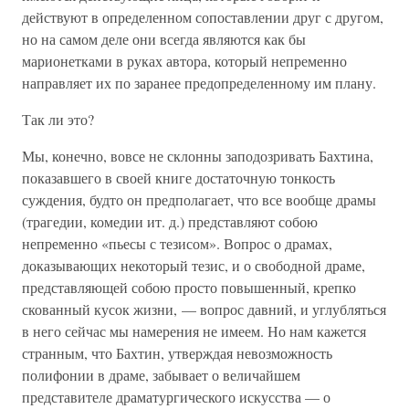
действуют в определенном сопоставлении друг с другом,
но на самом деле они всегда являются как бы
марионетками в руках автора, который непременно
направляет их по заранее предопределенному им плану.
Так ли это?
Мы, конечно, вовсе не склонны заподозривать Бахтина,
показавшего в своей книге достаточную тонкость
суждения, будто он предполагает, что все вообще драмы
(трагедии, комедии ит. д.) представляют собою
непременно «пьесы с тезисом». Вопрос о драмах,
доказывающих некоторый тезис, и о свободной драме,
представляющей собою просто повышенный, крепко
скованный кусок жизни, — вопрос давний, и углубляться
в него сейчас мы намерения не имеем. Но нам кажется
странным, что Бахтин, утверждая невозможность
полифонии в драме, забывает о величайшем
представителе драматургического искусства — о