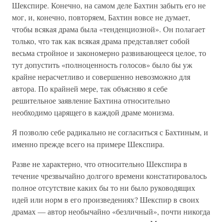
Шекспире. Конечно, на самом деле Бахтин забыть его не
мог, и, конечно, повторяем, Бахтин вовсе не думает,
чтобы всякая драма была «тенденциозной». Он полагает
только, что так как всякая драма представляет собой
весьма стройное и закономерно развивающееся целое, то
тут допустить «полноценность голосов» было бы уж
крайне нерасчетливо и совершенно невозможно для
автора. По крайней мере, так объясняю я себе
решительное заявление Бахтина относительно
необходимо царящего в каждой драме монизма.
Я позволю себе радикально не согласиться с Бахтиным, и
именно прежде всего на примере Шекспира.
Разве не характерно, что относительно Шекспира в
течение чрезвычайно долгого времени констатировалось
полное отсутствие каких бы то ни было руководящих
идей или норм в его произведениях? Шекспир в своих
драмах — автор необычайно «безличный», почти никогда