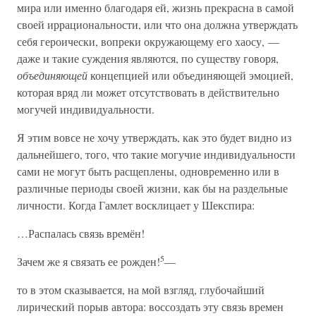
мира или именно благодаря ей, жизнь прекрасна в самой
своей иррациональности, или что она должна утверждать
себя героически, вопреки окружающему его хаосу, —
даже и такие суждения являются, по существу говоря,
объединяющей
концепцией или объединяющей эмоцией,
которая вряд ли может отсутствовать в действительно
могучей индивидуальности.
Я этим вовсе не хочу утверждать, как это будет видно из
дальнейшего, того, что такие могучие индивидуальности
сами не могут быть расщеплены, одновременно или в
различные периоды своей жизни, как бы на раздельные
личности. Когда Гамлет восклицает у Шекспира:
…Распалась связь времён!
5
Зачем же я связать ее рожден!
—
то в этом сказывается, на мой взгляд, глубочайший
лирический порыв автора: воссоздать эту связь времен