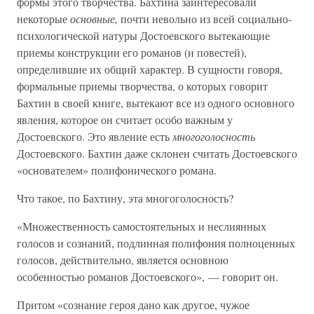
формы этого творчества. Бахтина заинтересовали
некоторые
основные,
почти невольно из всей социально-
психологической натуры Достоевского вытекающие
приемы конструкции его романов (и повестей),
определившие их общий характер. В сущности говоря,
формальные приемы творчества, о которых говорит
Бахтин в своей книге, вытекают все из одного основного
явления, которое он считает особо важным у
Достоевского. Это явление есть
многоголосность
Достоевского. Бахтин даже склонен считать Достоевского
«основателем» полифонического романа.
Что такое, по Бахтину, эта многоголосность?
«Множественность самостоятельных и неслиянных
голосов и сознаний, подлинная полифония полноценных
голосов, действительно, является основною
особенностью романов Достоевского», — говорит он.
Притом «сознание героя дано как другое, чужое