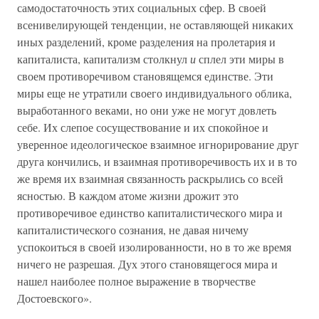
самодостаточность этих социальных сфер. В своей
всенивелирующей тенденции, не оставляющей никаких
иных разделений, кроме разделения на пролетария и
капиталиста, капитализм столкнул
и
сплел эти миры в
своем противоречивом становящемся единстве. Эти
миры еще не утратили своего индивидуального облика,
выработанного веками, но они уже не могут довлеть
себе. Их слепое сосуществование и их спокойное и
уверенное идеологическое взаимное игнорирование друг
друга кончились, и взаимная противоречивость их и в то
же время их взаимная связанность раскрылись со всей
ясностью. В каждом атоме жизни дрожит это
противоречивое единство капиталистического мира и
капиталистического сознания, не давая ничему
успокоиться в своей изолированности, но в то же время
ничего не разрешая. Дух этого становящегося мира и
нашел наиболее полное выражение в творчестве
Достоевского».