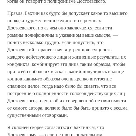
когда он говорит о полифонизме Достоевского.
Правда, Бахтин как будто бы допускает какое-то высшего
порядка художественное единство в романах
Достоевского, но аз чем оно заключается, если эти
романы полифоничны в указанном выше смысле, —
понять несколько трудно. Если допустить, что
Достоевский, заранее зная внутреннюю сущность
каждого действующего лица и жизненные результаты их
конфликта, комбинирует эти лица таким образом, чтобы
при всей свободе их высказываний получилось в конце
концов каким-то образом очень крепко внутренне
спаянное целое, тогда надо было бы сказать, что все
построение о полноценности голосов действующих лиц
Достоевского, то есть об их совершенной независимости
от самого автора, должно было бы быть принято с весьма
существенными оговорками.
Я склонен скорее согласиться с Бахтиным, что
Достоевскому, — если не при окончательном