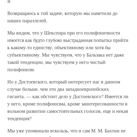
II
Возвращаюсь к той задаче, которую мы наметили до
наших параллелей.
Мы видим, что у Шекспира при его полифоничности
имеется как будто глубоко выстраданная попытка прийти
к какому-то единству, объективному или хотя бы
субъективному. Мы чувствуем, что у Бальзака нет даже
такой тенденции, мы чувствуем у него чистый
полифонизм.
Но у Достоевского, который интересует нас в данном
случае больше, чем эти два западноевропейских
гиганта, — как обстоит дело у Достоевского? Имеется ли
у него, кроме полифонизма, кроме заинтересованности в
вольном развитии самостоятельных голосов, еще и некая
тенденция?
Мы уже упоминали вскользь, что и сам М. М. Бахтин не