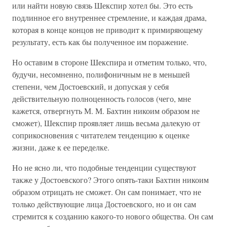
или найти новую связь Шекспир хотел бы. Это есть
подлинное его внутреннее стремление, и каждая драма,
которая в конце концов не приводит к примиряющему
результату, есть как бы полученное им поражение.
Но оставим в стороне Шекспира и отметим только, что,
будучи, несомненно, полифоничным не в меньшей
степени, чем Достоевский, и допуская у себя
действительную полноценность голосов (чего, мне
кажется, отвергнуть М. М. Бахтин никоим образом не
сможет), Шекспир проявляет лишь весьма далекую от
соприкосновения с читателем тенденцию к оценке
жизни, даже к ее переделке.
Но не ясно ли, что подобные тенденции существуют
также у Достоевского? Этого опять-таки Бахтин никоим
образом отрицать не сможет. Он сам понимает, что не
только действующие лица Достоевского, но и он сам
стремится к созданию какого-то нового общества. Он сам