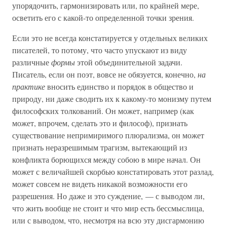
упорядочить, гармонизировать или, по крайней мере,
осветить его с какой-то определенной точки зрения.
Если это не всегда констатируется у отдельных великих
писателей, то потому, что часто упускают из виду
различные
формы
этой объединительной задачи.
Писатель, если он поэт, вовсе не обязуется, конечно,
на
практике
вносить единство и порядок в общество и
природу, ни даже сводить их к какому-то монизму путем
философских толкований. Он может, например (как
может, впрочем, сделать это и философ), признать
существование непримиримого плюрализма, он может
признать неразрешимым трагизм, вытекающий из
конфликта борющихся между собою в мире начал. Он
может с величайшей скорбью констатировать этот разлад,
может совсем не видеть никакой возможности его
разрешения. Но даже и это суждение, — с выводом ли,
что жить вообще не стоит и что мир есть бессмыслица,
или с выводом, что, несмотря на всю эту дисгармонию