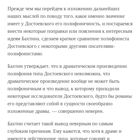
Прежде чем мы перейдем к изложению дальнейших
наших мыслей по поводу того, какое именно значение
имеет у Достоевского его полифоничность, и постараемся
внести некоторые поправки или пояснения к интересным
идеям Бахтина, сделаем краткое сравнение полифониста
Достоевского с некоторыми другими писателями-
полифонистами.
Бахтин утверждает, что в драматическом произведении
полифония типа Достоевского невозможна, что
драматическое произведение вообще не может быть
полифоничным и что вывод, к которому приходили
некоторые исследователи Достоевского, будто бы романы
его представляют собой в сущности своеобразно
изложенные драмы, — совершенно неверен.
Бахтин считает такой вывод неверным по самым
глубоким причинам. Ему кажется, что хотя в драме и
имеются действующие лица, которые говорят и