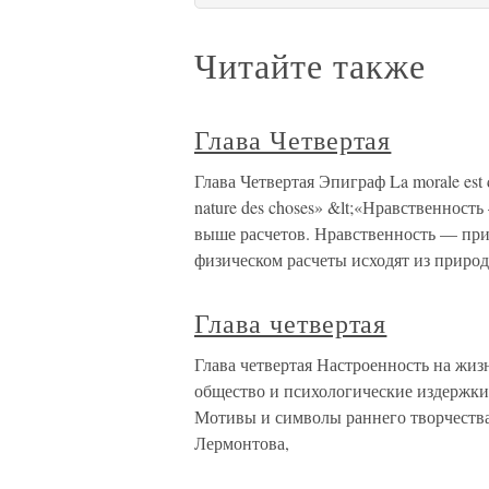
Читайте также
Глава Четвертая
Глава Четвертая Эпиграф La morale est da
nature des choses» &lt;«Нравственност
выше расчетов. Нравственность — прир
физическом расчеты исходят из приро
Глава четвертая
Глава четвертая Настроенность на жиз
общество и психологические издержки
Мотивы и символы раннего творчества
Лермонтова,