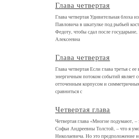
Глава четвертая
Глава четвертая Удивительная блоха и
Павловича в шкатулке под рыбьей кость
Федоту, чтобы сдал после государыне,
Алексеевна
Глава четвертая
Глава четвертая Если глава третья с 
энергичным потоком событий являет 
отточенным корпусом и симметричными
сравниться с
Четвертая глава
Четвертая глава «Многие подумают, –
Софьи Андреевны Толстой, – что я умол
Николаевича. Но это предположение не