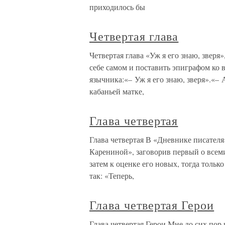
приходилось бы
Четвертая глава
Четвертая глава «Уж я его знаю, зверя»
себе самом и поставить эпиграфом ко 
язычника:«– Уж я его знаю, зверя».«– 
кабаньей матке,
Глава четвертая
Глава четвертая В «Дневнике писателя
Карениной», заговорив первый о всеми
затем к оценке его новых, тогда тольк
так: «Теперь,
Глава четвертая Герои
Глава четвертая Герои Мне до сих пор 