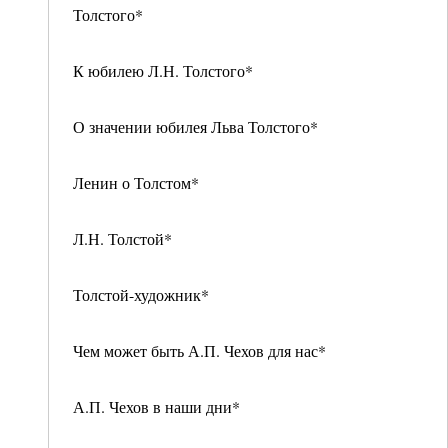
Толстого*
К юбилею Л.Н. Толстого*
О значении юбилея Льва Толстого*
Ленин о Толстом*
Л.Н. Толстой*
Толстой-художник*
Чем может быть А.П. Чехов для нас*
А.П. Чехов в наши дни*