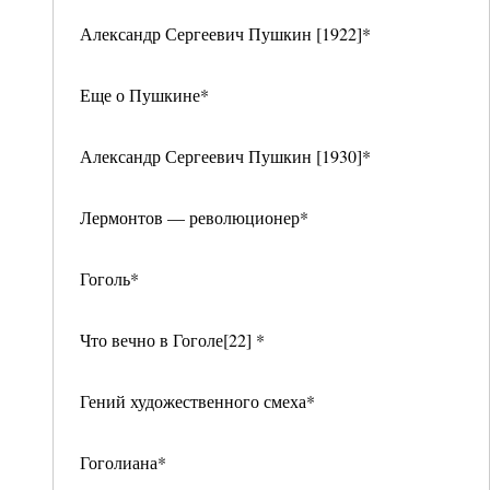
Александр Сергеевич Пушкин [1922]*
Еще о Пушкине*
Александр Сергеевич Пушкин [1930]*
Лермонтов — революционер*
Гоголь*
Что вечно в Гоголе[22] *
Гений художественного смеха*
Гоголиана*