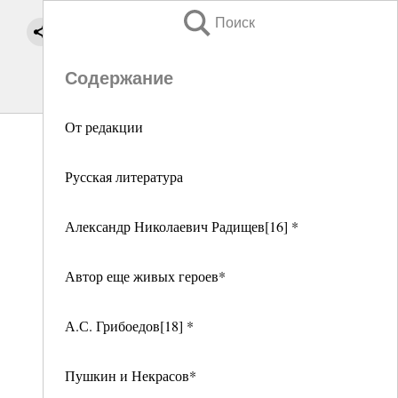
Поиск
Содержание
От редакции
Русская литература
Александр Николаевич Радищев[16] *
Автор еще живых героев*
А.С. Грибоедов[18] *
Пушкин и Некрасов*