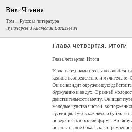
ВикиЧтение
Том 1. Русская литература
Луначарский Анатолий Васильевич
Глава четвертая. Итоги
Глава четвертая. Итоги
Итак, перед нами поэт, являющийся л
крайне неопределенно и мучительно. Он
Он ненавидит окружающую действител
буржуазию и ее дух. С ранней молодос
действительности мечту. Он ищет пут
молодые чувства чистой, восторженной
гусеницы. Гусарское начало буйного п
поверхность в особой форме. Это без
истины на дне бокала, как стремление