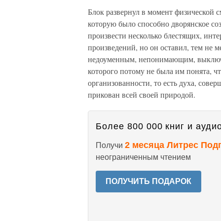
Блок развернул в момент физической 
которую было способно дворянское со
произвести несколько блестящих, инт
произведений, но он оставил, тем не 
недоуменным, непонимающим, выключ
которого потому не была им понята, ч
организованности, то есть духа, сове
прикован всей своей природой.
Более 800 000 книг и аудио
2 месяца Литрес Под
Получи
неограниченным чтением
ПОЛУЧИТЬ ПОДАРОК