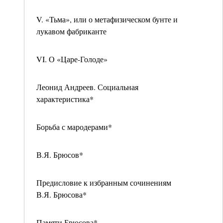
V. «Тьма», или о метафизическом бунте и
лукавом фабриканте
VI. О «Царе-Голоде»
Леонид Андреев. Социальная
характеристика*
Борьба с мародерами*
В.Я. Брюсов*
Предисловие к избранным сочинениям
В.Я. Брюсова*
Памяти Брюсова*