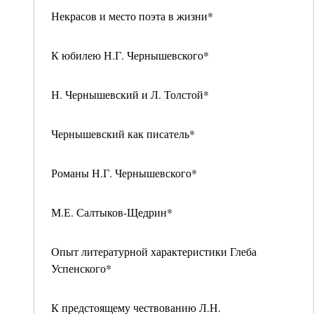
Некрасов и место поэта в жизни*
К юбилею Н.Г. Чернышевского*
Н. Чернышевский и Л. Толстой*
Чернышевский как писатель*
Романы Н.Г. Чернышевского*
М.Е. Салтыков-Щедрин*
Опыт литературной характеристики Глеба
Успенского*
К предстоящему чествованию Л.Н.