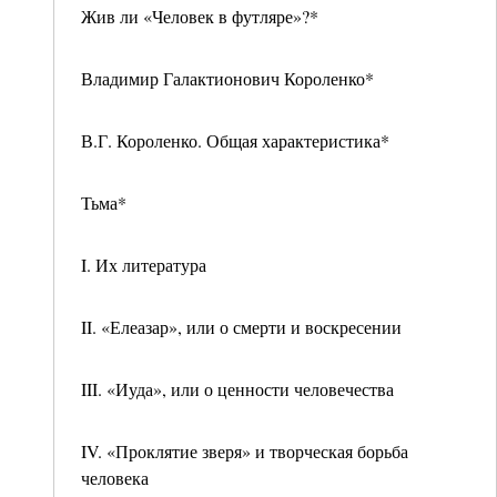
Жив ли «Человек в футляре»?*
Владимир Галактионович Короленко*
В.Г. Короленко. Общая характеристика*
Тьма*
I. Их литература
II. «Елеазар», или о смерти и воскресении
III. «Иуда», или о ценности человечества
IV. «Проклятие зверя» и творческая борьба
человека