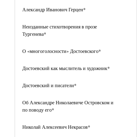
Александр Иванович Герцен*
Неизданные стихотворения в прозе
Тургенева*
О «многоголосности» Достоевского*
Достоевский как мыслитель и художник*
Достоевский и писатели*
Об Александре Николаевиче Островском и
по поводу его*
Николай Алексеевич Некрасов*