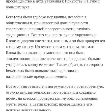
просвещенство в духе уважения к Искусству и Науке с
больших букв.
Бекетовы были глубоко порядочны, незлобивы,
общественны и, при известной доле в сущности
совершенно невинной прогрессивности, глубоко
традиционны. Все это как нельзя лучше укрепляло в
Блоке те дворянские черты, которыми он был прикреплен
к своему классу. Но вместе с тем мы знаем, что мать
Блока была наклонна к мистике, что она была
эпилептоидом, и эпилептические припадки все больше
учащались к концу ее жизни. Таким образом, со стороны
Бекетовых были повышенная нервозность,
патологические предрасположения.
Все это, взятое вместе и погруженное в противоречивую,
бурную действительность того времени, и создавало
почву, на которой произрастали глубоко болезненные
мечты Блока, в цветы которых превращалась в его
психике действительность.