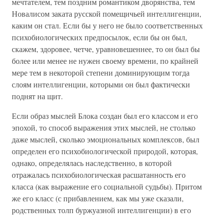
мечтателем, тем поздним романтиком дворянства, тем
Новалисом заката русской помещичьей интеллигенции,
каким он стал. Если бы у него не было соответственных
психобиологических предпосылок, если бы он был,
скажем, здоровее, четче, уравновешеннее, то он был бы
более или менее не нужен своему времени, по крайней
мере тем в некоторой степени доминирующим тогда
слоям интеллигенции, которыми он был фактически
поднят на щит.
Если образ мыслей Блока создан был его классом и его
эпохой, то способ выражения этих мыслей, не столько
даже мыслей, сколько эмоциональных комплексов, был
определен его психобиологической природой, которая,
однако, определялась наследственно, в которой
отражалась психобиологическая расшатанность его
класса (как выражение его социальной судьбы). Притом
же его класс (с прибавлением, как мы уже сказали,
родственных толп буржуазной интеллигенции) в его