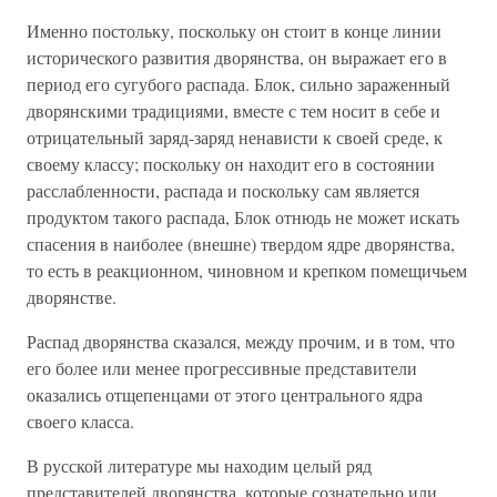
Именно постольку, поскольку он стоит в конце линии
исторического развития дворянства, он выражает его в
период его сугубого распада. Блок, сильно зараженный
дворянскими традициями, вместе с тем носит в себе и
отрицательный заряд-заряд ненависти к своей среде, к
своему классу; поскольку он находит его в состоянии
расслабленности, распада и поскольку сам является
продуктом такого распада, Блок отнюдь не может искать
спасения в наиболее (внешне) твердом ядре дворянства,
то есть в реакционном, чиновном и крепком помещичьем
дворянстве.
Распад дворянства сказался, между прочим, и в том, что
его более или менее прогрессивные представители
оказались отщепенцами от этого центрального ядра
своего класса.
В русской литературе мы находим целый ряд
представителей дворянства, которые сознательно или