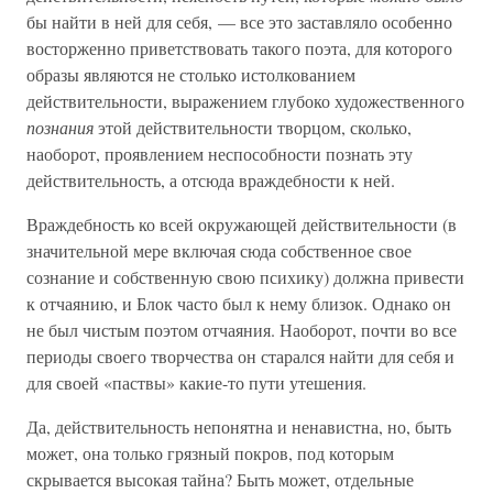
бы найти в ней для себя, — все это заставляло особенно
восторженно приветствовать такого поэта, для которого
образы являются не столько истолкованием
действительности, выражением глубоко художественного
познания
этой действительности творцом, сколько,
наоборот, проявлением неспособности познать эту
действительность, а отсюда враждебности к ней.
Враждебность ко всей окружающей действительности (в
значительной мере включая сюда собственное свое
сознание и собственную свою психику) должна привести
к отчаянию, и Блок часто был к нему близок. Однако он
не был чистым поэтом отчаяния. Наоборот, почти во все
периоды своего творчества он старался найти для себя и
для своей «паствы» какие-то пути утешения.
Да, действительность непонятна и ненавистна, но, быть
может, она только грязный покров, под которым
скрывается высокая тайна? Быть может, отдельные