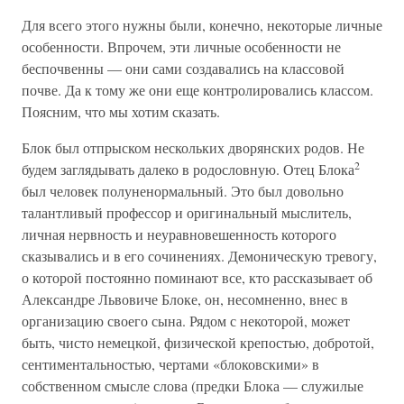
Для всего этого нужны были, конечно, некоторые личные
особенности. Впрочем, эти личные особенности не
беспочвенны — они сами создавались на классовой
почве. Да к тому же они еще контролировались классом.
Поясним, что мы хотим сказать.
Блок был отпрыском нескольких дворянских родов. Не
2
будем заглядывать далеко в родословную. Отец Блока
был человек полуненормальный. Это был довольно
талантливый профессор и оригинальный мыслитель,
личная нервность и неуравновешенность которого
сказывались и в его сочинениях. Демоническую тревогу,
о которой постоянно поминают все, кто рассказывает об
Александре Львовиче Блоке, он, несомненно, внес в
организацию своего сына. Рядом с некоторой, может
быть, чисто немецкой, физической крепостью, добротой,
сентиментальностью, чертами «блоковскими» в
собственном смысле слова (предки Блока — служилые