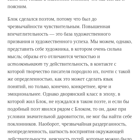
поясним.
Блок сделался поэтом, потому что был до
чрезвычайности чувствительным. Повышенная
впечатлительность — это база художественного
призвания и художественного успеха. Мы можем, однако,
представить себе художника, в котором очень сильна
мысль; образы его отличаются четкостью и
истолковывают
ту действительность, в контакте с
которой творчество писателя породило их, почти с такой
же определенностью, как это может сделать язык
понятий, но только, конечно, конкретнее, ярче и
эмоциональнее. Однако дворянский класс в эпоху, в
которой жил Блок, не нуждался в таком поэте, и если бы
подобный поэт явился рядом с Блоком, то он, даже при
условии значительной даровитости, не мог бы найти себе
поклонников. Наоборот, чрезвычайная раздерганность,
неопределенность, шаткость восприятия окружающей
действительности, неясность путей, которые можно было