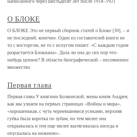
написанного через шестьдесят лет после 1918–1921
О БЛОКЕ
О БЛОКЕ Это не первый сборник статей о Блоке [30], – и
не последний, конечно. Один из составителей книги не
то с восторгом, не то с испугом пишет: «С каждым годом
разрастается Блокиана». Дала ли она до сих пор что-
нибудь ценное? В области биографической – несомненно:
множество
Первая глава
Первая глава У княгини Болконской, жены князя Андрея,
как мы узнаем на первых страницах «Войны и мира»,
«хорошенькая, с чуть черневшимися усиками, верхняя
губка была коротка по зубам, но тем милее она
открывалась и тем еще милее вытягивалась иногда и
опускалась на нижнюю».