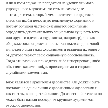
и ни в коем случае не попадаться на удочку мнимого,
упрощенного марксизма, то есть на самом деле
антимарксизма, который механистически определяет
класс как якобы целостную неизменную формацию и
потому большей частью оказывается бессильным
определить действительную социальную сущность того
или другого идеолога (художника, например), так как
общеклассовая определенность оказывается одинаковой
для целого ряда таких художников и различия их одного
от другого теряют свою социальную обоснованность.
Тогда эти различия приходится либо игнорировать, либо
объяснять какими-нибудь привходящими и социально
случайными элементами.
Блок является выразителем дворянства. Он должен быть
поставлен в одной линии с дворянскими идеологами и,
так сказать, в конце этой линии. До известной степени он
может быть назван последним крупным художником
русского дворянства.