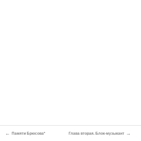
←
→
Памяти Брюсова*
Глава вторая. Блок-музыкант