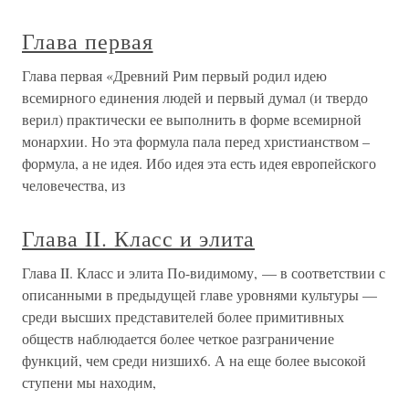
Глава первая
Глава первая «Древний Рим первый родил идею
всемирного единения людей и первый думал (и твердо
верил) практически ее выполнить в форме всемирной
монархии. Но эта формула пала перед христианством –
формула, а не идея. Ибо идея эта есть идея европейского
человечества, из
Глава II. Класс и элита
Глава II. Класс и элита По-видимому, — в соответствии с
описанными в предыдущей главе уровнями культуры —
среди высших представителей более примитивных
обществ наблюдается более четкое разграничение
функций, чем среди низших6. А на еще более высокой
ступени мы находим,