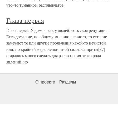
что–то туманное, расплывчатое,
Глава первая
Глава первая У домов, как у людей, есть своя репутация.
Есть дома, где, по общему мнению, нечисто, то есть где
замечают те или другие проявления какой-то нечистой
или, по крайней мере, непонятной силы. Спириты[87]
старались много сделать для разъяснения этого рода
явлений, но
О проекте
Разделы