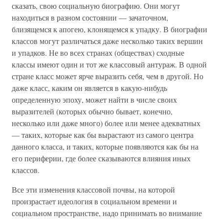
сказать, свою социальную биографию. Они могут
находиться в разном состоянии — зачаточном,
близящемся к апогею, клонящемся к упадку. В биографии
классов могут различаться даже несколько таких вершин
и упадков. Не во всех странах (обществах) сходные
классы имеют один и тот же классовый антураж. В одной
стране класс может ярче выразить себя, чем в другой. Но
даже класс, каким он является в какую-нибудь
определенную эпоху, может найти в числе своих
выразителей (которых обычно бывает, конечно,
несколько или даже много) более или менее адекватных
— таких, которые как бы вырастают из самого центра
данного класса, и таких, которые появляются как бы на
его периферии, где более сказываются влияния иных
классов.
Все эти изменения классовой почвы, на которой
произрастает идеология в социальном времени и
социальном пространстве, надо принимать во внимание