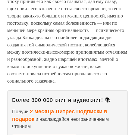
эпоху принял его как своего глашатая, дал ему славу,
вдохновил его в качестве поэта своего времени, то есть
творца каких-то больших и нужных ценностей, именно
постольку, поскольку самая болезненность — или по
меньшей мере крайняя оригинальность — психического
уклада Блока делала его наиболее подходящим для
создания той символической поэзии, колеблющейся
между поэтически-высокомерно приподнятым отчаянием
и разнообразной, жадно шарящей впотьмах, мечтой о
каком-то искуплении от ужасов жизни, какая
соответствовала потребностям признавшего его
социального заказчика.
Более 800 000 книг и аудиокниг! 📚
2 месяца Литрес Подписки в
Получи
подарок
и наслаждайся неограниченным
чтением