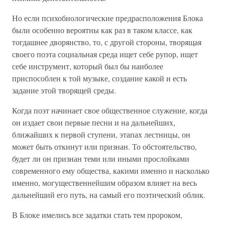
Но если психобиологические предрасположения Блока
были особенно вероятны как раз в таком классе, как
тогдашнее дворянство, то, с другой стороны, творящая
своего поэта социальная среда ищет себе рупор, ищет
себе инструмент, который был бы наиболее
приспособлен к той музыке, создание какой и есть
задание этой творящей среды.
Когда поэт начинает свое общественное служение, когда
он издает свои первые песни и на дальнейших,
ближайших к первой ступени, этапах лестницы, он
может быть откинут или признан. То обстоятельство,
будет ли он признан теми или иными прослойками
современного ему общества, какими именно и насколько
именно, могущественнейшим образом влияет на весь
дальнейший его путь, на самый его поэтический облик.
В Блоке имелись все задатки стать тем пророком,