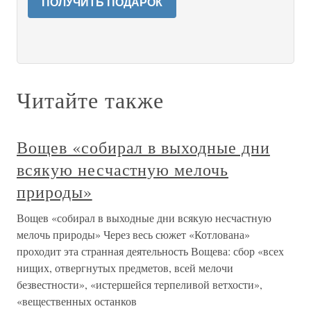
ПОЛУЧИТЬ ПОДАРОК
Читайте также
Вощев «собирал в выходные дни
всякую несчастную мелочь
природы»
Вощев «собирал в выходные дни всякую несчастную
мелочь природы» Через весь сюжет «Котлована»
проходит эта странная деятельность Вощева: сбор «всех
нищих, отвергнутых предметов, всей мелочи
безвестности», «истершейся терпеливой ветхости»,
«вещественных останков