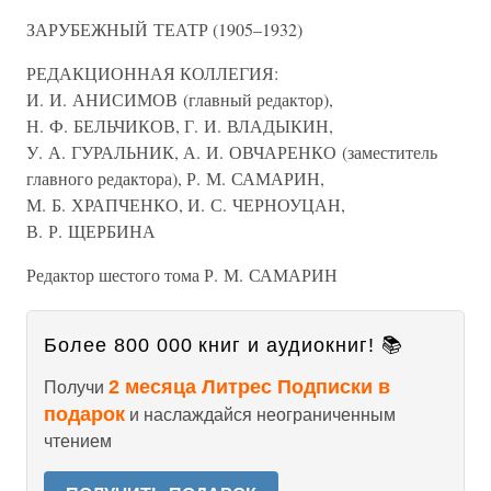
ЗАРУБЕЖНЫЙ ТЕАТР (1905–1932)
РЕДАКЦИОННАЯ КОЛЛЕГИЯ:
И. И. АНИСИМОВ (главный редактор),
Н. Ф. БЕЛЬЧИКОВ, Г. И. ВЛАДЫКИН,
У. А. ГУРАЛЬНИК, А. И. ОВЧАРЕНКО (заместитель
главного редактора), Р. М. САМАРИН,
М. Б. ХРАПЧЕНКО, И. С. ЧЕРНОУЦАН,
В. Р. ЩЕРБИНА
Редактор шестого тома Р. М. САМАРИН
Более 800 000 книг и аудиокниг! 📚
2 месяца Литрес Подписки в
Получи
подарок
и наслаждайся неограниченным
чтением