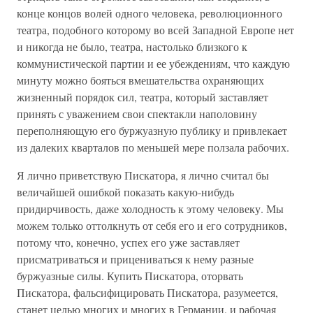
конце концов волей одного человека, революционного
театра, подобного которому во всей Западной Европе нет
и никогда не было, театра, настолько близкого к
коммунистической партии и ее убеждениям, что каждую
минуту можно бояться вмешательства охраняющих
жизненный порядок сил, театра, который заставляет
принять с уважением свои спектакли наполовину
переполняющую его буржуазную публику и привлекает
из далеких кварталов по меньшей мере ползала рабочих.
Я лично приветствую Пискатора, я лично считал бы
величайшей ошибкой показать какую-нибудь
придирчивость, даже холодность к этому человеку. Мы
можем только оттолкнуть от себя его и его сотрудников,
потому что, конечно, успех его уже заставляет
присматриваться и прицениваться к нему разные
буржуазные силы. Купить Пискатора, оторвать
Пискатора, фальсифицировать Пискатора, разумеется,
станет целью многих и многих в Германии, и рабочая