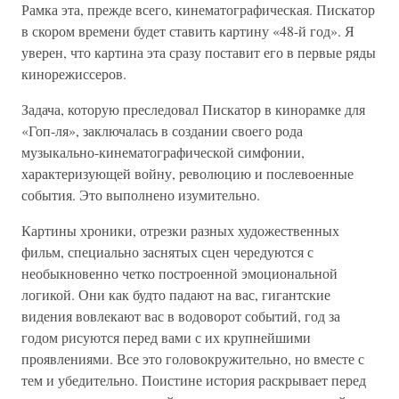
Рамка эта, прежде всего, кинематографическая. Пискатор
в скором времени будет ставить картину «48-й год». Я
уверен, что картина эта сразу поставит его в первые ряды
кинорежиссеров.
Задача, которую преследовал Пискатор в кинорамке для
«Гоп-ля», заключалась в создании своего рода
музыкально-кинематографической симфонии,
характеризующей войну, революцию и послевоенные
события. Это выполнено изумительно.
Картины хроники, отрезки разных художественных
фильм, специально заснятых сцен чередуются с
необыкновенно четко построенной эмоциональной
логикой. Они как будто падают на вас, гигантские
видения вовлекают вас в водоворот событий, год за
годом рисуются перед вами с их крупнейшими
проявлениями. Все это головокружительно, но вместе с
тем и убедительно. Поистине история раскрывает перед