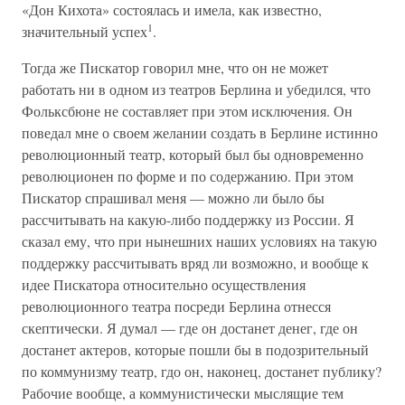
«Дон Кихота» состоялась и имела, как известно,
1
значительный успех
.
Тогда же Пискатор говорил мне, что он не может
работать ни в одном из театров Берлина и убедился, что
Фольксбюне не составляет при этом исключения. Он
поведал мне о своем желании создать в Берлине истинно
революционный театр, который был бы одновременно
революционен по форме и по содержанию. При этом
Пискатор спрашивал меня — можно ли было бы
рассчитывать на какую-либо поддержку из России. Я
сказал ему, что при нынешних наших условиях на такую
поддержку рассчитывать вряд ли возможно, и вообще к
идее Пискатора относительно осуществления
революционного театра посреди Берлина отнесся
скептически. Я думал — где он достанет денег, где он
достанет актеров, которые пошли бы в подозрительный
по коммунизму театр, гдо он, наконец, достанет публику?
Рабочие вообще, а коммунистически мыслящие тем