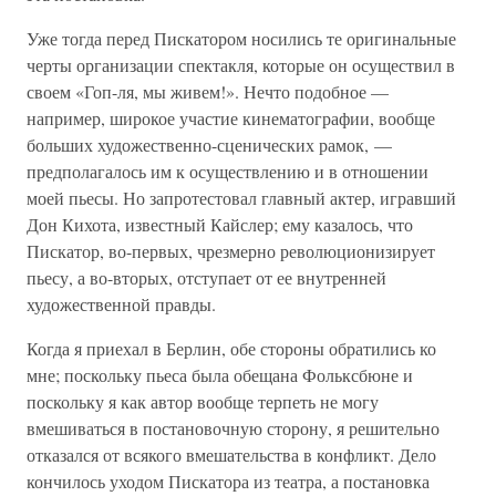
Уже тогда перед Пискатором носились те оригинальные
черты организации спектакля, которые он осуществил в
своем «Гоп-ля, мы живем!». Нечто подобное —
например, широкое участие кинематографии, вообще
больших художественно-сценических рамок, —
предполагалось им к осуществлению и в отношении
моей пьесы. Но запротестовал главный актер, игравший
Дон Кихота, известный Кайслер; ему казалось, что
Пискатор, во-первых, чрезмерно революционизирует
пьесу, а во-вторых, отступает от ее внутренней
художественной правды.
Когда я приехал в Берлин, обе стороны обратились ко
мне; поскольку пьеса была обещана Фольксбюне и
поскольку я как автор вообще терпеть не могу
вмешиваться в постановочную сторону, я решительно
отказался от всякого вмешательства в конфликт. Дело
кончилось уходом Пискатора из театра, а постановка