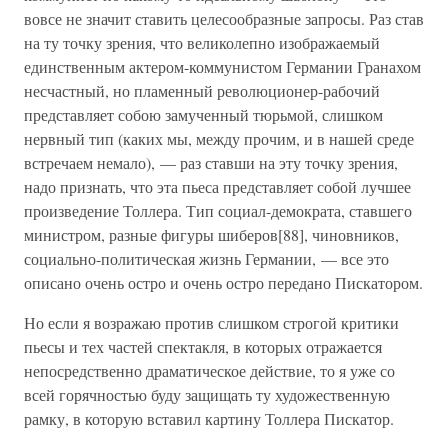
вовсе не значит ставить целесообразные запросы. Раз став
на ту точку зрения, что великолепно изображаемый
единственным актером-коммунистом Германии Гранахом
несчастный, но пламенный революционер-рабочий
представляет собою замученный тюрьмой, слишком
нервный тип (каких мы, между прочим, и в нашей среде
встречаем немало), — раз ставши на эту точку зрения,
надо признать, что эта пьеса представляет собой лучшее
произведение Толлера. Тип социал-демократа, ставшего
министром, разные фигуры шиберов[88], чиновников,
социально-политическая жизнь Германии, — все это
описано очень остро и очень остро передано Пискатором.
Но если я возражаю против слишком строгой критики
пьесы и тех частей спектакля, в которых отражается
непосредственно драматическое действие, то я уже со
всей горячностью буду защищать ту художественную
рамку, в которую вставил картину Толлера Пискатор.