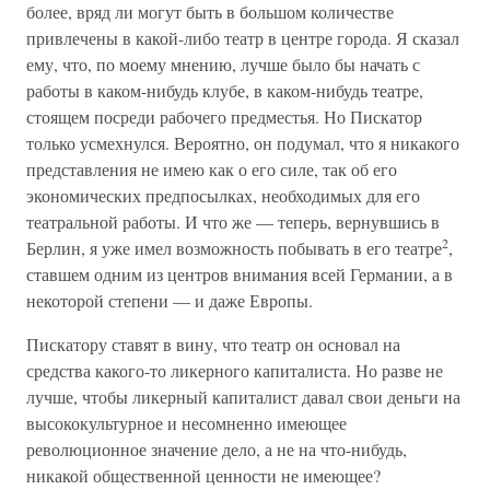
более, вряд ли могут быть в большом количестве
привлечены в какой-либо театр в центре города. Я сказал
ему, что, по моему мнению, лучше было бы начать с
работы в каком-нибудь клубе, в каком-нибудь театре,
стоящем посреди рабочего предместья. Но Пискатор
только усмехнулся. Вероятно, он подумал, что я никакого
представления не имею как о его силе, так об его
экономических предпосылках, необходимых для его
театральной работы. И что же — теперь, вернувшись в
2
Берлин, я уже имел возможность побывать в его театре
,
ставшем одним из центров внимания всей Германии, а в
некоторой степени — и даже Европы.
Пискатору ставят в вину, что театр он основал на
средства какого-то ликерного капиталиста. Но разве не
лучше, чтобы ликерный капиталист давал свои деньги на
высококультурное и несомненно имеющее
революционное значение дело, а не на что-нибудь,
никакой общественной ценности не имеющее?