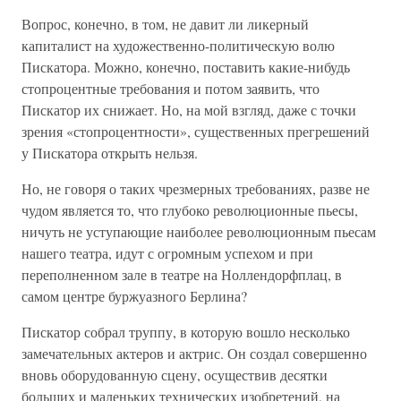
Вопрос, конечно, в том, не давит ли ликерный
капиталист на художественно-политическую волю
Пискатора. Можно, конечно, поставить какие-нибудь
стопроцентные требования и потом заявить, что
Пискатор их снижает. Но, на мой взгляд, даже с точки
зрения «стопроцентности», существенных прегрешений
у Пискатора открыть нельзя.
Но, не говоря о таких чрезмерных требованиях, разве не
чудом является то, что глубоко революционные пьесы,
ничуть не уступающие наиболее революционным пьесам
нашего театра, идут с огромным успехом и при
переполненном зале в театре на Ноллендорфплац, в
самом центре буржуазного Берлина?
Пискатор собрал труппу, в которую вошло несколько
замечательных актеров и актрис. Он создал совершенно
вновь оборудованную сцену, осуществив десятки
больших и маленьких технических изобретений, на