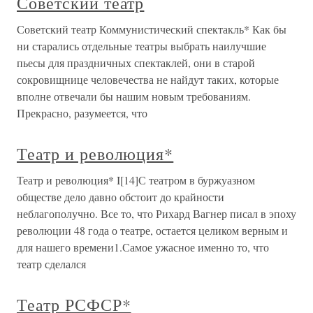
Советский театр
Советский театр Коммунистический спектакль* Как бы
ни старались отдельные театры выбрать наилучшие
пьесы для праздничных спектаклей, они в старой
сокровищнице человечества не найдут таких, которые
вполне отвечали бы нашим новым требованиям.
Прекрасно, разумеется, что
Театр и революция*
Театр и революция* I[14]С театром в буржуазном
обществе дело давно обстоит до крайности
неблагополучно. Все то, что Рихард Вагнер писал в эпоху
революции 48 года о театре, остается целиком верным и
для нашего времени1.Самое ужасное именно то, что
театр сделался
Театр РСФСР*