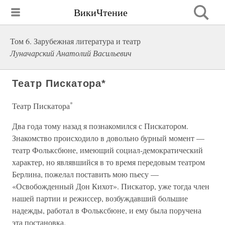
ВикиЧтение
Том 6. Зарубежная литература и театр
Луначарский Анатолий Васильевич
Театр Пискатора*
*
Театр Пискатора
Два года тому назад я познакомился с Пискатором.
Знакомство происходило в довольно бурный момент —
театр Фольксбюне, имеющий социал-демократический
характер, но являвшийся в то время передовым театром
Берлина, пожелал поставить мою пьесу —
«Освобожденный Дон Кихот». Пискатор, уже тогда член
нашей партии и режиссер, возбуждавший большие
надежды, работал в Фольксбюне, и ему была поручена
эта постановка.