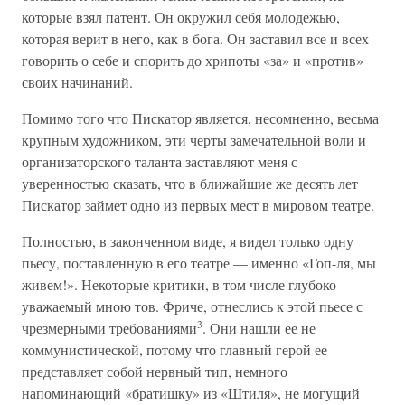
которые взял патент. Он окружил себя молодежью,
которая верит в него, как в бога. Он заставил все и всех
говорить о себе и спорить до хрипоты «за» и «против»
своих начинаний.
Помимо того что Пискатор является, несомненно, весьма
крупным художником, эти черты замечательной воли и
организаторского таланта заставляют меня с
уверенностью сказать, что в ближайшие же десять лет
Пискатор займет одно из первых мест в мировом театре.
Полностью, в законченном виде, я видел только одну
пьесу, поставленную в его театре — именно «Гоп-ля, мы
живем!». Некоторые критики, в том числе глубоко
уважаемый мною тов. Фриче, отнеслись к этой пьесе с
3
чрезмерными требованиями
. Они нашли ее не
коммунистической, потому что главный герой ее
представляет собой нервный тип, немного
напоминающий «братишку» из «Штиля», не могущий