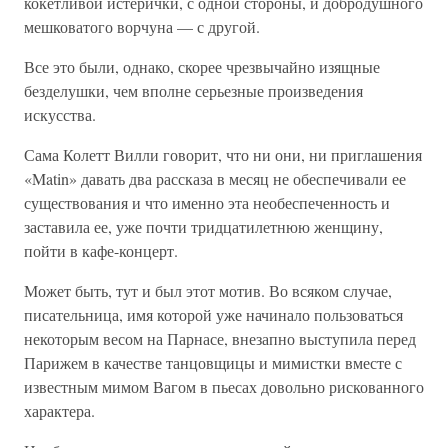
кокетливой истерички, с одной стороны, и добродушного
мешковатого ворчуна — с другой.
Все это были, однако, скорее чрезвычайно изящные
безделушки, чем вполне серьезные произведения
искусства.
Сама Колетт Вилли говорит, что ни они, ни приглашения
«Matin» давать два рассказа в месяц не обеспечивали ее
существования и что именно эта необеспеченность и
заставила ее, уже почти тридцатилетнюю женщину,
пойти в кафе-концерт.
Может быть, тут и был этот мотив. Во всяком случае,
писательница, имя которой уже начинало пользоваться
некоторым весом на Парнасе, внезапно выступила перед
Парижем в качестве танцовщицы и мимистки вместе с
известным мимом Вагом в пьесах довольно рискованного
характера.