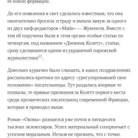
ее новой формации.
До его появления в свет сделалось известным, что она
окончательно бросила эстраду и вышла замуж за одного
из двух шеф-редакторов «Matin» — Жувенеля. Вместе с
тем ей поручены были в этом органе особые статьи по
четвергам, под названием «Дневник Колетт», статьи,
сразу сделавшиеся одним из украшений парижской
13
журналистики
.
Довольно курьезно было слышать, в каких поздравлениях
рассыпались критики по адресу «урегулировавшей свое
положение» писательницы. Тут раздались впервые те
похвалы, те прямые признания за Колетт первого места
среди прозаических писательниц современной Франции,
которые я приводил выше.
Роман «Оковы» разошелся уже почти в пятидесяти
тысячах экземпляров. Успех материальный соперничает с
успехом моральным. Нельзя не признать, что с точки