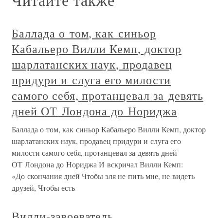
Баллада о том, как синьор
Кабальеро Вилли Кемп, доктор
шарлатанских наук, продавец
придури и слуга его милости
самого себя, протанцевал за девять
дней ОТ Лондона до Нориджа
Баллада о том, как синьор Кабальеро Вилли Кемп, доктор
шарлатанских наук, продавец придури и слуга его
милости самого себя, протанцевал за девять дней
ОТ Лондона до Нориджа И вскричал Вилли Кемп:
«До скончания дней Чтобы эля не пить мне, не видеть
друзей, Чтобы есть
Вилли-завоеватель