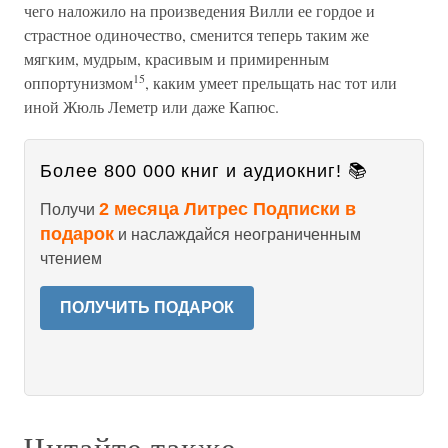
чего наложило на произведения Вилли ее гордое и
страстное одиночество, сменится теперь таким же
мягким, мудрым, красивым и примиренным
15
оппортунизмом
, каким умеет прельщать нас тот или
иной Жюль Леметр или даже Капюс.
Более 800 000 книг и аудиокниг! 📚
2 месяца Литрес Подписки в
Получи
подарок
и наслаждайся неограниченным
чтением
ПОЛУЧИТЬ ПОДАРОК
Читайте также