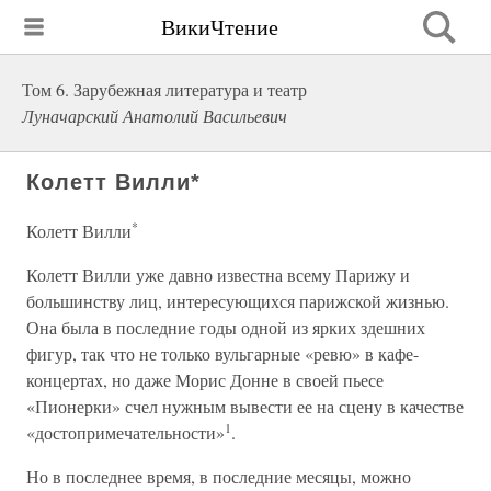
ВикиЧтение
Том 6. Зарубежная литература и театр
Луначарский Анатолий Васильевич
Колетт Вилли*
*
Колетт Вилли
Колетт Вилли уже давно известна всему Парижу и
большинству лиц, интересующихся парижской жизнью.
Она была в последние годы одной из ярких здешних
фигур, так что не только вульгарные «ревю» в кафе-
концертах, но даже Морис Донне в своей пьесе
«Пионерки» счел нужным вывести ее на сцену в качестве
1
«достопримечательности»
.
Но в последнее время, в последние месяцы, можно