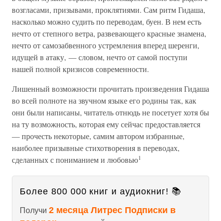
возгласами, призывами, проклятиями. Сам ритм Гидаша,
насколько можно судить по переводам, буен. В нем есть
нечто от степного ветра, развевающего красные знамена,
нечто от самозабвенного устремления вперед шеренги,
идущей в атаку, — словом, нечто от самой поступи
нашей полной кризисов современности.
Лишенный возможности прочитать произведения Гидаша
во всей полноте на звучном языке его родины так, как
они были написаны, читатель отнюдь не посетует хотя бы
на ту возможность, которая ему сейчас предоставляется
— прочесть некоторые, самим автором избранные,
наиболее призывные стихотворения в переводах,
1
сделанных с пониманием и любовью
Более 800 000 книг и аудиокниг! 📚
2 месяца Литрес Подписки в
Получи