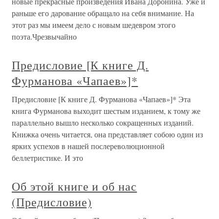
новые прекрасные произведения Ивана Доронина. Уже и
раньше его дарование обращало на себя внимание. На
этот раз мы имеем дело с новым шедевром этого
поэта.Чрезвычайно
Предисловие [К книге Д.
Фурманова «Чапаев»]*
Предисловие [К книге Д. Фурманова «Чапаев»]* Эта
книга Фурманова выходит шестым изданием, к тому же
параллельно вышло несколько сокращенных изданий.
Книжка очень читается, она представляет собою один из
ярких успехов в нашей послереволюционной
беллетристике. И это
Об этой книге и об нас
(Предисловие)