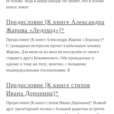
ее основе. Ведь в конце концов это значит, что в основе
книги лежит
Предисловие [К книге Александра
Жарова «Ледоход»]*
Предисловие [К книге Александра Жарова «Ледоход»]*
С громадным интересом прочел я небольшую книжку
Жарова. Для меня он во многом неотделим от своего
старшего друга Безыменского. Оба принадлежат к
одному и тому же типу, конечно, с большими
индивидуальными отклонениями. Я
Предисловие [К книге стихов
Ивана Доронина]*
Предисловие [К книге стихов Ивана Доронина]* Всякий
друг пролетарской поэзии с большой радостью встретит