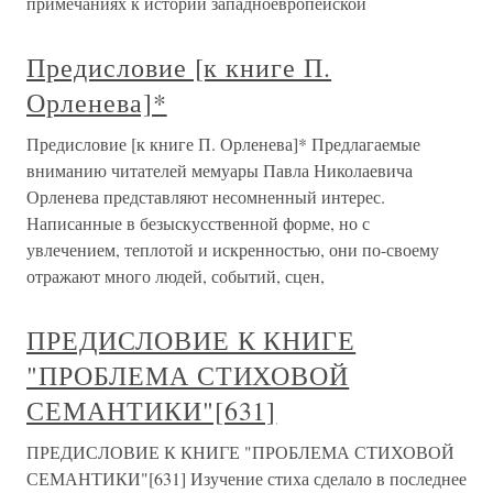
примечаниях к истории западноевропейской
Предисловие [к книге П.
Орленева]*
Предисловие [к книге П. Орленева]* Предлагаемые
вниманию читателей мемуары Павла Николаевича
Орленева представляют несомненный интерес.
Написанные в безыскусственной форме, но с
увлечением, теплотой и искренностью, они по-своему
отражают много людей, событий, сцен,
ПРЕДИСЛОВИЕ К КНИГЕ
"ПРОБЛЕМА СТИХОВОЙ
СЕМАНТИКИ"[631]
ПРЕДИСЛОВИЕ К КНИГЕ "ПРОБЛЕМА СТИХОВОЙ
СЕМАНТИКИ"[631] Изучение стиха сделало в последнее