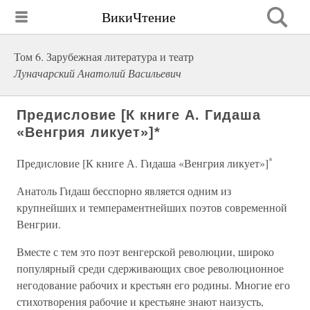
ВикиЧтение
Том 6. Зарубежная литература и театр
Луначарский Анатолий Васильевич
Предисловие [К книге А. Гидаша
«Венгрия ликует»]*
*
Предисловие [К книге А. Гидаша «Венгрия ликует»]
Анатоль Гидаш бесспорно является одним из
крупнейших и темпераментнейших поэтов современной
Венгрии.
Вместе с тем это поэт венгерской революции, широко
популярный среди сдерживающих свое революционное
негодование рабочих и крестьян его родины. Многие его
стихотворения рабочие и крестьяне знают наизусть,